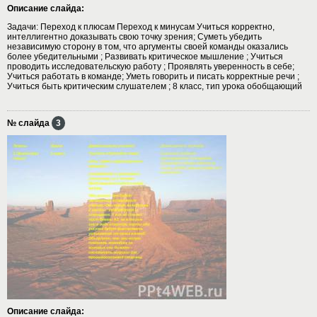
Описание слайда:
Задачи: Переход к плюсам Переход к минусам Учиться корректно,
интеллигентно доказывать свою точку зрения; Суметь убедить
независимую сторону в том, что аргументы своей команды оказались
более убедительными ; Развивать критическое мышление ; Учиться
проводить исследовательскую работу ; Проявлять уверенность в себе;
Учиться работать в команде; Уметь говорить и писать корректные речи ;
Учиться быть критическим слушателем ; 8 класс, тип урока обобщающий
№ слайда
3
Описание слайда: