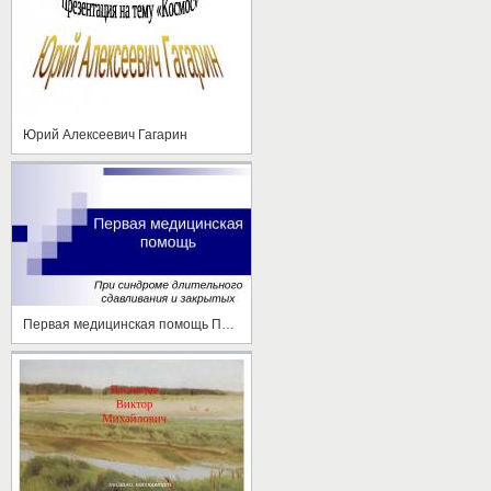
Юрий Алексеевич Гагарин
Первая медицинская помощь При синдроме длительного сдавливания и закрытых повреждениях.