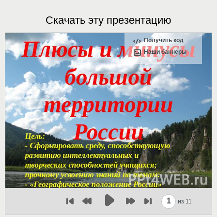
Скачать эту презентацию
Получить код
Наши баннеры
1
из 11