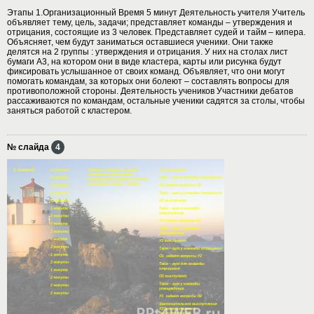
Этапы 1.Организационный Время 5 минут Деятельность учителя Учитель
объявляет тему, цель, задачи; представляет команды – утверждения и
отрицания, состоящие из 3 человек. Представляет судей и тайм – кипера.
Объясняет, чем будут заниматься оставшиеся ученики. Они также
делятся на 2 группы : утверждения и отрицания. У них на столах лист
бумаги А3, на котором они в виде кластера, карты или рисунка будут
фиксировать услышанное от своих команд. Объявляет, что они могут
помогать командам, за которых они болеют – составлять вопросы для
противоположной стороны. Деятельность учеников Участники дебатов
рассаживаются по командам, остальные ученики садятся за столы, чтобы
заняться работой с кластером.
№ слайда
4