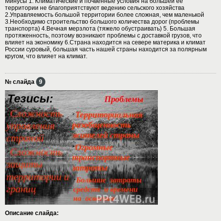
Минусы 1. Климатические и почвенные условия на большей её
территории не благоприятствуют ведению сельского хозяйства
2.Управляемость большой территории более сложная, чем маленькой
3.Необходимо строительство большого количества дорог (проблемы
транспорта) 4.Вечная мерзлота (тяжело обустраивать) 5. Большая
протяженность, поэтому возникают проблемы с доставкой грузов, что
влияет на экономику 6.Страна находится на севере материка и климат
России суровый, большая часть нашей страны находится за полярным
кругом, что влияет на климат.
№ слайда
9
Описание слайда: