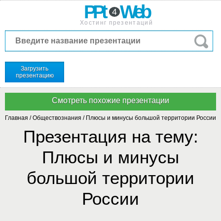
PPt
Web
4
Хостинг презентаций
Загрузить
презентацию
Главная
/
Обществознания
/
Плюсы и минусы большой территории России
Презентация на тему:
Плюсы и минусы
большой территории
России