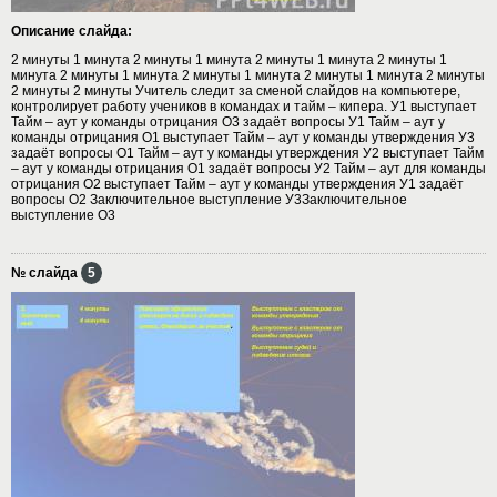
Описание слайда:
2 минуты 1 минута 2 минуты 1 минута 2 минуты 1 минута 2 минуты 1
минута 2 минуты 1 минута 2 минуты 1 минута 2 минуты 1 минута 2 минуты
2 минуты 2 минуты Учитель следит за сменой слайдов на компьютере,
контролирует работу учеников в командах и тайм – кипера. У1 выступает
Тайм – аут у команды отрицания О3 задаёт вопросы У1 Тайм – аут у
команды отрицания О1 выступает Тайм – аут у команды утверждения У3
задаёт вопросы О1 Тайм – аут у команды утверждения У2 выступает Тайм
– аут у команды отрицания О1 задаёт вопросы У2 Тайм – аут для команды
отрицания О2 выступает Тайм – аут у команды утверждения У1 задаёт
вопросы О2 Заключительное выступление У3Заключительное
выступление О3
№ слайда
5