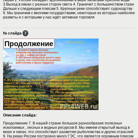
3.Выход в океан с разных сторон света 4. Граничит с большинством стран
Дальше к следующим плюсам 5. Крупные реки способствуют судоходству
6. Мы граничим с многими государствами, некоторые из которых наиболее
развиты и с которыми у нас идёт активная торговля
№ слайда
7
Описание слайда:
Продолжение 7. В нашей стране большое разнообразие полезных
ископаемых , лесных и водных ресурсов 8. Мы имеем открытый выход в
море и океан, что способствует развитию рыболовства и других отраслей
9. На реках России построено много ГЭС, что является огромным плюсом