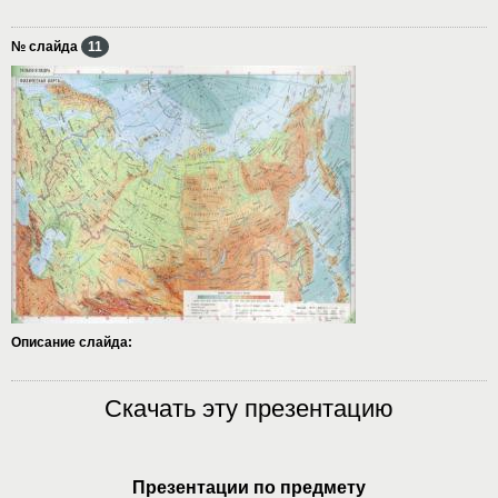
№ слайда
11
Описание слайда:
Скачать эту презентацию
Презентации по предмету