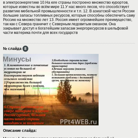
в электроэнергетике 10.На юге страны построено множество курортов,
которые известны во всём мире 11.У нас много лесов, что способствует
развитию мебельной промышленности и т.п. 12. В азиатской части России
большие запасы топливных ресурсов, которые способны обеспечить саму
Россию на множество лет 13. Россия имеет огромнейшее преимущество,
так как с Севера граничит с Северным ледовитым океаном. Она
закрывает доступ к богатейшим запасам энергоресурсов в шельфовой
части материка почти для всех государств
№ слайда
8
Описание слайда: