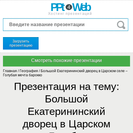
PPt
Web
4
Хостинг презентаций
Загрузить
презентацию
Главная
/
География
/
Большой Екатерининский дворец в Царском селе –
Голубая мечта барокко
Презентация на тему:
Большой
Екатерининский
дворец в Царском