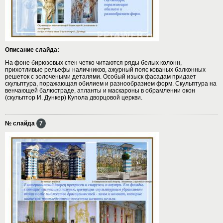
Описание слайда:
На фоне бирюзовых стен четко читаются ряды белых колонн,
прихотливые рельефы наличников, ажурный пояс кованых балконных
решеток с золочеными деталями. Особый изыск фасадам придает
скульптура, поражающая обилием и разнообразием форм. Скульптура на
венчающей балюстраде, атланты и маскароны в обрамлении окон
(скульптор И. Дункер) Купола дворцовой церкви.
№ слайда
7