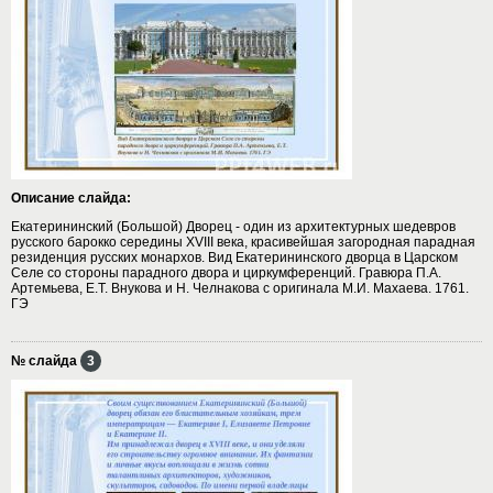
Описание слайда:
Екатерининский (Большой) Дворец - один из архитектурных шедевров
русского барокко середины XVIII века, красивейшая загородная парадная
резиденция русских монархов. Вид Екатерининского дворца в Царском
Селе со стороны парадного двора и циркумференций. Гравюра П.А.
Артемьева, Е.Т. Внукова и Н. Челнакова с оригинала М.И. Махаева. 1761.
ГЭ
№ слайда
3