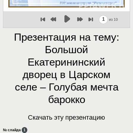
1
из 10
Презентация на тему:
Большой
Екатерининский
дворец в Царском
селе – Голубая мечта
барокко
Скачать эту презентацию
№ слайда
1