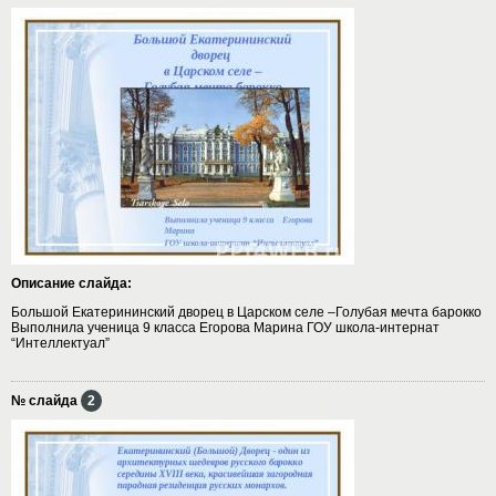
Описание слайда:
Большой Екатерининский дворец в Царском селе –Голубая мечта барокко
Выполнила ученица 9 класса Егорова Марина ГОУ школа-интернат
“Интеллектуал”
№ слайда
2