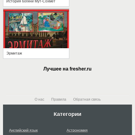
История богини Мут-Сохмет
Эрмитаж
Лучшее на fresher.ru
О нас
Правила
Обратная связь
Категории
Английский язык
Астрономия