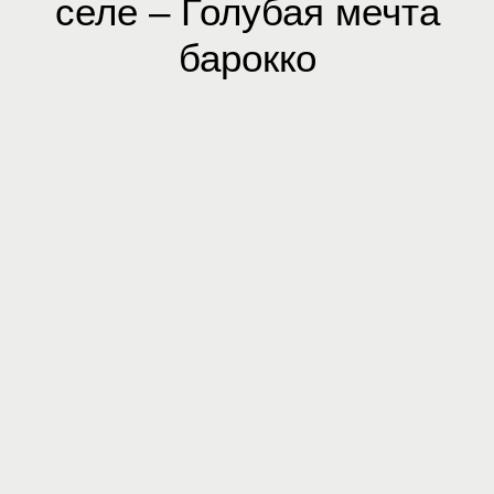
селе – Голубая мечта
барокко