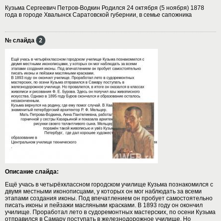
Кузьма Сергеевич Петров-Водкин Родился 24 октября (5 ноября) 1878
года в городе Хвалынск Саратовской губернии, в семье сапожника
№ слайда
2
Описание слайда:
Ещё учась в четырёхклассном городском училище Кузьма познакомился с
двумя местными иконописцами, у которых он мог наблюдать за всеми
этапами создания иконы. Под впечатлением он пробует самостоятельно
писать иконы и пейзажи масляными красками. В 1893 году он окончил
училище. Проработал лето в судоремонтных мастерских, по осени Кузьма
отправился в Самару поступать в железнодорожное училище. Но