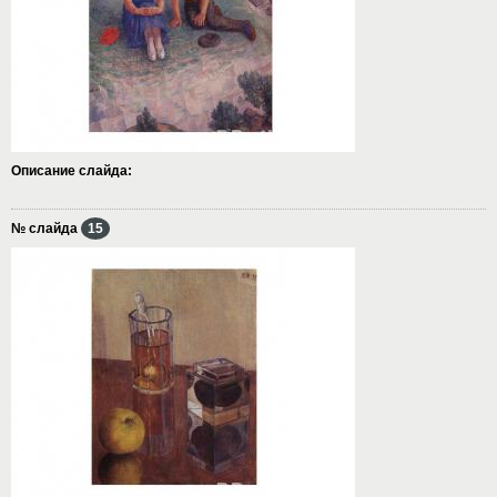
Описание слайда:
№ слайда
15