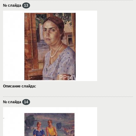
№ слайда
13
Описание слайда:
№ слайда
14