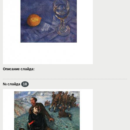
Описание слайда:
№ слайда
18