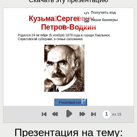
Получить код
Наши баннеры
1
из 18
Презентация на тему: