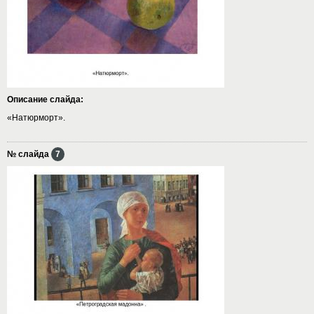
Описание слайда:
«Натюрморт».
№ слайда
7