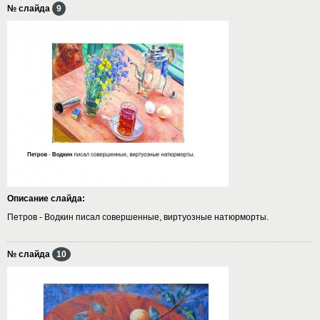
№ слайда
9
Описание слайда:
Петров - Водкин писал совершенные, виртуозные натюрморты.
№ слайда
10