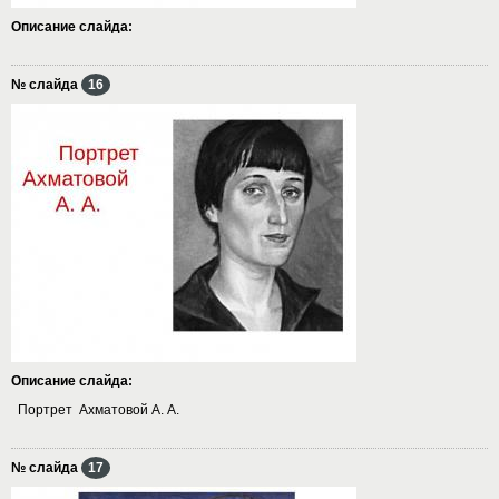
Описание слайда:
№ слайда
16
Описание слайда:
Портрет Ахматовой А. А.
№ слайда
17