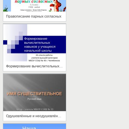
Правописание парных согласных
Формирование вычислительных навыков у учащихся начальной школы
Одушевлённые и неодушевлённые имена существительные Кто? Что?