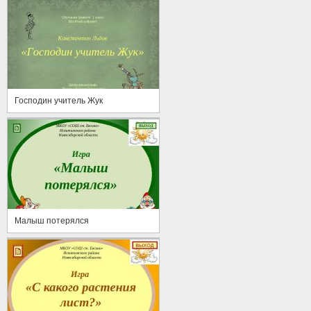
Господин учитель Жук
Малыш потерялся