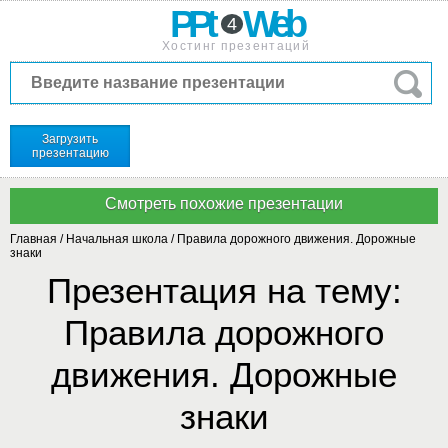
PPt
Web
4
Хостинг презентаций
Загрузить
презентацию
Главная
/
Начальная школа
/
Правила дорожного движения. Дорожные
знаки
Презентация на тему:
Правила дорожного
движения. Дорожные
знаки