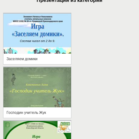
Презентации из категории
Заселяем домики
Господин учитель Жук