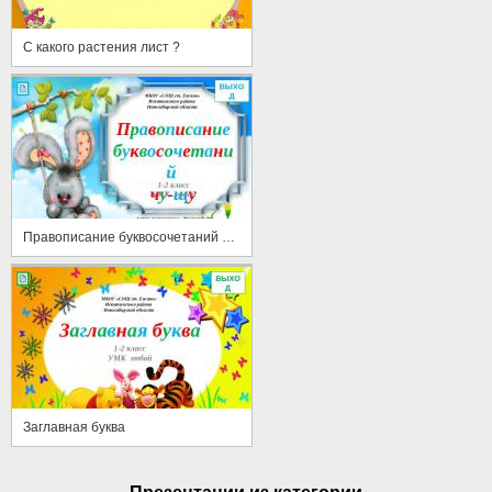
С какого растения лист ?
Правописание буквосочетаний чу-щу
Заглавная буква