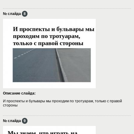
№ слайда
8
Описание слайда:
И проспекты и бульвары мы проходим по тротуарам, только с правой
стороны
№ слайда
9