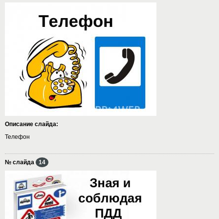
Описание слайда:
Телефон
№ слайда
14