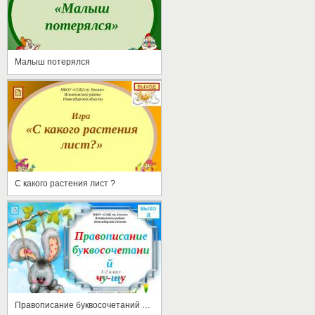
Малыш потерялся
С какого растения лист ?
Правописание буквосочетаний чу-щу