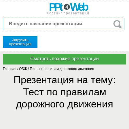
PPt
Web
4
Хостинг презентаций
Загрузить
презентацию
Главная
/
ОБЖ
/
Тест по правилам дорожного движения
Презентация на тему:
Тест по правилам
дорожного движения