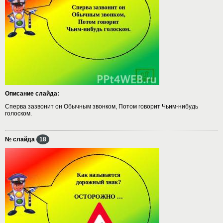
Описание слайда:
Сперва зазвонит он Обычным звонком, Потом говорит Чьим-нибудь
голоском.
№ слайда
18