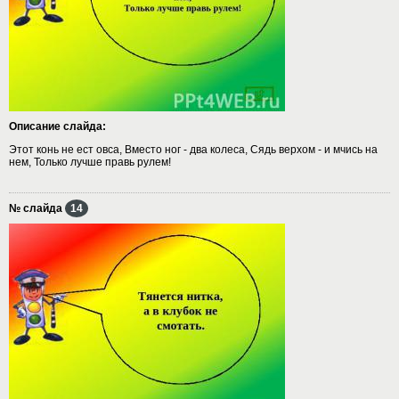
Описание слайда:
Этот конь не ест овса, Вместо ног - два колеса, Сядь верхом - и мчись на
нем, Только лучше правь рулем!
№ слайда
14