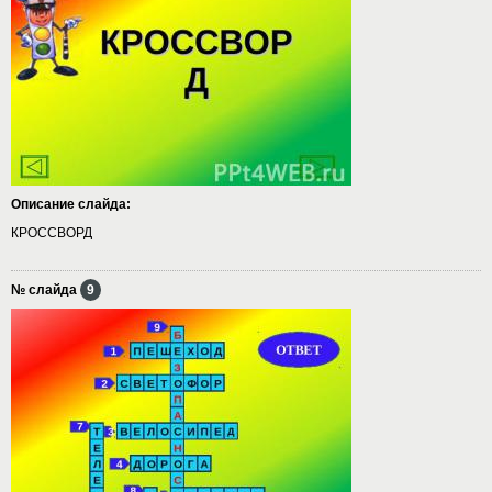
Описание слайда:
КРОССВОРД
№ слайда
9