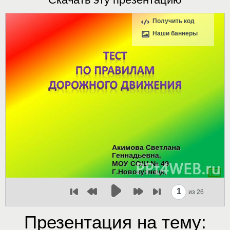
Получить код
Наши баннеры
1
из 26
Презентация на тему: