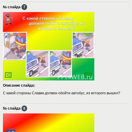
№ слайда
7
Описание слайда:
С какой стороны Славик должен обойти автобус, из которого вышел?
№ слайда
8