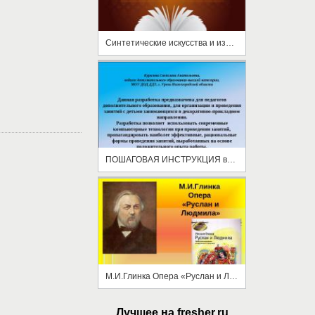
Синтетические искусства и изображение
ПОШАГОВАЯ ИНСТРУКЦИЯ выполнения игрушки «Тигрёнок»
М.И.Глинка Опера «Руслан и Людмила»
Лучшее на fresher.ru