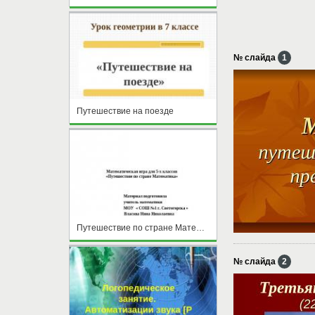
№ слайда
1
Путешествие на поезде
Путешествие по стране Математика
№ слайда
2