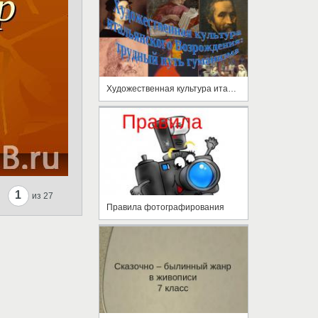
Художественная культура итальянского Возрождения: трудный путь гуманизма
1
из 27
Правила фотографирования