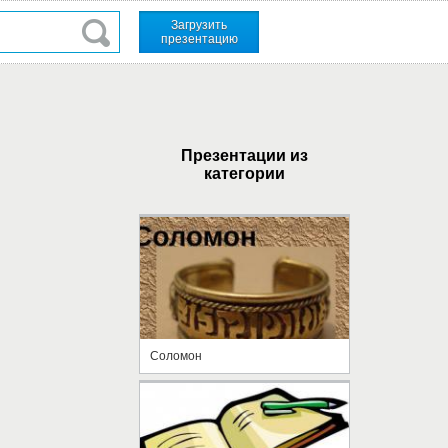
Загрузить
презентацию
Презентации из
категории
Соломон