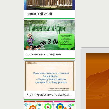
Британский музей
Путешествие по Африке
Игра–путешествие по сказкам Г. Х. Андерсена