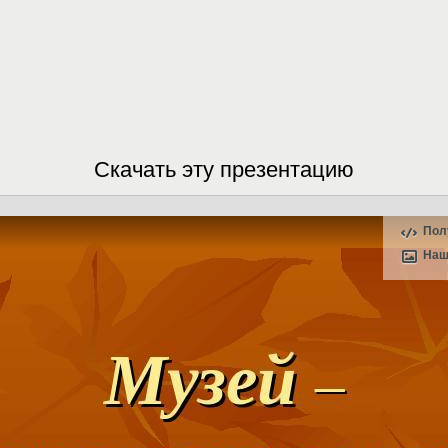
Скачать эту презентацию
Пол
Наш