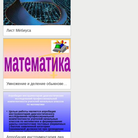
Лист Мёбиуса
Умножение и деление обыкновенных дробей
Апробация инструментария диагностических исследований профессиональной компетентности учителей начальных классов по математике