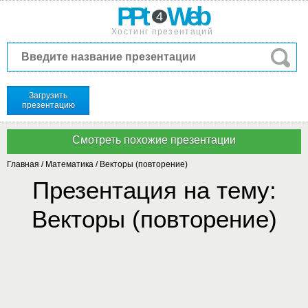
PPt
Web
4
Хостинг презентаций
Загрузить
презентацию
Главная
/
Математика
/
Векторы (повторение)
Презентация на тему:
Векторы (повторение)