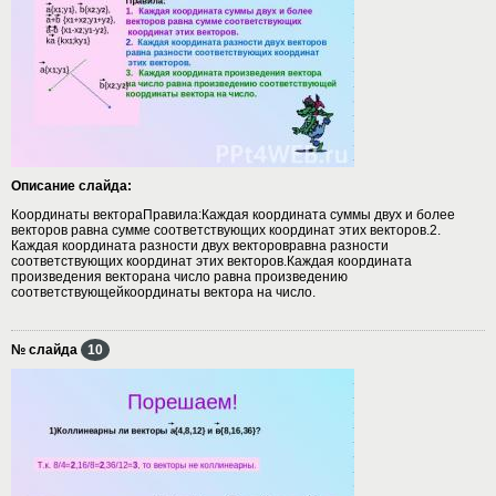
Описание слайда:
Координаты вектораПравила:Каждая координата суммы двух и более
векторов равна сумме соответствующих координат этих векторов.2.
Каждая координата разности двух векторовравна разности
соответствующих координат этих векторов.Каждая координата
произведения векторана число равна произведению
соответствующейкоординаты вектора на число.
№ слайда
10