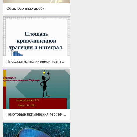
Обыкновенные дроби
Площадь криволинейной трапеции и интеграл
Некоторые применения теоремы Пифагора