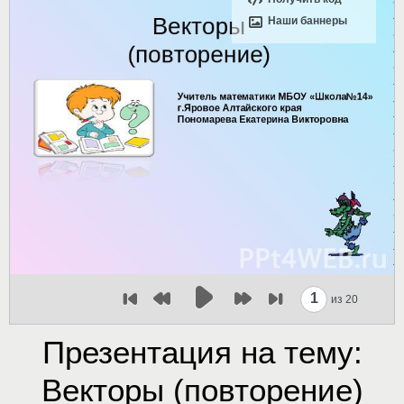
Наши баннеры
1
из 20
Презентация на тему:
Векторы (повторение)