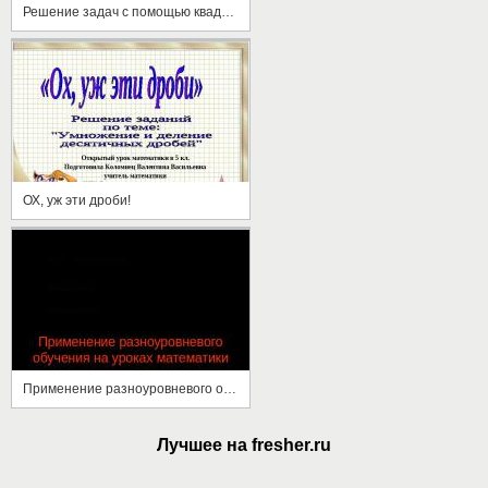
Решение задач с помощью квадратных уравнений
ОХ, уж эти дроби!
Применение разноуровневого обучения на уроках математики
Лучшее на fresher.ru