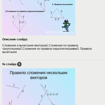
Описание слайда:
Сложение и вычитание векторов1.Сложение по правилу
треугольника2.Сложение по правилу параллелограмма3. Правило
вычитания
№ слайда
5