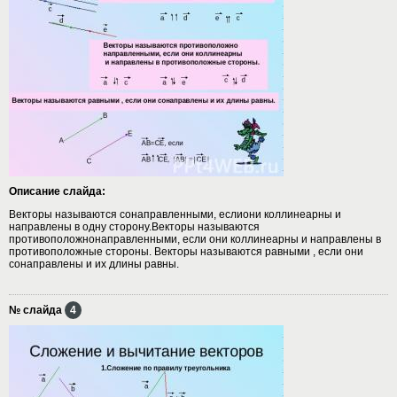
Описание слайда:
Векторы называются сонаправленными, еслиони коллинеарны и
направлены в одну сторону.Векторы называются
противоположнонаправленными, если они коллинеарны и направлены в
противоположные стороны. Векторы называются равными , если они
сонаправлены и их длины равны.
№ слайда
4