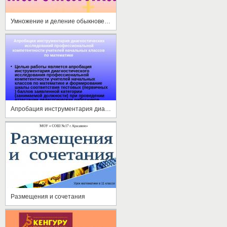
Умножение и деление обыкновенных дробей
Апробация инструментария диагностических исследований профессиональной компетентности учителей начальных классов по математике
Размещения и сочетания