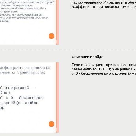
частях уравнения; 4- разделить обе
коэффициент при неизвестном (если 
Описание слайда:
Если коэффициент при неизвестном 
равен нулю то; 1) a= 0; b не равно 0 -
b=0 - бесконечное много корней (x –