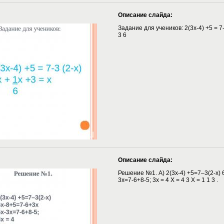
Описание слайда:
Задание для учеников: 2(3x-4) +5 = 7-3
3 6
Описание слайда:
Решение №1. А) 2(3x-4) +5=7–3(2-x) 
3x=7-6+8-5; 3x = 4 X = 4 3 X = 1 1 3 .