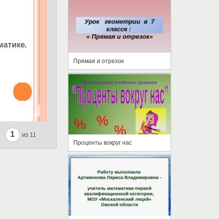
Прямая и отрезок
1
из 11
Проценты вокруг нас