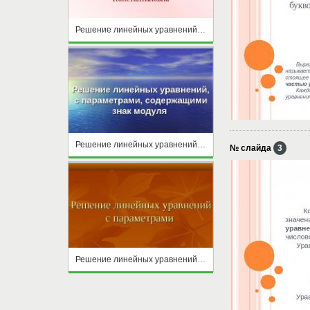
Решение линейных уравнений с одной переменной
Решение линейных уравнений, с параметрами, содержащими знак модуля
№ слайда
3
Решение линейных уравнений с параметрами