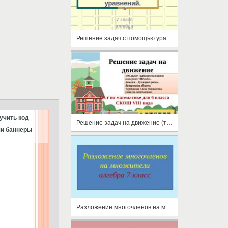
Решение задач с помощью уравнений
учить код
Решение задач на движение (тест 6 класс)
и баннеры
Разложение многочленов на множители