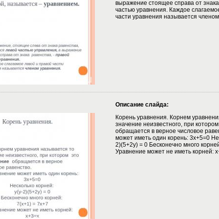
выражение стоящее справа от знака 
частью уравнения. Каждое слагаемо
части уравнения называется членом
Описание слайда:
Корень уравнения. Корнем уравнени
значение неизвестного, при котором
обращается в верное числовое раве
может иметь один корень: 3x+5=0 Нес
2)(5+2y) = 0 Бесконечно много корней
Уравнение может не иметь корней: x