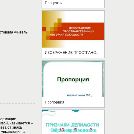
Проценты
отовила учитель
ИЗОБРАЖЕНИЕ ПРОСТРАНСТВЕННЫХ ФИГУР НА ПЛОСКОСТИ
Пропорция
одержащие
квой, называется –
ева от знака
 управления, а