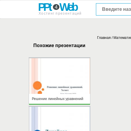
PPt
Web
4
Хостинг презентаций
Главная
/
Математи
Похожие презентации
Решение линейных уравнений