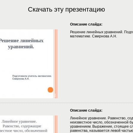
Скачать эту презентацию
Описание слайда:
Решение линейных уравнений. Подг
математике. Смирнова А.Н.
Описание слайда:
Линейное уравнение. Равенство, с
неизвестное число, обозначенной бу
уравнением. Выражение, стоящее сл
равенства, называется левой частью