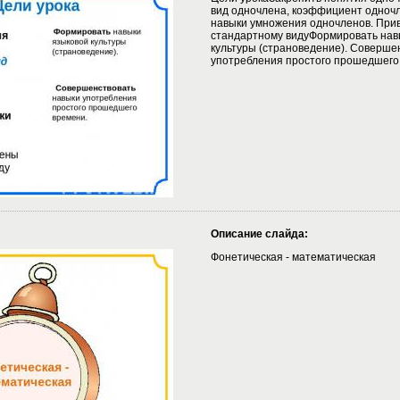
вид одночлена, коэффициент одноч
навыки умножения одночленов. При
стандартному видуФормировать нав
культуры (страноведение). Соверше
употребления простого прошедшего
Описание слайда:
Фонетическая - математическая