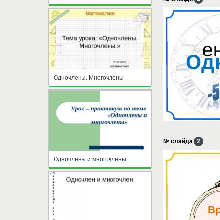
Одночлены. Многочлены
№ слайда
2
Одночлены и многочлены