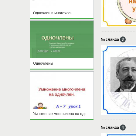
Одночлен и многочлен
№ слайда
3
Одночлены
Умножение многочлена на одночлен
№ слайда
4