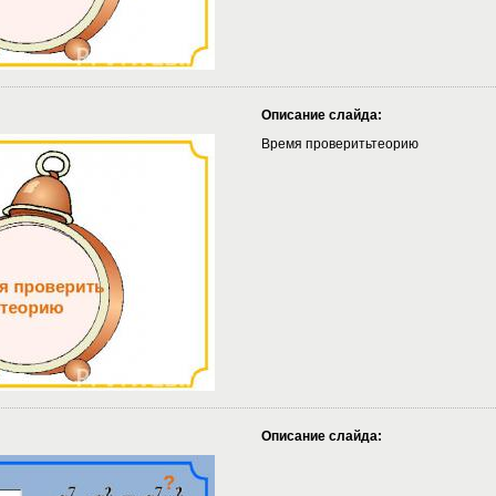
Описание слайда:
Время проверитьтеорию
Описание слайда: