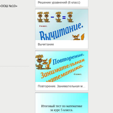
Решение уравнений (6 класс)
 «ООШ №10»
Вычитание
Повторение. Занимательная математика