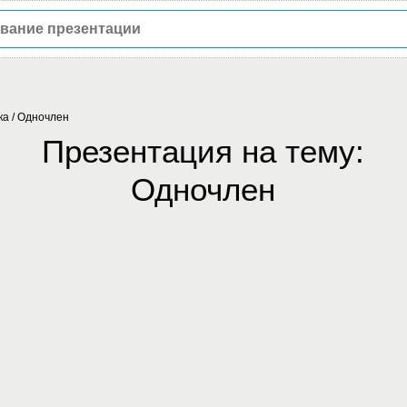
ка
/
Одночлен
Презентация на тему:
Одночлен