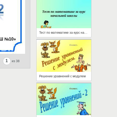
Тест по математике за курс начальной школы
1
из 38
Решение уравнений с модулем