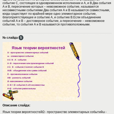
событие С, состоящее в одновременном исполнении и А, и В.Два события
А и В, пересечение которых – невозможное событие, называются
несовместными событиями.Два события А и В называются совместными,
когда существует по крайней мере одно элементарное событие,
благоприятствующее и событию А, и событию В.Если объединение
событий А и В – достоверное событие, а пересечение – невозможное
событие, то события А и В называются противоположными.
№ слайда
5
Описание слайда:
Язык теории вероятностейΩ - пространство элементарных событийω -