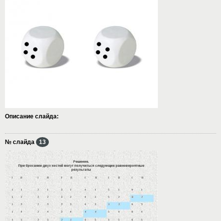
Описание слайда:
№ слайда
13