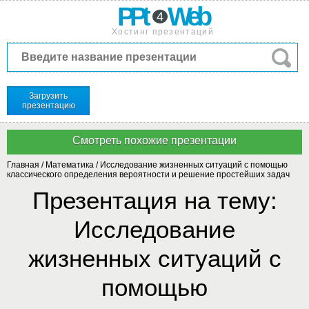
PPt
Web
4
Хостинг презентаций
Загрузить
презентацию
Главная
/
Математика
/
Исследование жизненных ситуаций с помощью
классического определения вероятности и решение простейших задач
Презентация на тему:
Исследование
жизненных ситуаций с
помощью