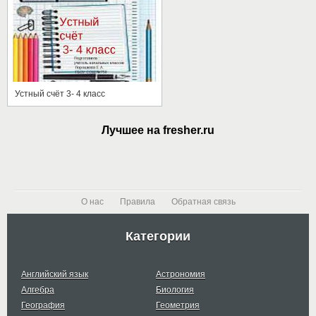
Устный счёт 3- 4 класс
Лучшее на fresher.ru
О нас
Правила
Обратная связь
Категории
Английский язык
Астрономия
Алгебра
Биология
География
Геометрия