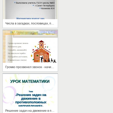
Числа в загадках, пословицах, поговорках
Громко прозвенел звонок - начинается урок
Решение задач на движение в противоположных направлениях