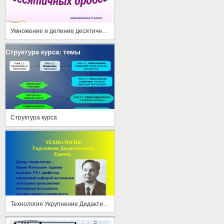
Умножение и деление десятичных дробей
Структура курса
Технология Укрупнение Дидактических Единиц