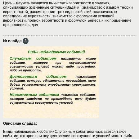
Цель – научить учащихся вычислять вероятности в задачах,
описывающих жизненные ситуацииЗадачи : знакомство с языком теории
вероятностей; рассмотрение трех видов событий, классическое
определение вероятности, знакомство с формулами условной
вероятности, полной вероятности и формулой Бейеса и их применение
при решении задач.
№ слайда
3
Описание слайда:
Виды наблюдаемых событийСлучайным событием называется такое
событие, которое при осуществлении совокупности условий может либо