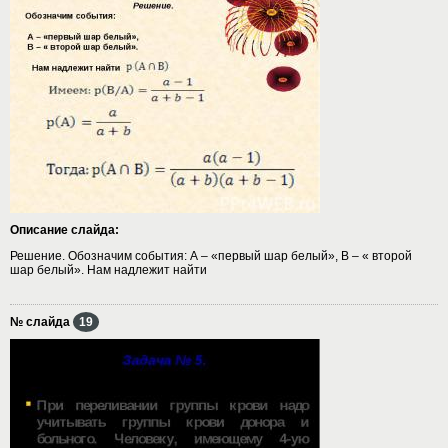
Описание слайда:
Решение. Обозначим события: А – «первый шар белый», В – « второй
шар белый». Нам надлежит найти
№ слайда
19