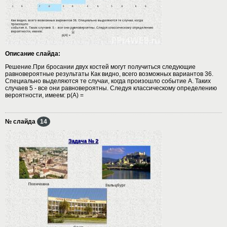
Описание слайда:
Решение.При бросании двух костей могут получиться следующие
равновероятные результаты Как видно, всего возможных вариантов 36.
Специально выделяются те случаи, когда произошло событие А. Таких
случаев 5 - все они равновероятны. Следуя классическому определению
вероятности, имеем: р(А) =
№ слайда
14