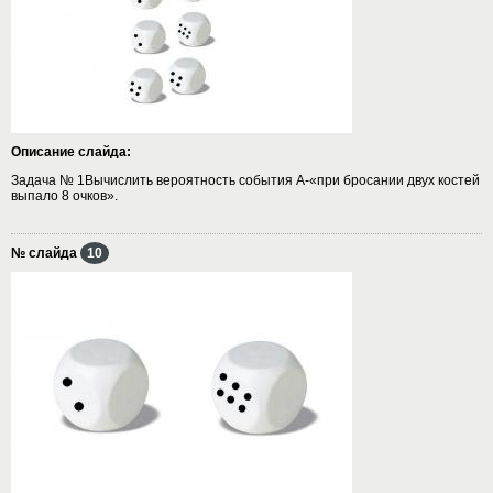
Описание слайда:
Задача № 1Вычислить вероятность события А-«при бросании двух костей
выпало 8 очков».
№ слайда
10