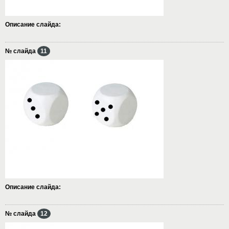
Описание слайда:
№ слайда
11
Описание слайда:
№ слайда
12