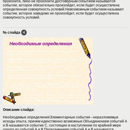
произойти, либо не произойти.Достоверным событием называется
событие, которое обязательно произойдет, если будет осуществлена
определенная совокупность условий.Невозможным событием называют
событие, которое заведомо не произойдет, если будет осуществлена
совокупность условий.
№ слайда
4
Описание слайда:
Необходимые определенияЭлементарные события –неразложимые
исходы опыта, причем единственно возможные.Объединением событий А
и В называется событие С, состоящее в наступлении по крайней мере
одного из событий А и В.Пересечением событий А и В называется