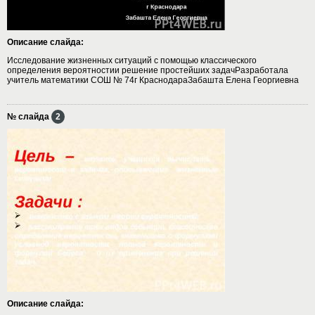
Описание слайда:
Исследование жизненных ситуаций с помощью классического
определения вероятностии решение простейших задачРазработала
учитель математики СОШ № 74г КраснодараЗабашта Елена Георгиевна
№ слайда
2
Описание слайда: