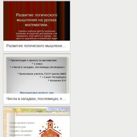
Развитие логического мышления на уроках математики
Числа в загадках, пословицах, поговорках