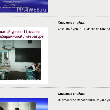
Описание слайда:
Открытый урок в 11 классе по кабар
Описание слайда:
Внеклассное мероприятие ко Дню у