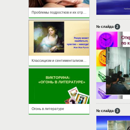
Проблемы подростков и их отражение в русской литературе
№ слайда
2
Классицизм и сентиментализм в живописи и литературе
Огонь в литературе
№ слайда
3