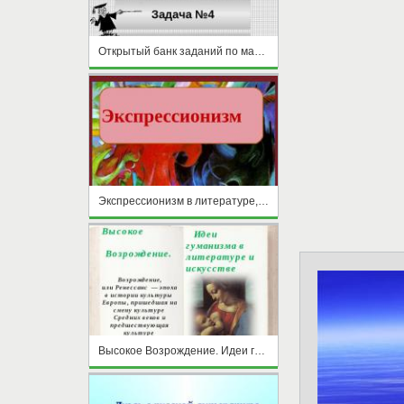
Открытый банк заданий по математике Задача №4
Экспрессионизм в литературе, музыке и живописи
Высокое Возрождение. Идеи гуманизма в литературе и искусстве