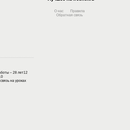
О нас
Правила
Обратная связь
боты – 28 лет12
10
вязь на уроках