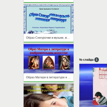
Образ Снегурочки в музыке, живописи, литературе
№ слайда
1
Образ Матери в литературе и изобразительном искусстве