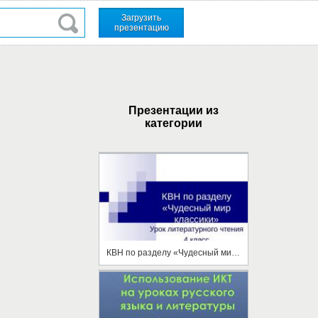
Загрузить
презентацию
Презентации из
категории
КВН по разделу «Чудесный мир классики»