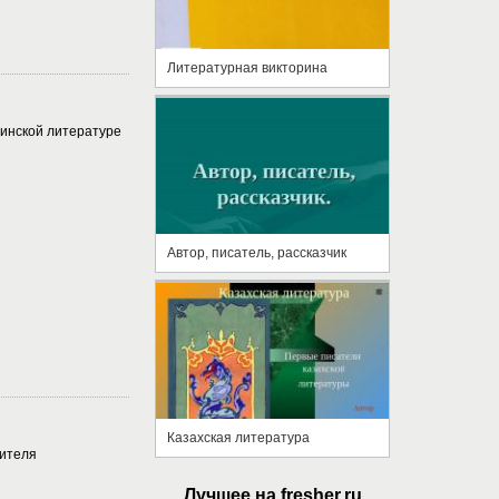
Литературная викторина
динской литературе
Автор, писатель, рассказчик
Казахская литература
чителя
Лучшее на fresher.ru