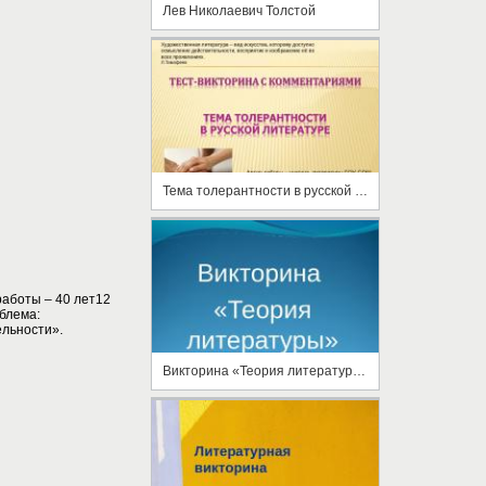
Лев Николаевич Толстой
Тема толерантности в русской литературе
аботы – 40 лет12
блема:
льности».
Викторина «Теория литературы»