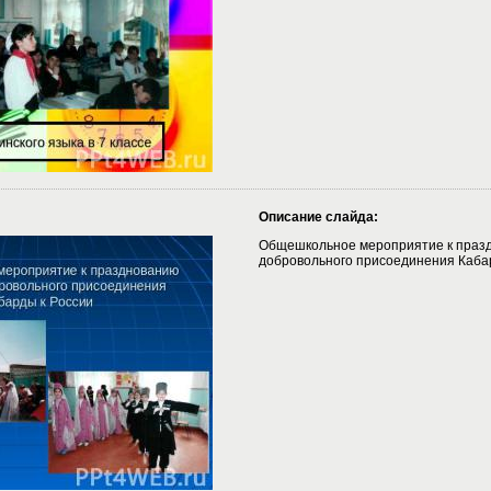
Описание слайда:
Общешкольное мероприятие к праз
добровольного присоединения Каба