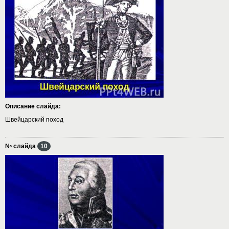
Описание слайда:
Швейцарский поход
№ слайда
10