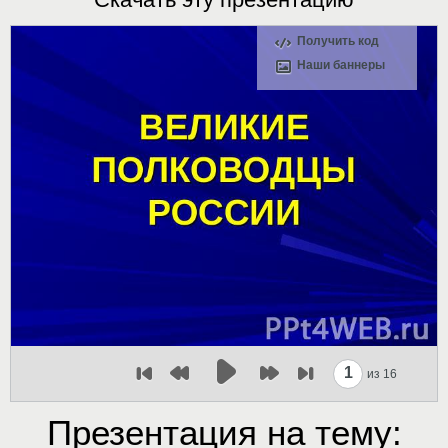
Получить код
Наши баннеры
1
из 16
Презентация на тему: