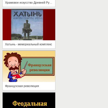
Храмовое искусство Древней Руси.
Хатынь - мемориальный комплекс
Французская революция