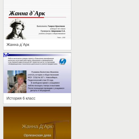
Жанна д`Арк
История 6 класс