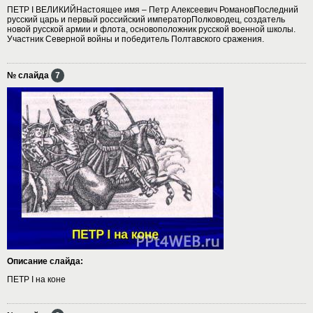
ПЕТР I ВЕЛИКИЙНастоящее имя – Петр Алексеевич РомановПоследний
русский царь и первый российский императорПолководец, создатель
новой русской армии и флота, основоположник русской военной школы.
Участник Северной войны и победитель Полтавского сражения.
№ слайда
7
Описание слайда:
ПЕТР I на коне