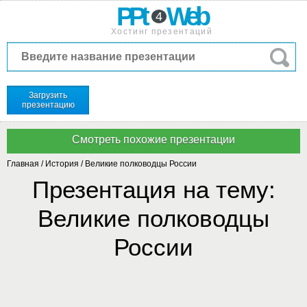
PPt
Web
4
Хостинг презентаций
Загрузить
презентацию
Главная
/
История
/
Великие полководцы России
Презентация на тему:
Великие полководцы
России