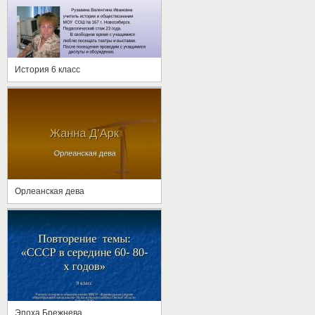
История 6 класс
Орлеанская дева
Эпоха Брежнева