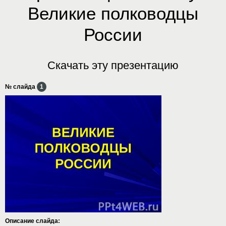
Великие полководцы
России
Скачать эту презентацию
№ слайда
1
Описание слайда: