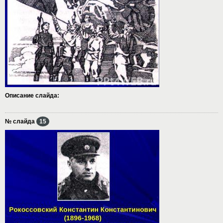
Описание слайда:
№ слайда
15