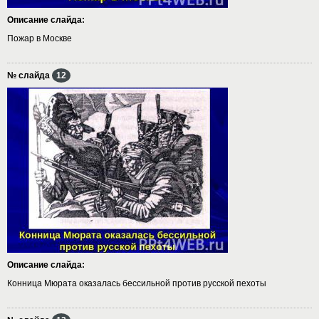
Описание слайда:
Пожар в Москве
№ слайда
12
Описание слайда:
Конница Мюрата оказалась бессильной против русской пехоты