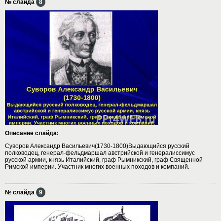
№ слайда
8
Описание слайда:
Суворов Александр Васильевич(1730-1800)Выдающийся русский
полководец, генерал-фельдмаршал австрийской и генералиссимус
русской армии, князь Италийский, граф Рымникский, граф Священной
Римской империи. Участник многих военных походов и компаний.
№ слайда
9