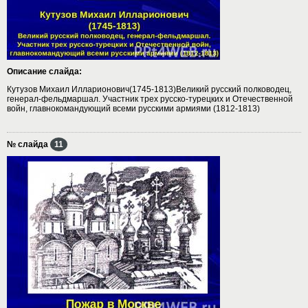
Описание слайда:
Кутузов Михаил Илларионович(1745-1813)Великий русский полководец,
генерал-фельдмаршал. Участник трех русско-турецких и Отечественной
войн, главнокомандующий всеми русскими армиями (1812-1813)
№ слайда
11