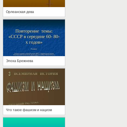
Орлеанская дева
Эпоха Брежнева
Что такое фашизм и нацизм