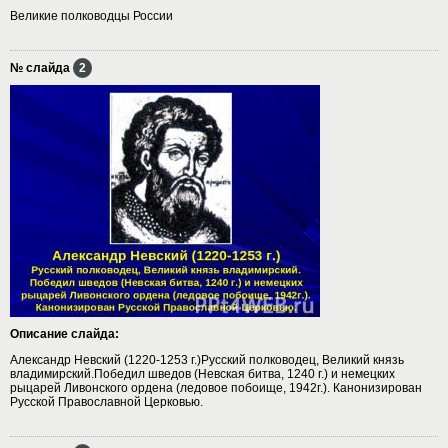
Великие полководцы России
№ слайда
2
Описание слайда:
Александр Невский (1220-1253 г.)Русский полководец, Великий князь
владимирский.Победил шведов (Невская битва, 1240 г.) и немецких
рыцарей Ливонского ордена (ледовое побоище, 1942г.). Канонизирован
Русской Православной Церковью.