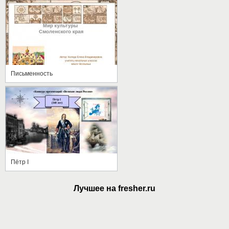
Письменность
Пётр I
Лучшее на fresher.ru