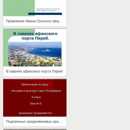
Правление Ивана Грозного (внутренняя политика)
В гаванях афинского порта Пирей
Подлинные средневековые храмы на территории края