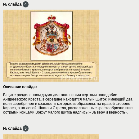
№ слайда
4
Описание слайда:
В щите разделенном двумя диагональными чертами наподобие
Андреевского Креста, в середине находится малый щиток, имеющий два
поля серебряное и красное, в которых изображены: на правой стороне
Кираса, а на левой Шпага и Стрела, расположенные крестообразно вниз
острыми концами.Вокруг малого щитка надпись: «За веру и верность».
№ слайда
5