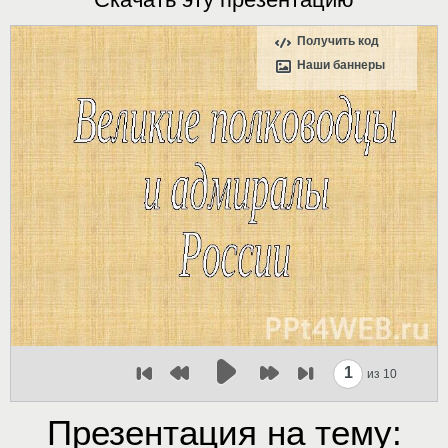
Получить код
Наши баннеры
1
из 10
Презентация на тему: