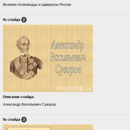
Великие полководцы и адмиралы России
№ слайда
2
Описание слайда:
Александр Васильевич Суворов
№ слайда
3