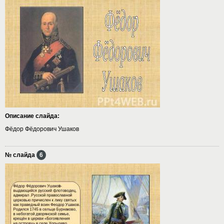
Описание слайда:
Фёдор Фёдорович Ушаков
№ слайда
6