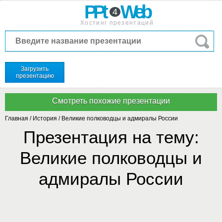
PPt
Web
4
Хостинг презентаций
Загрузить
презентацию
Главная
/
История
/
Великие полководцы и адмиралы России
Презентация на тему:
Великие полководцы и
адмиралы России