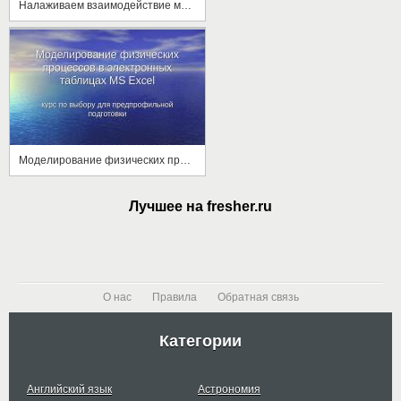
Налаживаем взаимодействие между компьютерами: настройка IP-адресации и маршрутизации
Моделирование физических процессов в электронных таблицах MS Excel
Лучшее на fresher.ru
О нас
Правила
Обратная связь
Категории
Английский язык
Астрономия