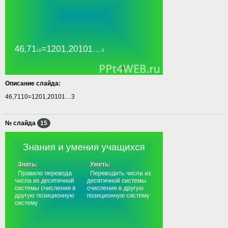
Описание слайда:
46,7110=1201,20101…3
№ слайда
15