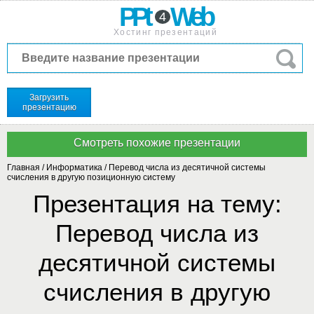
PPt
Web
4
Хостинг презентаций
Загрузить
презентацию
Главная
/
Информатика
/
Перевод числа из десятичной системы
счисления в другую позиционную систему
Презентация на тему:
Перевод числа из
десятичной системы
счисления в другую