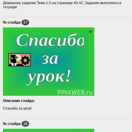
Домашнее задание Тема 1.5 на странице 40-42, Задание выполнить в
тетради:
№ слайда
17
Описание слайда:
Спасибо за урок!
№ слайда
18