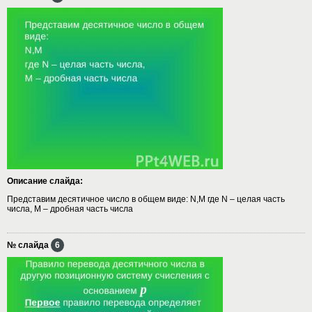
Описание слайда:
Представим десятичное число в общем виде: N,M где N – целая часть
числа, M – дробная часть числа
№ слайда
6