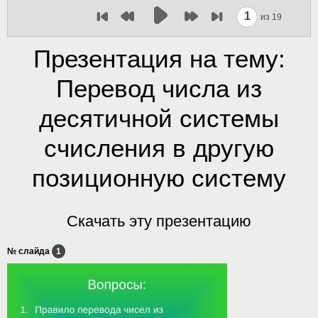
1
из 19
Презентация на тему:
Перевод числа из
десятичной системы
счисления в другую
позиционную систему
Скачать эту презентацию
№ слайда
1