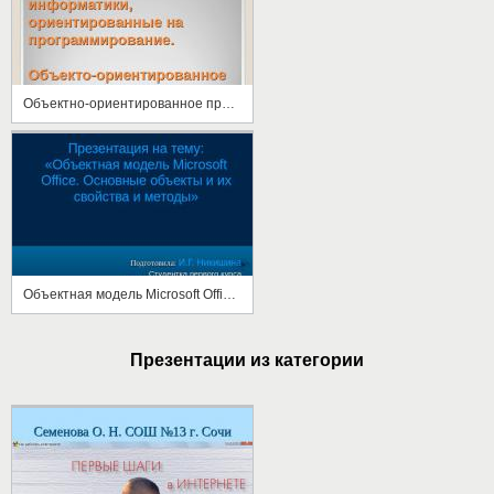
Объектно-ориентированное программирование
Объектная модель Microsoft Office. Основные объекты и их свойства и методы
Презентации из категории