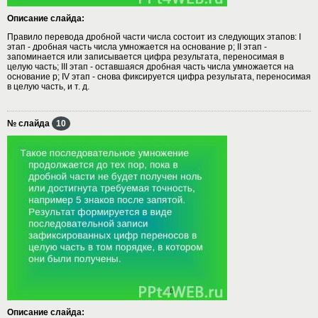
Описание слайда:
Правило перевода дробной части числа состоит из следующих этапов: I
этап - дробная часть числа умножается на основание р; II этап -
запоминается или записывается цифра результата, переносимая в
целую часть; III этап - оставшаяся дробная часть числа умножается на
основание р; IV этап - снова фиксируется цифра результата, переносимая
в целую часть, и т. д.
№ слайда
10
Описание слайда: