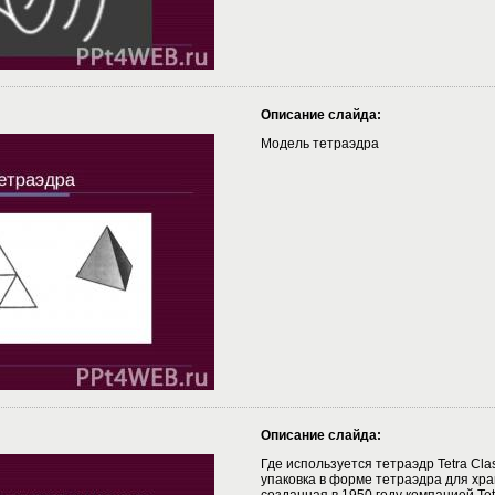
Описание слайда:
Модель тетраэдра
Описание слайда:
Где используется тетраэдр Tetra Cl
упаковка в форме тетраэдра для хра