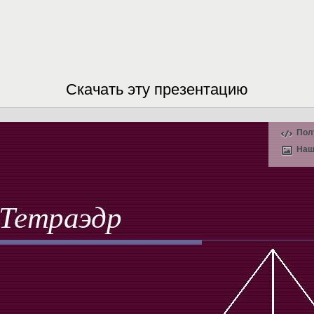
Скачать эту презентацию
Пол
Наш