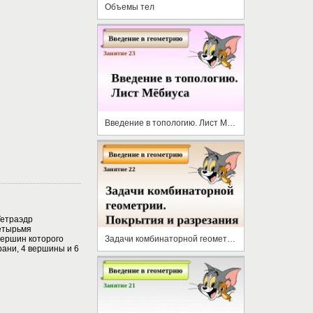
Объемы тел
Введение в топологию. Лист Мёбиуса
Тетраэдр
етырьмя
вершин которого
Задачи комбинаторной геометрии. Покрытия и разрезания
грани, 4 вершины и 6