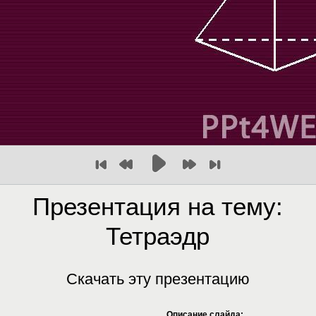
Презентация на тему:
Тетраэдр
Скачать эту презентацию
Описание слайда: