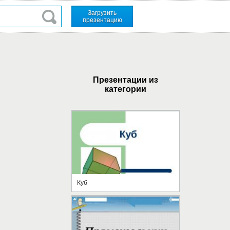
Загрузить
презентацию
Презентации из
категории
Куб