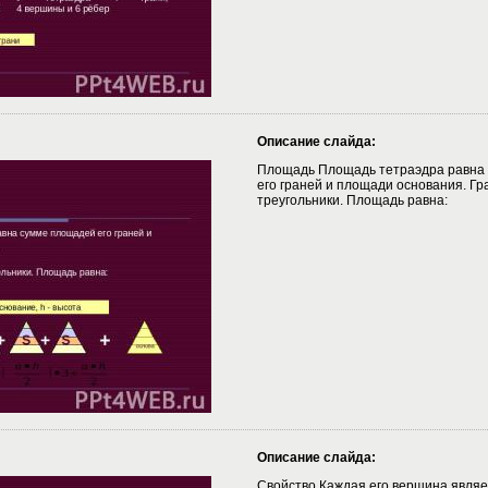
Описание слайда:
Площадь Площадь тетраэдра равна
его граней и площади основания. Гр
треугольники. Площадь равна:
Описание слайда:
Свойство Каждая его вершина являе