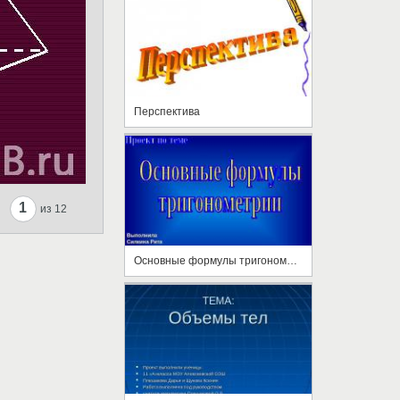
Перспектива
1
из 12
Основные формулы тригонометрии