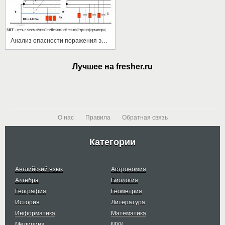
Анализ опасности поражения электрическим током
Лучшее на fresher.ru
О нас
Правила
Обратная связь
Категории
Английский язык
Астрономия
Алгебра
Биология
География
Геометрия
История
Литература
Информатика
Математика
Медицина
МХК