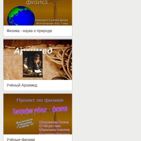
Физика - наука о природе
Учёный Архимед
Учёные-физики