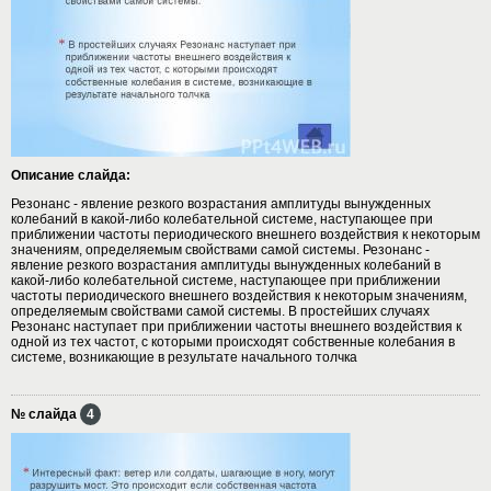
Описание слайда:
Резонанс - явление резкого возрастания амплитуды вынужденных
колебаний в какой-либо колебательной системе, наступающее при
приближении частоты периодического внешнего воздействия к некоторым
значениям, определяемым свойствами самой системы. Резонанс -
явление резкого возрастания амплитуды вынужденных колебаний в
какой-либо колебательной системе, наступающее при приближении
частоты периодического внешнего воздействия к некоторым значениям,
определяемым свойствами самой системы. В простейших случаях
Резонанс наступает при приближении частоты внешнего воздействия к
одной из тех частот, с которыми происходят собственные колебания в
системе, возникающие в результате начального толчка
№ слайда
4