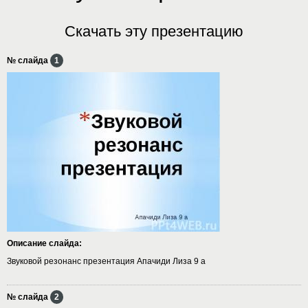
Скачать эту презентацию
№ слайда
1
Описание слайда:
Звуковой резонанс презентация Апачиди Лиза 9 а
№ слайда
2