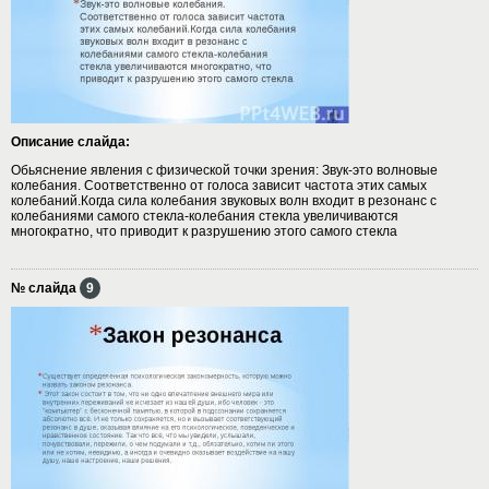
Описание слайда:
Обьяснение явления с физической точки зрения: Звук-это волновые
колебания. Соответственно от голоса зависит частота этих самых
колебаний.Когда сила колебания звуковых волн входит в резонанс с
колебаниями самого стекла-колебания стекла увеличиваются
многократно, что приводит к разрушению этого самого стекла
№ слайда
9