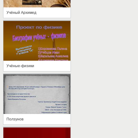
Учёный Архимед
Учёные-физики
Ползунов