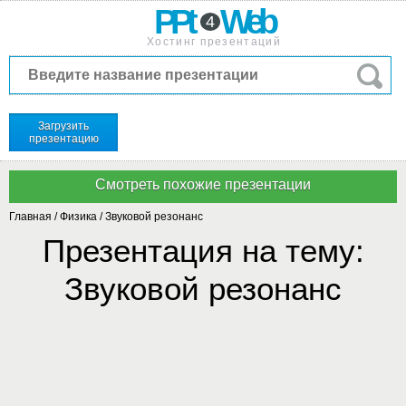
PPt
Web
4
Хостинг презентаций
Загрузить
презентацию
Главная
/
Физика
/
Звуковой резонанс
Презентация на тему:
Звуковой резонанс