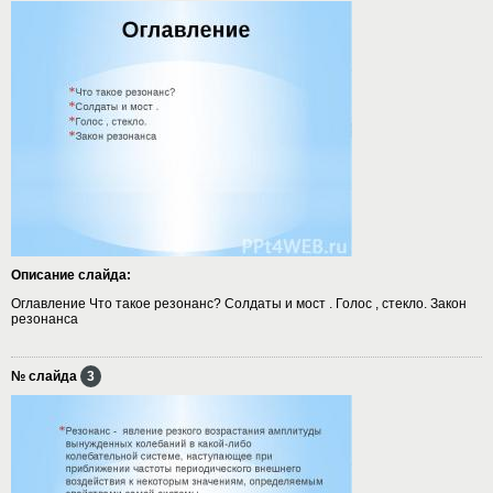
Описание слайда:
Оглавление Что такое резонанс? Солдаты и мост . Голос , стекло. Закон
резонанса
№ слайда
3