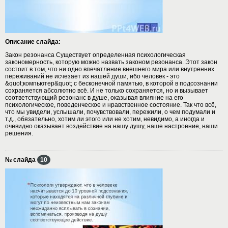
Описание слайда:
Закон резонанса Существует определенная психологическая
закономерность, которую можно назвать законом резонанса. Этот закон
состоит в том, что ни одно впечатление внешнего мира или внутренних
переживаний не исчезает из нашей души, ибо человек - это
&quot;компьютер&quot; с бесконечной памятью, в которой в подсознании
сохраняется абсолютно всё. И не только сохраняется, но и вызывает
соответствующий резонанс в душе, оказывая влияние на его
психологическое, поведенческое и нравственное состояние. Так что всё,
что мы увидели, услышали, почувствовали, пережили, о чем подумали и
т.д., обязательно, хотим ли этого или не хотим, невидимо, а иногда и
очевидно оказывает воздействие на нашу душу, наше настроение, наши
решения.
№ слайда
10