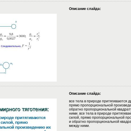
Описание слайда:
Описание слайда:
все тела в природе притягиваются др
прямо пропорциональной произведе
обратно пропорциональной квадрат
ними. все тела в природе притягиваю
силой, прямо пропорциональной пр
и обратно пропорциональной квадр
между ними.