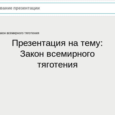
акон всемирного тяготения
Презентация на тему:
Закон всемирного
тяготения