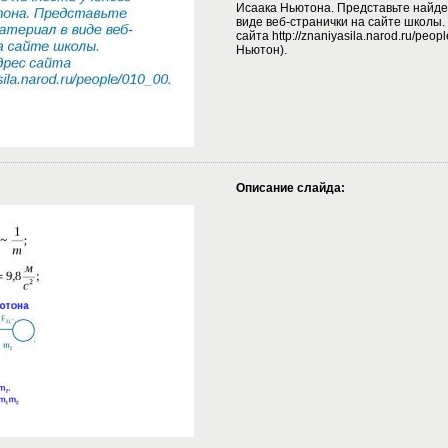
Исаака Ньютона. Представьте найд
виде веб-странички на сайте школы
сайта http://znaniyasila.narod.ru/peop
Ньютон).
Описание слайда: