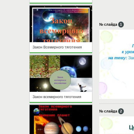
№ слайда
1
Закон Всемирного тяготения
Закон всемирного тяготения
№ слайда
2