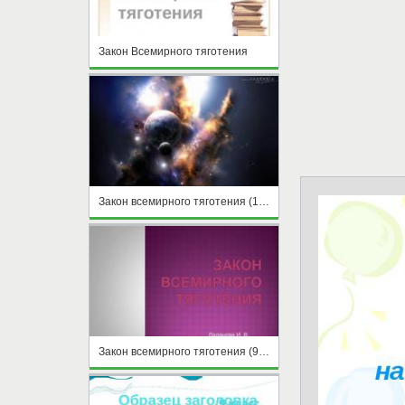
Закон Всемирного тяготения
Закон всемирного тяготения (10 класс)
Закон всемирного тяготения (9 класс)