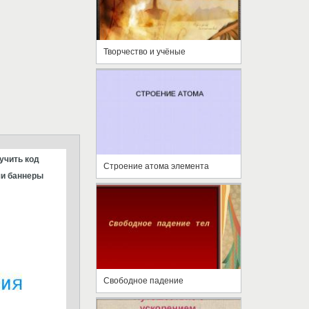
Творчество и учёные
учить код
Строение атома элемента
и баннеры
Свободное падение