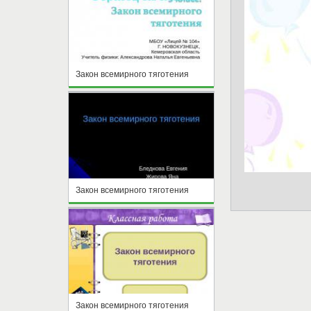
Закон всемирного тяготения
Закон всемирного тяготения
Закон всемирного тяготения