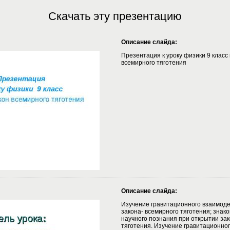
Скачать эту презентацию
Описание слайда:
Презентация к уроку физики 9 класс 
всемирного тяготения
Описание слайда:
Изучение гравитационного взаимоде
закона- всемирного тяготения; знако
научного познания при открытии за
тяготения. Изучение гравитационно