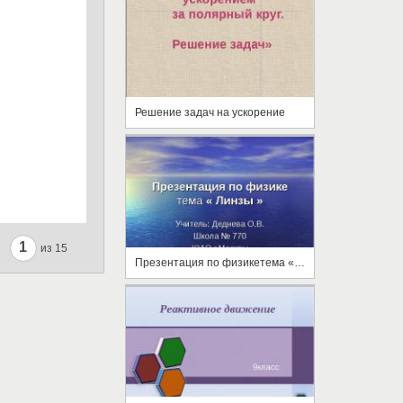
Решение задач на ускорение
1
из 15
Презентация по физикетема « Линзы »