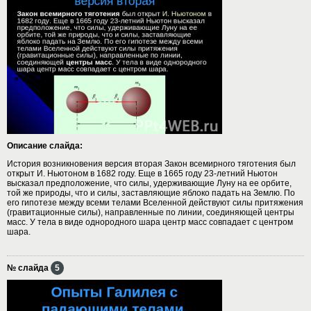
Описание слайда:
История возникновения версия вторая Закон всемирного тяготения был
открыт И. Ньютоном в 1682 году. Еще в 1665 году 23-летний Ньютон
высказал предположение, что силы, удерживающие Луну на ее орбите,
той же природы, что и силы, заставляющие яблоко падать на Землю. По
его гипотезе между всеми телами Вселенной действуют силы притяжения
(гравитационные силы), направленные по линии, соединяющей центры
масс. У тела в виде однородного шара центр масс совпадает с центром
шара.
№ слайда
5