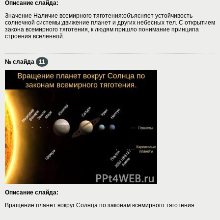
Описание слайда:
Значение Наличие всемирного тяготения:объясняет устойчивость
солнечной системы;движение планет и других небесных тел. С открытием
закона всемирного тяготения, к людям пришло понимание принципа
строения вселенной.
№ слайда
11
Описание слайда:
Вращение планет вокруг Солнца по законам всемирного тяготения.