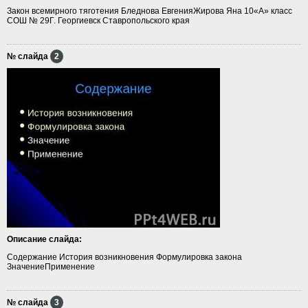
Закон всемирного тяготения Бледнова ЕвгенияЖирова Яна 10«А» класс
СОШ № 29Г. Георгиевск Ставропольского края
№ слайда
2
Описание слайда:
Содержание История возникновения Формулировка закона
ЗначениеПрименение
№ слайда
3