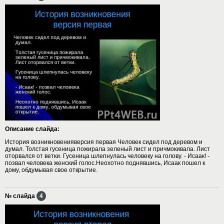
Описание слайда:
История возникновенияверсия первая Человек сидел под деревом и
думал. Толстая гусеница пожирала зеленый лист и причмокивала. Лист
оторвался от ветки. Гусеница шлепнулась человеку на голову. - Исаак! -
позвал человека женский голос.Неохотно поднявшись, Исаак пошел к
дому, обдумывая свое открытие.
№ слайда
4