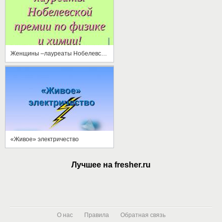
Женщины –лауреаты Нобелевской премии по физике и химии
«Живое» электричество
Лучшее на fresher.ru
О нас
Правила
Обратная связь