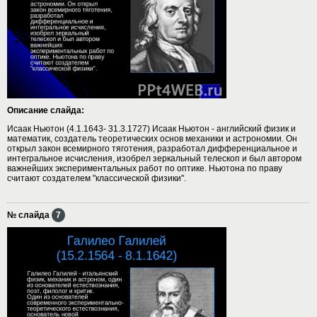
Описание слайда:
Исаак Ньютон (4.1.1643- 31.3.1727) Исаак Ньютон - английский физик и
математик, создатель теоретических основ механики и астрономии. Он
открыл закон всемирного тяготения, разработал дифференциальное и
интегральное исчисления, изобрел зеркальный телескоп и был автором
важнейших экспериментальных работ по оптике. Ньютона по праву
считают создателем "классической физики".
№ слайда
7