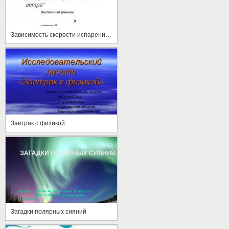
Зависимость скорости испарения воды от площади поверхности и от ветра
Завтрак с физикой
Загадки полярных сияний