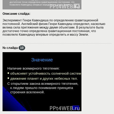
Описание слайда:
Эксперимент Генри Кавендиша по определению гравитационной
постоянной. Английский физик Генри Кавендиш определил, насколько
велика сила притяжения между двумя объектами. В результате была
достаточно точно определена гравитационная постоянная, что
позволило Кавендишу впервые определить и массу Земли.
№ слайда
10