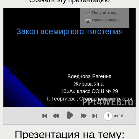
Получить код
Наши баннеры
1
из 16
Презентация на тему: