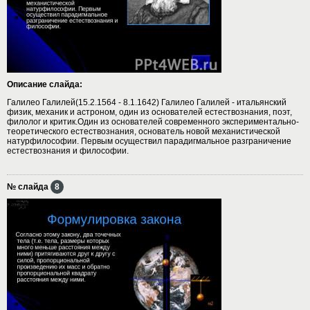
Описание слайда:
Галилео Галилей(15.2.1564 - 8.1.1642) Галилео Галилей - итальянский
физик, механик и астроном, один из основателей естествознания, поэт,
филолог и критик.Один из основателей современного экспериментально-
теоретического естествознания, основатель новой механистической
натурфилософии. Первым осуществил парадигмальное разграничение
естествознания и философии.
№ слайда
8