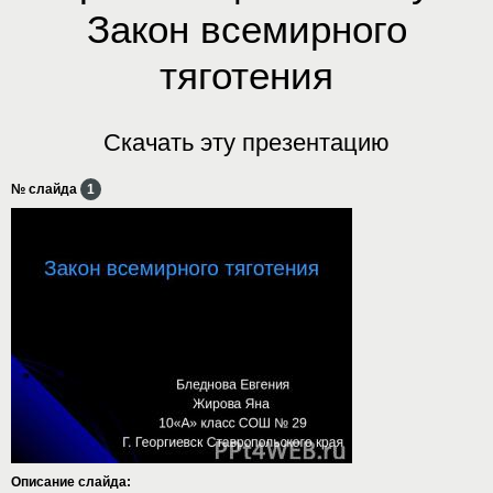
Закон всемирного
тяготения
Скачать эту презентацию
№ слайда
1
Описание слайда: