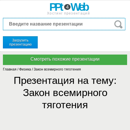
PPt
Web
4
Хостинг презентаций
Загрузить
презентацию
Главная
/
Физика
/
Закон всемирного тяготения
Презентация на тему:
Закон всемирного
тяготения