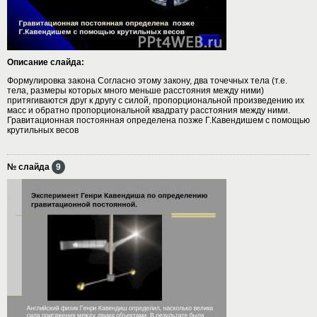
Описание слайда:
Формулировка закона Согласно этому закону, два точечных тела (т.е.
тела, размеры которых много меньше расстояния между ними)
притягиваются друг к другу с силой, пропорциональной произведению их
масс и обратно пропорциональной квадрату расстояния между ними.
Гравитационная постоянная определена позже Г.Кавендишем с помощью
крутильных весов
№ слайда
9