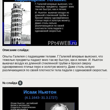
Описание слайда:
Опыты Галилея с падающими телами. Г.Галилей впервые выяснил, что
тяжелые предметы падают вниз так же быстро, как и легкие. И. Ньютон
выкачал воздух из длинной стеклянной трубки и бросил сверху
одновременно птичье перо и золотую монету. Даже столь сильно
различающиеся по своей плотности тела падали с одинаковой скоростью.
№ слайда
6