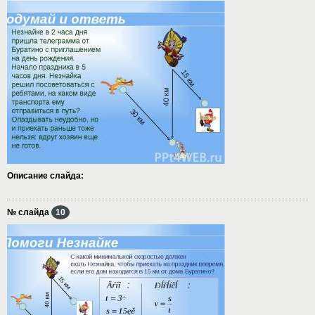
Описание слайда:
№ слайда
10