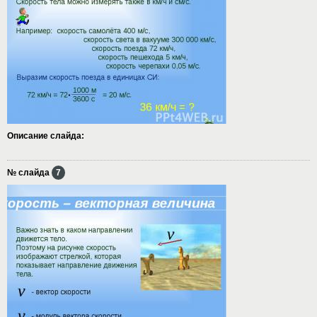
Описание слайда:
№ слайда
7