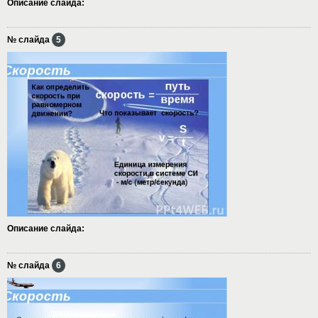
Описание слайда:
№ слайда
5
Описание слайда:
№ слайда
6