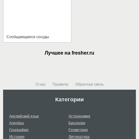
Сообщающиеся сосуды.
Лучшее на fresher.ru
О нас
Правила
Обратная связь
Категории
Английский язык
Астрономия
Алгебра
Биология
География
Геометрия
История
Литература