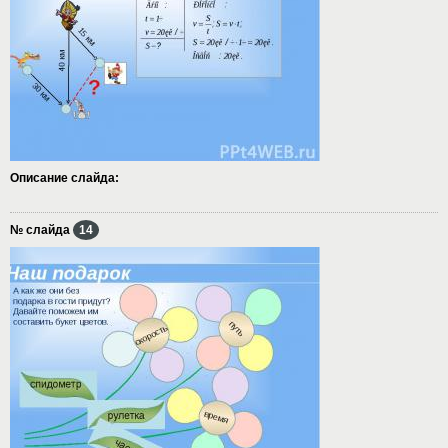
Описание слайда:
№ слайда
14