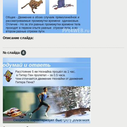
Описание слайда:
№ слайда
4