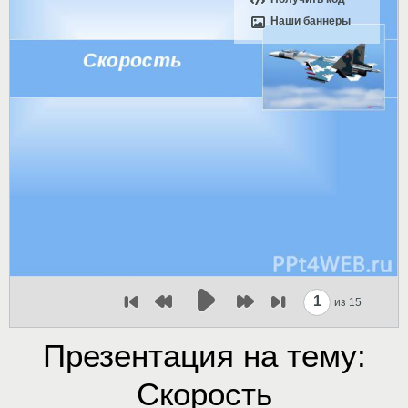
Наши баннеры
1
из 15
Презентация на тему:
Скорость