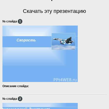
Скачать эту презентацию
№ слайда
1
Описание слайда:
№ слайда
2