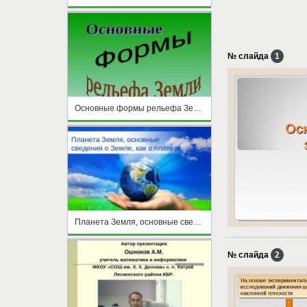
№ слайда
1
Основные формы рельефа Земли
Планета Земля, основные сведения о Земле, как о планете
№ слайда
2