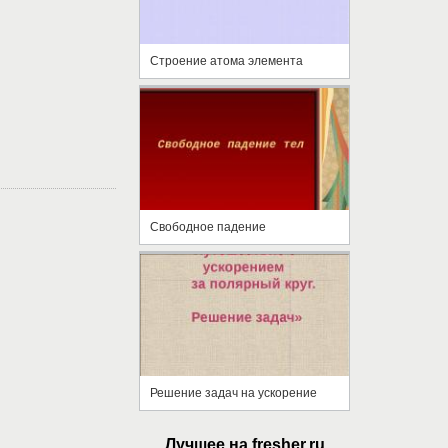
Строение атома элемента
Свободное падение
Решение задач на ускорение
Лучшее на fresher.ru