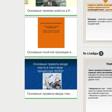
Основные приемы работы в Paint
Основные понятия проекции и линии на чертеже
№ слайда
3
Основные правила ввода текста в текстовом процессоре WORD