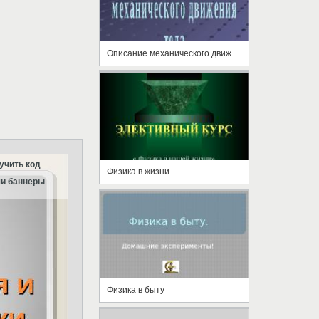
Описание механического движения тела
учить код
Физика в жизни
и баннеры
Физика в быту