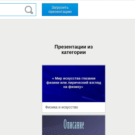
Загрузить
презентацию
Презентации из
категории
Физика и искусство