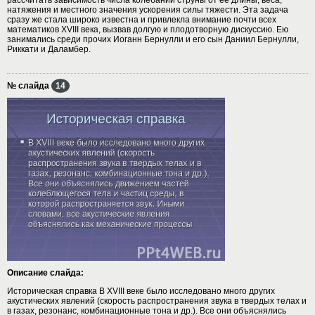
натяжения и местного значения ускорения силы тяжести. Эта задача
сразу же стала широко известна и привлекла внимание почти всех
математиков XVIII века, вызвав долгую и плодотворную дискуссию. Ею
занимались среди прочих Иоганн Бернулли и его сын Даниил Бернулли,
Риккати и Даламбер.
№ слайда
14
Описание слайда:
Историческая справка В XVIII веке было исследовано много других
акустических явлений (скорость распространения звука в твердых телах и
в газах, резонанс, комбинационные тона и др.). Все они объяснялись