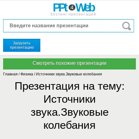
PPt
Web
4
Хостинг презентаций
Загрузить
презентацию
Главная
/
Физика
/
Источники звука.Звуковые колебания
Презентация на тему:
Источники
звука.Звуковые
колебания