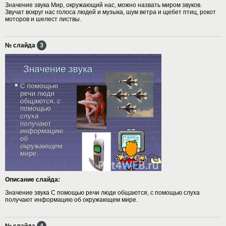
Значение звука Мир, окружающий нас, можно назвать миром звуков.
Звучат вокруг нас голоса людей и музыка, шум ветра и щебет птиц, рокот
моторов и шелест листвы.
№ слайда
3
Описание слайда:
Значение звука С помощью речи люди общаются, с помощью слуха
получают информацию об окружающем мире.
№ слайда
4