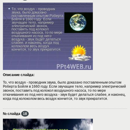
Описание слайда:
То, что воздух - проводник звука, было доказано поставленным опытом
Роберта Бойля в 1660 году. Если звучащее тело, например электрический
звонок, поставить под колокол воздушного насоса, то по мере
откачивания из под него воздуха - звук будет делаться слабее, и наконец,
когда под колоколом весь воздух кончится, то звук прекратится.
№ слайда
18