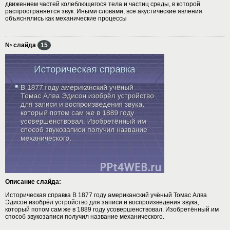
движением частей колеблющегося тела и частиц среды, в которой
распространяется звук. Иными словами, все акустические явления
объяснялись как механические процессы
№ слайда
15
Описание слайда:
Историческая справка В 1877 году американский учёный Томас Алва
Эдисон изобрёл устройство для записи и воспроизведения звука,
который потом сам же в 1889 году усовершенствовал. Изобретённый им
способ звукозаписи получил название механического.