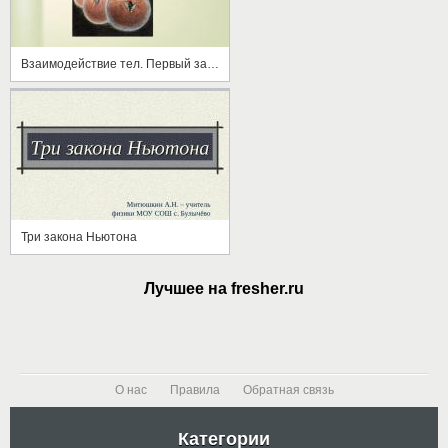
Взаимодействие тел. Первый закон Ньютона
Три закона Ньютона
Лучшее на fresher.ru
О нас
Правила
Обратная связь
Категории