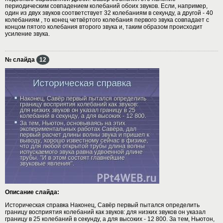
периодическим совпадением колебаний обоих звуков. Если, например,
один из двух звуков соответствует 32 колебаниям в секунду, а другой - 40
колебаниям , то конец четвёртого колебания первого звука совпадает с
концом пятого колебания второго звука и, таким образом происходит
усиление звука.
№ слайда
12
Описание слайда:
Историческая справка Наконец, Савёр первый пытался определить
границу восприятия колебаний как звуков: для низких звуков он указал
границу в 25 колебаний в секунду, а для высоких - 12 800. За тем, Ньютон,