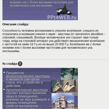
Описание слайда:
Способность человека воспринимать упругие колебания, слушать их
отразились в названии учения о звуке - акустика (от греческого akustikos -
слуховой, слышимый). Вообще человеческое ухо слышит звук только
тогда, когда на слуховой аппарат уха действуют механические колебания
с частотой не ниже 16 Гц но не выше 20 000 Гц. Колебания же с более
низкими или с более высокими частотами для человеческого уха
неслышимы.
№ слайда
7