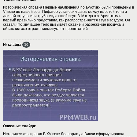
Историческая справка Первые наблюдения по акустики были проведены в
VI веке до нашей эры. Пифагор установил связь между высотой тона и
длиной струны или трубы издающей звук. В IV в. до н.э. Аристотель
первый правильно представил, как распространяется звук в воздухе. Он
сказал, что звучащее тело вызывает сжатие и разрежение воздуха и
объяснил эхо отражением звука от препятствий.
№ слайда
10
Описание слайда:
Историческая справка В XV веке Леонардо да Винчи сформулировал