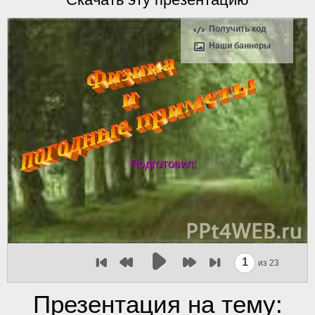
Получить код
Наши баннеры
1
из 23
Презентация на тему: