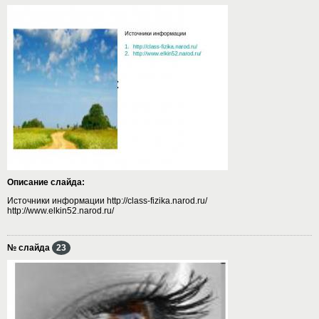
Описание слайда:
Источники информации http://class-fizika.narod.ru/
http://www.elkin52.narod.ru/
№ слайда
23