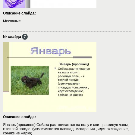
Описание слайда:
Месячные
№ слайда
7
Описание слайда:
Январь (просинец) Собака растягивается на полу и спит, раскинув лапы, -
к теплой погоде. (увеличивается площадь испарения , идет охлаждение,
собаке не жарко)