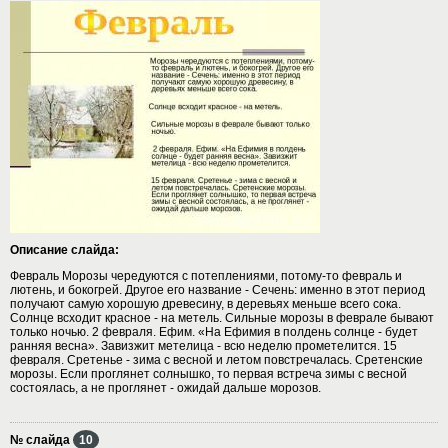
Описание слайда:
Февраль Морозы чередуются с потеплениями, потому-то февраль и
лютень, и бокогрей. Другое его название - Сечень: именно в этот период
получают самую хорошую древесину, в деревьях меньше всего сока.
Солнце всходит красное - на метель. Сильные морозы в феврале бывают
только ночью. 2 февраля. Ефим. «На Ефимия в полдень солнце - будет
ранняя весна». Завизжит метелица - всю неделю прометелится. 15
февраля. Сретенье - зима с весной и летом повстречалась. Сретенские
морозы. Если проглянет солнышко, то первая встреча зимы с весной
состоялась, а не проглянет - ожидай дальше морозов.
№ слайда
10