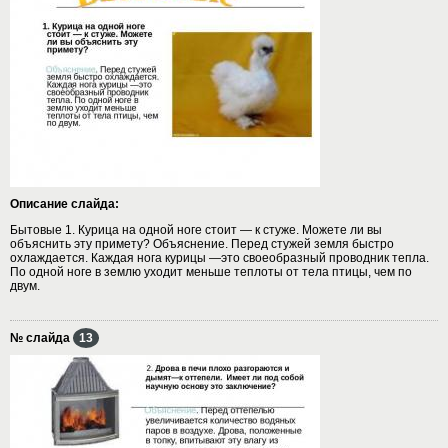
Описание слайда:
Бытовые 1. Курица на одной ноге стоит — к стуже. Можете ли вы
объяснить эту примету? Объяснение. Перед стужей земля быстро
охлаждается. Каждая нога курицы —это своеобразный проводник тепла.
По одной ноге в землю уходит меньше теплоты от тела птицы, чем по
двум.
№ слайда
13