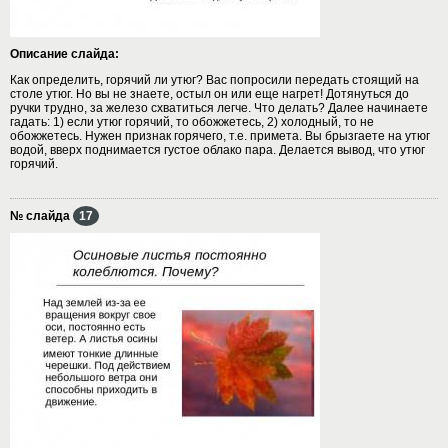
Описание слайда:
Как определить, горячий ли утюг? Вас попросили передать стоящий на
столе утюг. Но вы не знаете, остыл он или еще нагрет! Дотянуться до
ручки трудно, за железо схватиться легче. Что делать? Далее начинаете
гадать: 1) если утюг горячий, то обожжетесь, 2) холодный, то не
обожжетесь. Нужен признак горячего, т.е. примета. Вы брызгаете на утюг
водой, вверх поднимается густое облако пара. Делается вывод, что утюг
горячий.
№ слайда
17