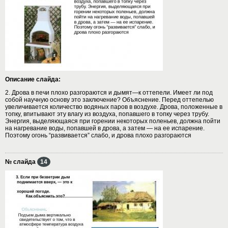
Описание слайда:
2. Дрова в печи плохо разгораются и дымят—к оттепели. Имеет ли под
собой научную основу это заключение? Объяснение. Перед оттепелью
увеличивается количество водяных паров в воздухе. Дрова, положенные в
топку, впитывают эту влагу из воздуха, попавшего в топку через трубу.
Энергия, выделяющаяся при горении некоторых поленьев, должна пойти
на нагревание воды, попавшей в дрова, а затем — на ее испарение.
Поэтому огонь “развивается” слабо, и дрова плохо разгораются
№ слайда
14