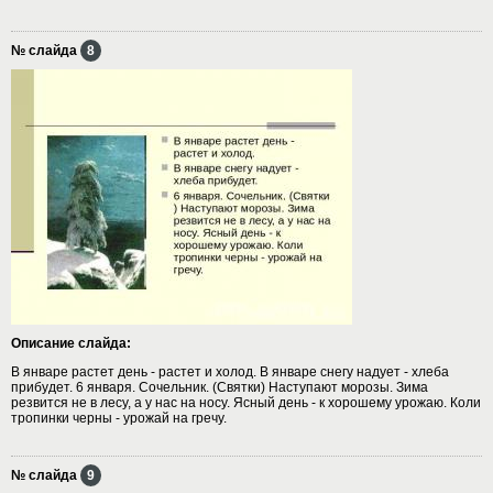
№ слайда
8
Описание слайда:
В январе растет день - растет и холод. В январе снегу надует - хлеба
прибудет. 6 января. Сочельник. (Святки) Наступают морозы. Зима
резвится не в лесу, а у нас на носу. Ясный день - к хорошему урожаю. Коли
тропинки черны - урожай на гречу.
№ слайда
9