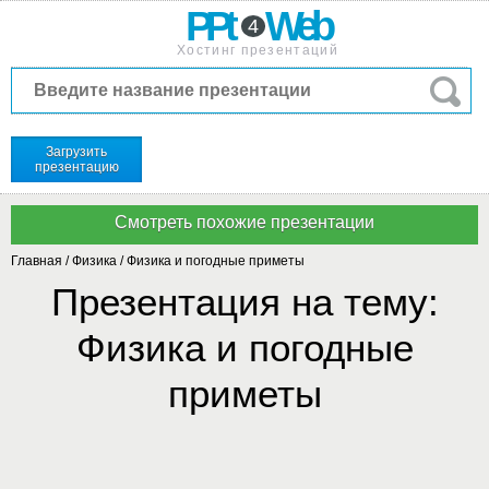
PPt
Web
4
Хостинг презентаций
Загрузить
презентацию
Главная
/
Физика
/
Физика и погодные приметы
Презентация на тему:
Физика и погодные
приметы