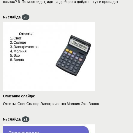
языках? 6. По морю идет, идет, а до берега дойдет – тут и пропадет.
№ слайда
20
Описание слайда:
Ответы: Снег Солнце Электричество Молния Эхо Волна
№ слайда
21