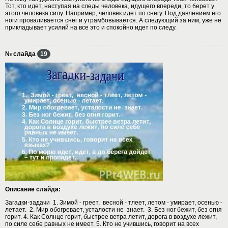
Тот, кто идет, наступая на следы человека, идущего впереди, то берет у
этого человека силу. Например, человек идет по снегу. Под давлением его
ноги проваливается снег и утрамбовывается. А следующий за ним, уже не
прикладывает усилий на все это и спокойно идет по следу.
№ слайда
19
Описание слайда:
Загадки-задачи 1. Зимой - греет, весной - тлеет, летом - умирает, осенью -
летает. 2. Мир обогревает, усталости не знает. 3. Без ног бежит, без огня
горит. 4. Как Солнце горит, быстрее ветра летит, дорога в воздухе лежит,
по силе себе равных не имеет. 5. Кто не учившись, говорит на всех