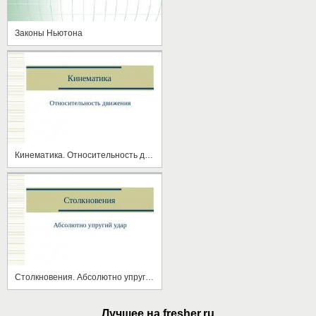
Законы Ньютона
Кинематика. Относительность движения
Столкновения. Абсолютно упругий удар
Лучшее на fresher.ru