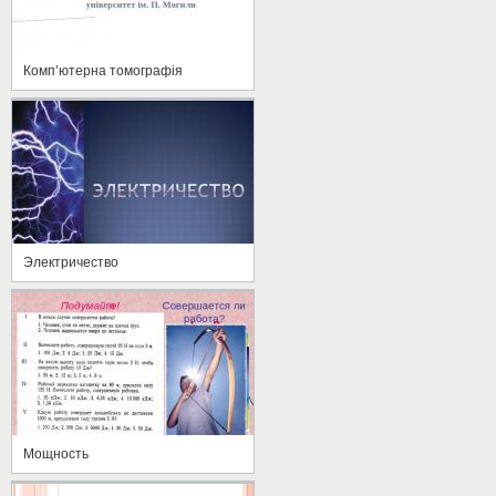
Комп’ютерна томографія
Электричество
Мощность