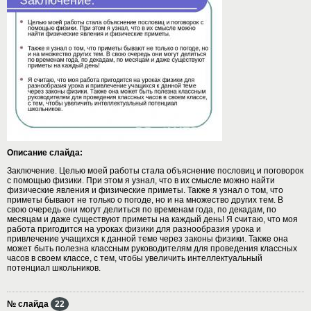
Описание слайда:
Заключение. Целью моей работы стала объяснение пословиц и поговорок
с помощью физики. При этом я узнал, что в их смысле можно найти
физические явления и физические приметы. Также я узнал о том, что
приметы бывают не только о погоде, но и на множество других тем. В
свою очередь они могут делиться по временам года, по декадам, по
месяцам и даже существуют приметы на каждый день! Я считаю, что моя
работа пригодится на уроках физики для разнообразия урока и
привлечение учащихся к данной теме через законы физики. Также она
может быть полезна классным руководителям для проведения классных
часов в своем классе, с тем, чтобы увеличить интеллектуальный
потенциал школьников.
№ слайда
22