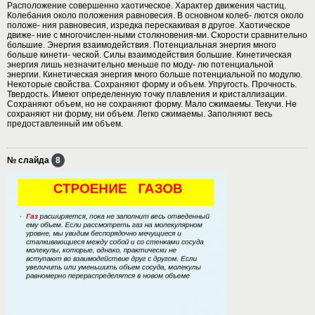
Расположение совершенно хаотическое. Характер движения частиц.
Колебания около положения равновесия. В основном колеб- лются около
положе- ния равновесия, изредка перескакивая в другое. Хаотическое
движе- ние с многочислен-ными столкновения-ми. Скорости сравнительно
большие. Энергия взаимодействия. Потенциальная энергия много
больше кинети- ческой. Силы взаимодействия большие. Кинетическая
энергия лишь незначительно меньше по моду- лю потенциальной
энергии. Кинетическая энергия много больше потенциальной по модулю.
Некоторые свойства. Сохраняют форму и объем. Упругость. Прочность.
Твердость. Имеют определенную точку плавления и кристаллизации.
Сохраняют объем, но не сохраняют форму. Мало сжимаемы. Текучи. Не
сохраняют ни форму, ни объем. Легко сжимаемы. Заполняют весь
предоставленный им объем.
№ слайда
8