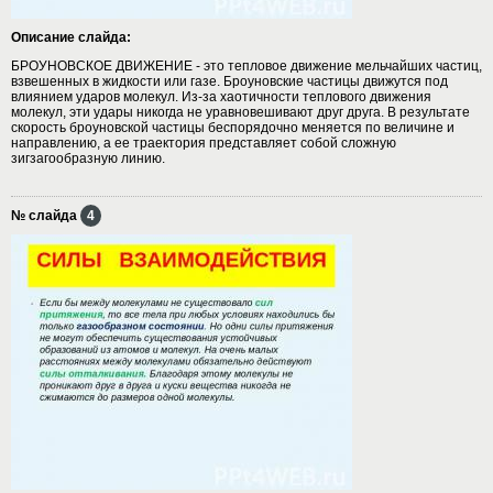
Описание слайда:
БРОУНОВСКОЕ ДВИЖЕНИЕ - это тепловое движение мельчайших частиц,
взвешенных в жидкости или газе. Броуновские частицы движутся под
влиянием ударов молекул. Из-за хаотичности теплового движения
молекул, эти удары никогда не уравновешивают друг друга. В результате
скорость броуновской частицы беспорядочно меняется по величине и
направлению, а ее траектория представляет собой сложную
зигзагообразную линию.
№ слайда
4