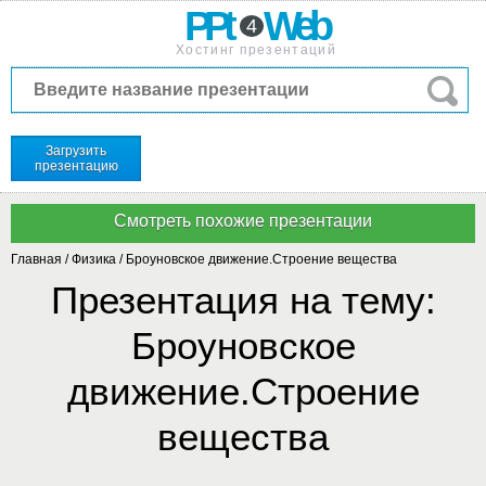
PPt
Web
4
Хостинг презентаций
Загрузить
презентацию
Главная
/
Физика
/
Броуновское движение.Строение вещества
Презентация на тему:
Броуновское
движение.Строение
вещества