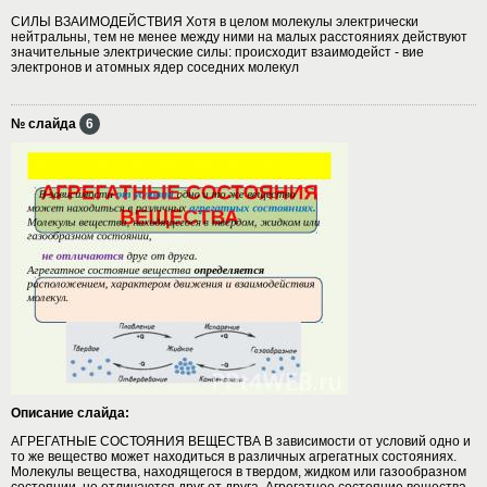
СИЛЫ ВЗАИМОДЕЙСТВИЯ Хотя в целом молекулы электрически
нейтральны, тем не менее между ними на малых расстояниях действуют
значительные электрические силы: происходит взаимодейст - вие
электронов и атомных ядер соседних молекул
№ слайда
6
Описание слайда:
АГРЕГАТНЫЕ СОСТОЯНИЯ ВЕЩЕСТВА В зависимости от условий одно и
то же вещество может находиться в различных агрегатных состояниях.
Молекулы вещества, находящегося в твердом, жидком или газообразном
состоянии, не отличаются друг от друга. Агрегатное состояние вещества