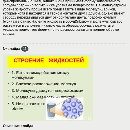
фиксированный объем, однако и она принимает форму заполняемого
сосуда&nbsp;— но только ниже уровня ее поверхности. На молекулярном
уровне жидкость проще всего представить в виде молекул-шариков,
которые хотя и находятся в тесном контакте друг с другом, однако имеют
свободу перекатываться друг относительно друга, подобно круглым
бусинам в банке. Налейте жидкость в сосуд&nbsp;— и молекулы быстро
растекутся и заполнят нижнюю часть объема сосуда, в результате
жидкость примет его форму, но не распространится в полном объеме
сосуда.
№ слайда
11
Описание слайда: