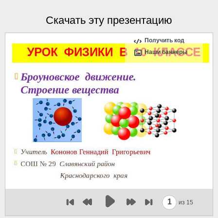
Скачать эту презентацию
Получить код
Наши баннеры
1
из 15