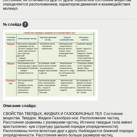
определяется расположением, характером движения и взаимодействия
молекул.
№ слайда
7
Описание слайда:
СВОЙСТВА ТВЕРДЫХ, ЖИДКИХ И ГАЗООБРАЗНЫХ ТЕЛ. Состояние
вещества. Твердое. Жидкое Газообраз-ное. Расположение частиц.
Расстояния сравнимы с размерами частиц. Истинно твердые тела имеют
кристалличес- кую структуру (дальний порядок упорядоченности).
Расположены почти вплотную друг к другу. Наблюдается ближний порядок
упорядоченности. Расстояния много больше размеров частиц.