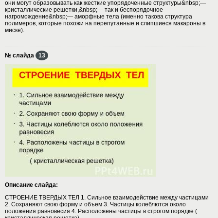
они могут образовывать как жесткие упорядоченные структуры&nbsp;—
кристаллические решетки,&nbsp;— так и беспорядочное
нагромождение&nbsp;— аморфные тела (именно такова структура
полимеров, которые похожи на перепутанные и слипшиеся макароны в
миске).
№ слайда
13
Описание слайда:
СТРОЕНИЕ ТВЕРДЫХ ТЕЛ 1. Сильное взаимодействие между частицами
2. Сохраняют свою форму и объем 3. Частицы колеблются около
положения равновесия 4. Расположены частицы в строгом порядке (
кристаллическая решетка)