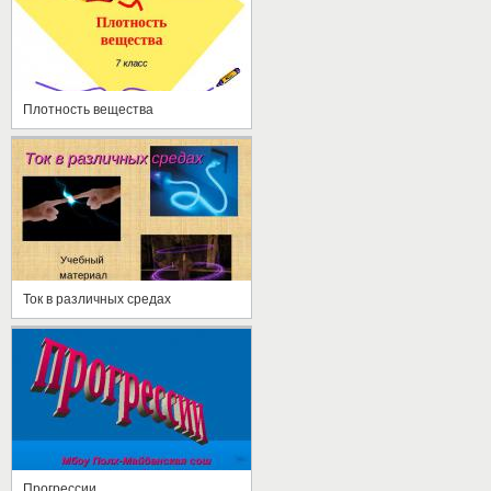
Плотность вещества
Ток в различных средах
Прогрессии