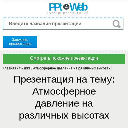
PPt
Web
4
Хостинг презентаций
Загрузить
презентацию
Главная
/
Физика
/
Атмосферное давление на различных высотах
Презентация на тему:
Атмосферное
давление на
различных высотах