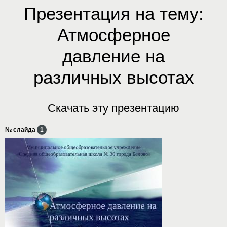
Презентация на тему:
Атмосферное
давление на
различных высотах
Скачать эту презентацию
№ слайда
1