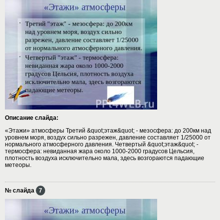
Описание слайда:
«Этажи» атмосферы Третий &quot;этаж&quot; - мезосфера: до 200км над
уровнем моря, воздух сильно разрежен, давление составляет 1/25000 от
нормального атмосферного давления. Четвертый &quot;этаж&quot; -
термосфера: невиданная жара около 1000-2000 градусов Цельсия,
плотность воздуха исключительно мала, здесь возгораются падающие
метеоры.
№ слайда
7