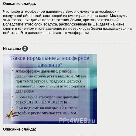
Описание слайда:
Что такое атмосферное давление? Земля окружена атмосферой -
воздушной оболочкой, состоящей из смеси различных газов. Молекулы
этих газов, находясь в поле тяготения Земли, притягиваются к ней.
Вследствие этого слои воздуха, расположенные выше, давят на ниже
слои и в конечном итоге давление на поверхность Земли находящиеся на
ней тела. Это давление называют атмосферным.
№ слайда
3
Описание слайда: