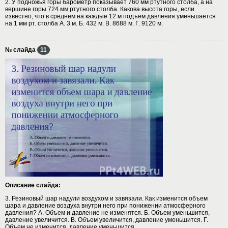
2. У подножья горы барометр показывает 760 мм ртутного столба, а на
вершине горы 724 мм ртутного столба. Какова высота горы, если
известно, что в среднем на каждые 12 м подъем давления уменьшается
на 1 мм рт. столба А. 3 м. Б. 432 м. В. 8688 м. Г. 9120 м.
№ слайда
11
Описание слайда:
3. Резиновый шар надули воздухом и завязали. Как изменится объем
шара и давление воздуха внутри него при понижении атмосферного
давления? А. Объем и давление не изменятся. Б. Объем уменьшится,
давление увеличится. В. Объем увеличится, давление уменьшится. Г.
Объем не изменится, давление уменьшится.