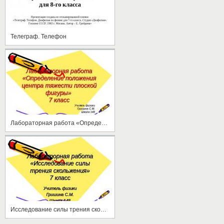
Телеграф. Телефон
Лабораторная работа «Определение положения центра тяжести плоской фигуры»
Исследование силы трения скольжения