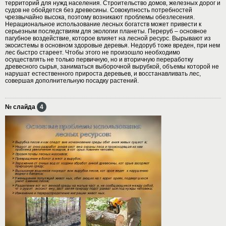
территорий для нужд населения. Строительство домов, железных дорог и
судов не обойдется без древесины. Совокупность потребностей
чрезвычайно высока, поэтому возникают проблемы обезлесения.
Нерациональное использование лесных богатств может привести к
серьезным последствиям для экологии планеты. Переруб – основное
пагубное воздействие, которое влияет на лесной ресурс. Вырывают из
экосистемы в основном здоровые деревья. Недоруб тоже вреден, при нем
лес быстро стареет. Чтобы этого не произошло необходимо
осуществлять не только первичную, но и вторичную переработку
древесного сырья, заниматься выборочной вырубкой, объемы которой не
нарушат естественного прироста деревьев, и восстанавливать лес,
совершая дополнительную посадку растений.
№ слайда
4