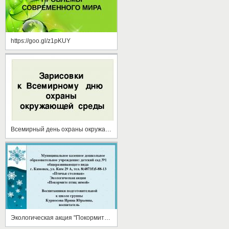
https://goo.gl/z1pKUY
Всемирный день охраны окружающей среды
Экологическая акция "Покормите птиц зимой"