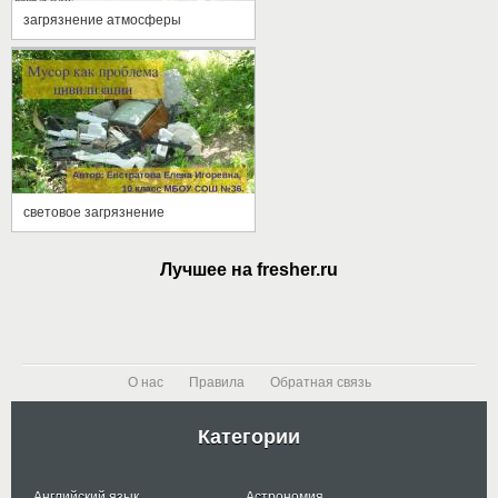
загрязнение атмосферы
световое загрязнение
Лучшее на fresher.ru
О нас
Правила
Обратная связь
Категории
Английский язык
Астрономия