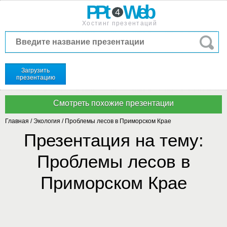
PPt
Web
4
Хостинг презентаций
Загрузить
презентацию
Главная
/
Экология
/
Проблемы лесов в Приморском Крае
Презентация на тему:
Проблемы лесов в
Приморском Крае