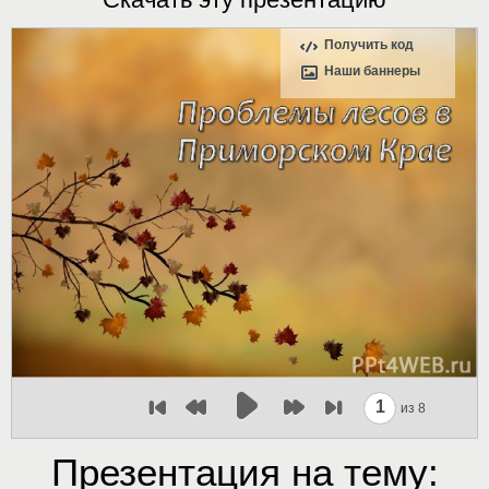
Получить код
Наши баннеры
1
из 8
Презентация на тему: