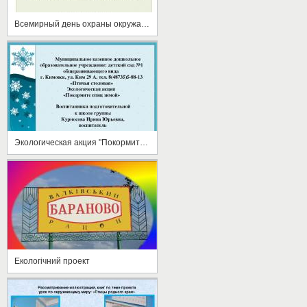
Всемирный день охраны окружающей среды
Экологическая акция "Покормите птиц зимой"
Екологічний проект