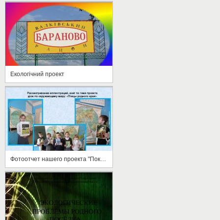
Екологічний проект
Фотоотчет нашего проекта "Покормите птиц"