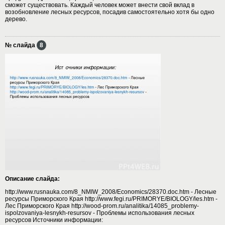
сможет существовать. Каждый человек может внести свой вклад в
возобновление лесных ресурсов, посадив самостоятельно хотя бы одно
дерево.
№ слайда
8
Описание слайда:
http://www.rusnauka.com/8_NMIW_2008/Economics/28370.doc.htm - Лесные
ресурсы Приморского Края http://www.fegi.ru/PRIMORYE/BIOLOGY/les.htm -
Лес Приморского Края http://wood-prom.ru/analitika/14085_problemy-
ispolzovaniya-lesnykh-resursov - Проблемы использования лесных
ресурсов Источники информации: