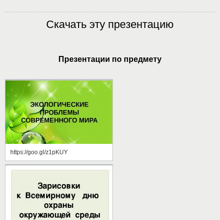
Скачать эту презентацию
Презентации по предмету
https://goo.gl/z1pKUY