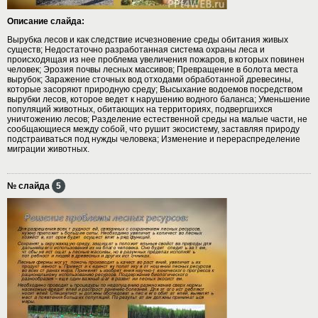
Описание слайда:
Вырубка лесов и как следствие исчезновение среды обитания живых
существ; Недостаточно разработанная система охраны леса и
происходящая из нее проблема увеличения пожаров, в которых повинен
человек; Эрозия почвы лесных массивов; Превращение в болота места
вырубок; Заражение сточных вод отходами обработанной древесины,
которые засоряют природную среду; Высыхание водоемов посредством
вырубки лесов, которое ведет к нарушению водного баланса; Уменьшение
популяций животных, обитающих на территориях, подвергшихся
уничтожению лесов; Разделение естественной среды на малые части, не
сообщающиеся между собой, что рушит экосистему, заставляя природу
подстраиваться под нужды человека; Изменение и перераспределение
миграции животных.
№ слайда
5