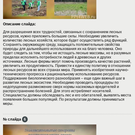
Описание слайда:
Для разрешения всех трудностей, связанных с сохранением лесных
ресурсов, нужно приложить большие силы. Необходимо увеличить
количество лесных хозяйств, которое будет осуществлять ряд функций.
Сохранять окружающую среду, защищать положительные свойства
природы для дальнейшего использования их на благо человека. Оно
будет следить за тем, чтобы не истощать лесные массивы, но в разумных
пределах исполнять потребности людей в древесных и других
источниках. Лесные фермы могут помочь производить качество растений,
увеличить их продуктивность. Привести к единству политику в отношении
лесных ресурсов во всех странах мира. Применять изобретения научно-
технического прогресса к рациональному использованию ресурсов.
Поддержание биологического разнообразия – еще один важный шаг в
развитии лесных экосистем. Необходимо проводить процедуры по
недопущению размножение сверх нормы насекомых-вредителей и
распространению болезней. Для этого истребляют носителей.
Специалисты должны обследовать лес и его обитателей, выявлять места
появления больших популяций. По результатам должны приниматься
меры.
№ слайда
6