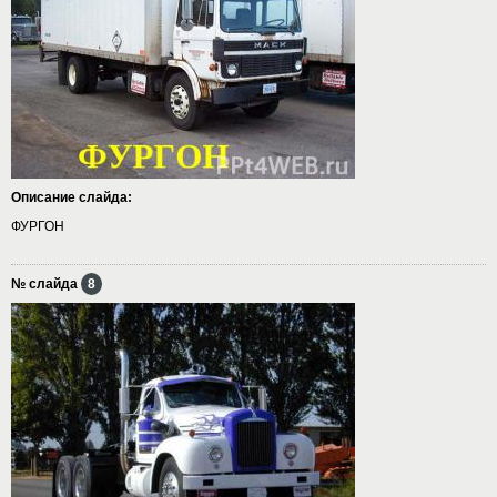
Описание слайда:
ФУРГОН
№ слайда
8