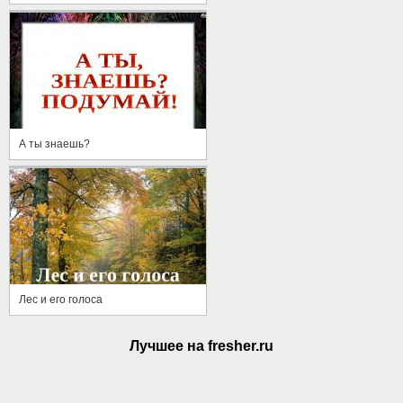
А ты знаешь?
Лес и его голоса
Лучшее на fresher.ru