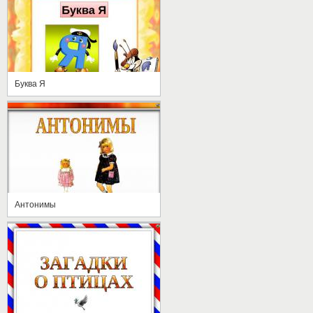
Буква Я
Антонимы