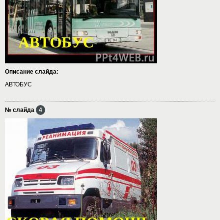
Описание слайда:
АВТОБУС
№ слайда
4