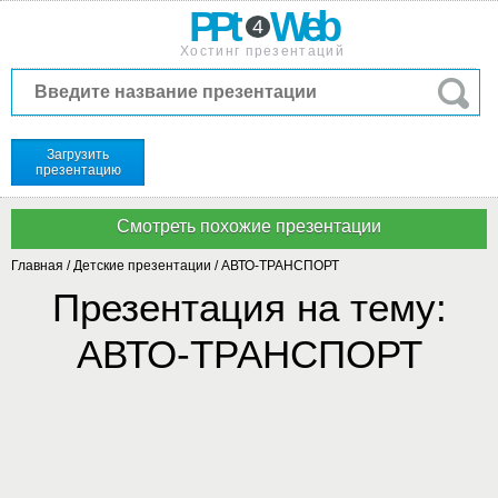
PPt
Web
4
Хостинг презентаций
Загрузить
презентацию
Главная
/
Детские презентации
/
АВТО-ТРАНСПОРТ
Презентация на тему:
АВТО-ТРАНСПОРТ