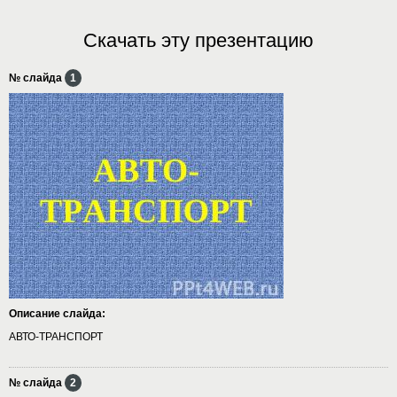
Скачать эту презентацию
№ слайда
1
Описание слайда:
АВТО-ТРАНСПОРТ
№ слайда
2