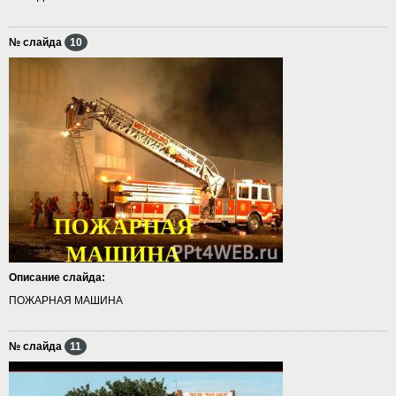
№ слайда
10
Описание слайда:
ПОЖАРНАЯ МАШИНА
№ слайда
11