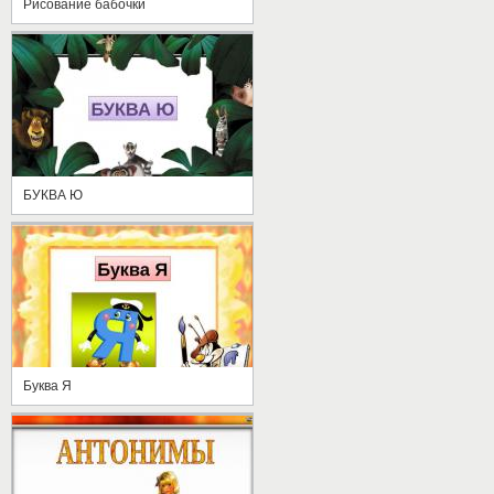
Рисование бабочки
БУКВА Ю
Буква Я