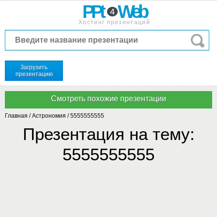
PPt
Web
4
Хостинг презентаций
Загрузить
презентацию
Главная
/
Астрономия
/
5555555555
Презентация на тему:
5555555555