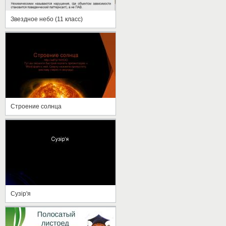
Звездное небо (11 класс)
Строение солнца
Сузір'я