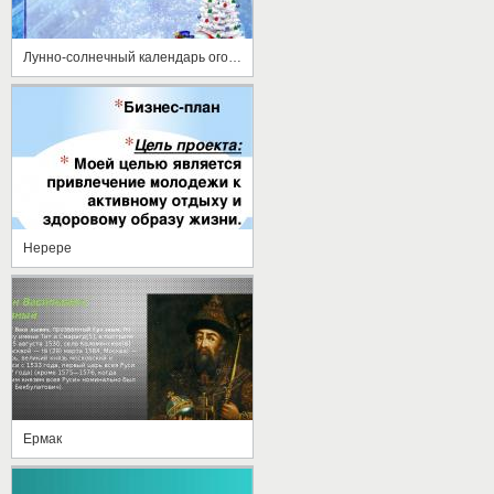
Лунно-солнечный календарь огородника
Нерере
Ермак