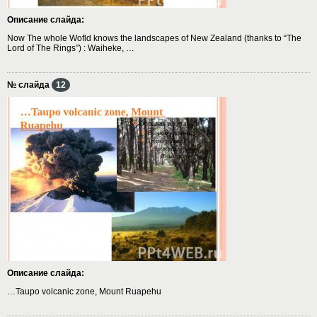
Описание слайда:
Now The whole Wofld knows the landscapes of New Zealand (thanks to “The
Lord of The Rings”) : Waiheke, …
№ слайда
12
Описание слайда:
…Taupo volcanic zone, Mount Ruapehu