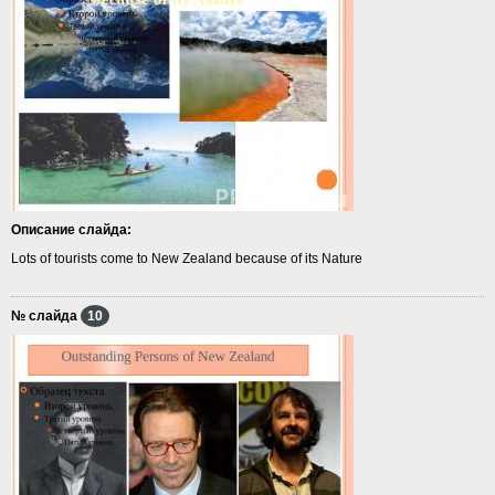
Описание слайда:
Lots of tourists come to New Zealand because of its Nature
№ слайда
10