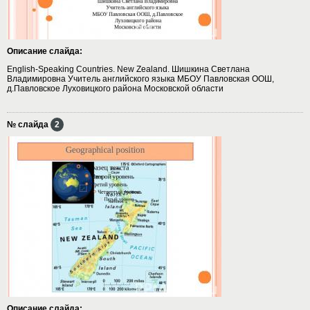
Описание слайда:
English-Speaking Countries. New Zealand. Шишкина Светлана
Владимировна Учитель английского языка МБОУ Павловская ООШ,
д.Павловское Луховицкого района Московской области
№ слайда
2
Описание слайда: