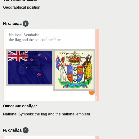
Geographical position
№ слайда
3
Описание слайда:
National Symbols: the flag and the national emblem
№ слайда
4