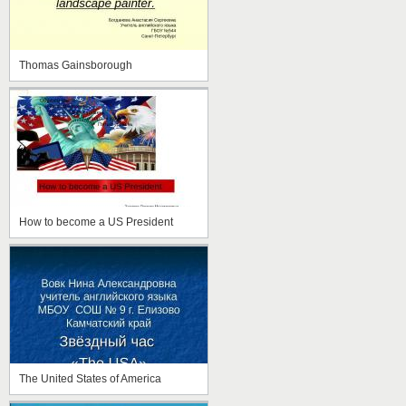
Thomas Gainsborough
How to become a US President
The United States of America