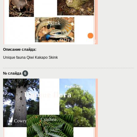
Описание слайда:
Unique fauna Qiwi Kakapo Skink
№ слайда
6