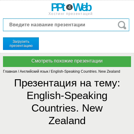
PPt
Web
4
Хостинг презентаций
Загрузить
презентацию
Главная
/
Английский язык
/
English-Speaking Countries. New Zealand
Презентация на тему:
English-Speaking
Countries. New
Zealand