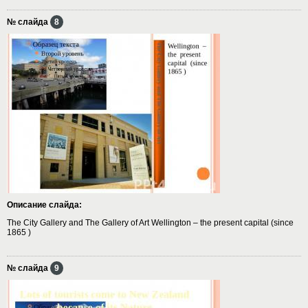
№ слайда
8
Описание слайда:
The City Gallery and The Gallery of Art Wellington – the present capital (since
1865 )
№ слайда
9