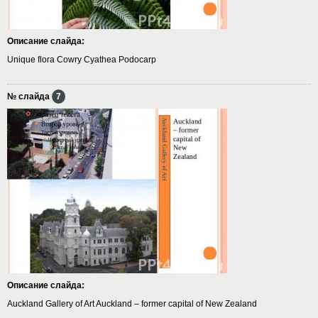
Описание слайда:
Unique flora Cowry Cyathea Podocarp
№ слайда
7
Описание слайда:
Auckland Gallery of Art Auckland – former capital of New Zealand