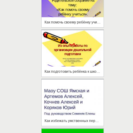
Как помочь своему ребёнку учиться
Как подготовить ребёнка к школе?
Как избежать умственных перегрузок в процессе обучения?