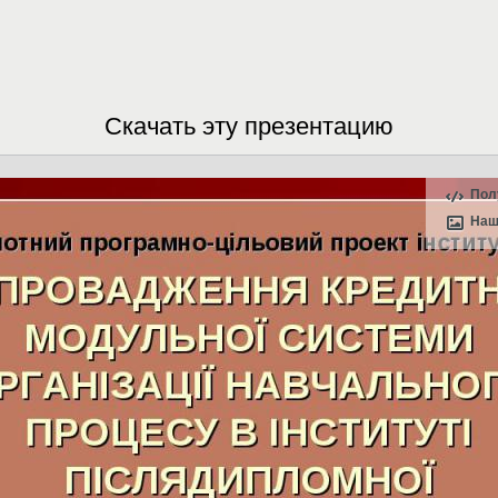
Скачать эту презентацию
Пол
Наш