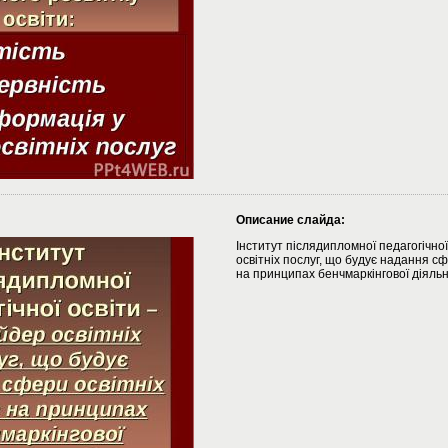
Описание слайда:
Інститут післядипломної педагогічно
освітніх послуг, що будує надання сф
на принципах бенчмаркінгової діяльн