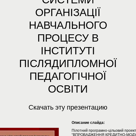
ОРГАНІЗАЦІЇ
НАВЧАЛЬНОГО
ПРОЦЕСУ В
ІНСТИТУТІ
ПІСЛЯДИПЛОМНОЇ
ПЕДАГОГІЧНОЇ
ОСВІТИ
Скачать эту презентацию
Описание слайда:
Пілотний програмно-цільовий проект 
“ВПРОВАДЖЕННЯ КРЕДИТНО-МОД