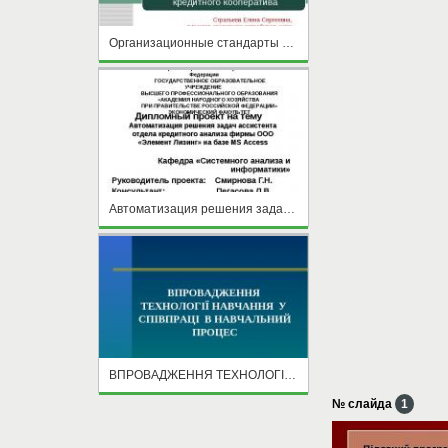
Организационные стандарты кредитного кооператива
Автоматизация решения задач ассистента отдела кредитного анализа фирмы ООО «Элемент Лизинг» на базе MS Access
ВПРОВАДЖЕННЯ ТЕХНОЛОГІЇ НАВЧАННЯ У СПІВПРАЦІ В НАВЧАЛЬНИЙ ПРОЦЕС
№ слайда
1