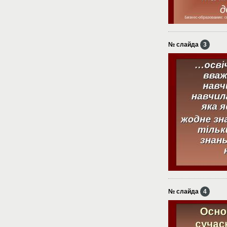
№ слайда
3
№ слайда
4