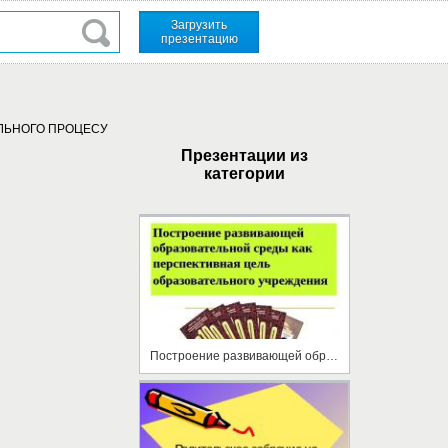
Загрузить
презентацию
АЛЬНОГО ПРОЦЕСУ
Презентации из
категории
Построение развивающей образовательной среды как перспективная цель образовательного учреждения