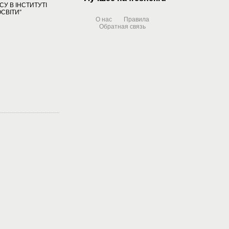
У В ІНСТИТУТІ
СВІТИ”
О нас
Правила
Обратная связь