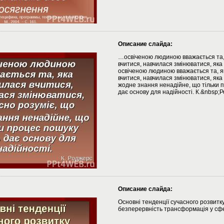
Описание слайда:
…освіченою людиною вважається та,
вчитися, навчилася змінюватися, яка
освіченою людиною вважається та, я
вчитися, навчилася змінюватися, яка
жодне знання ненадійне, що тільки 
дає основу для надійності. К.&nbsp;
Описание слайда:
Основні тенденції сучасного розвитку 
безперервність трансформація у сфе