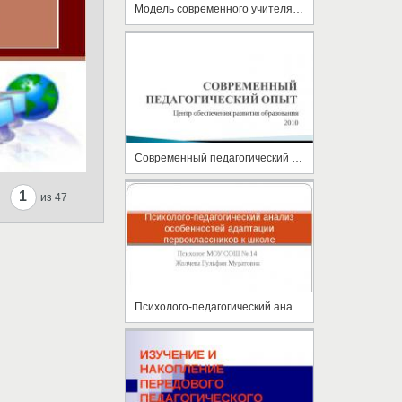
Модель современного учителя: проблемы, поиски, решения
Современный педагогический опыт
1
из 47
Психолого-педагогический анализ особенностей адаптации первоклассников к школе