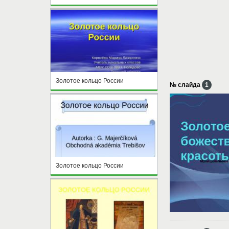
Золотое кольцо России
№ слайда
1
Золотое кольцо России