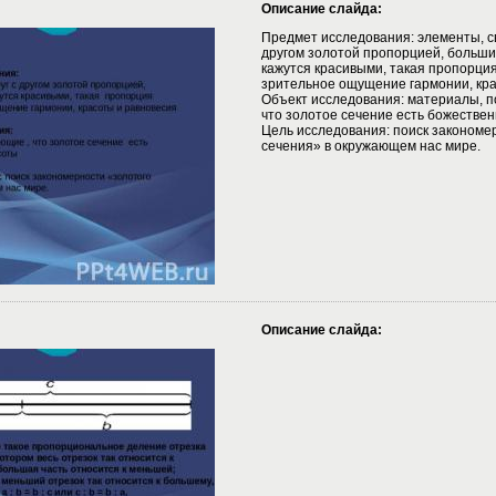
Описание слайда:
Предмет исследования: элементы, с
другом золотой пропорцией, больши
кажутся красивыми, такая пропорци
зрительное ощущение гармонии, кра
Объект исследования: материалы, 
что золотое сечение есть божестве
Цель исследования: поиск закономе
сечения» в окружающем нас мире.
Описание слайда: