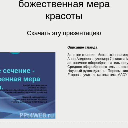
божественная мера
красоты
Скачать эту презентацию
Описание слайда:
Золотое сечение - божественная ме
Анна Андреевна ученица 7а класса
автономное общеобразовательное 
Средняя общеобразовательная шко
Научный руководитель : Пересыпки
Егоровна учитель математики МАО