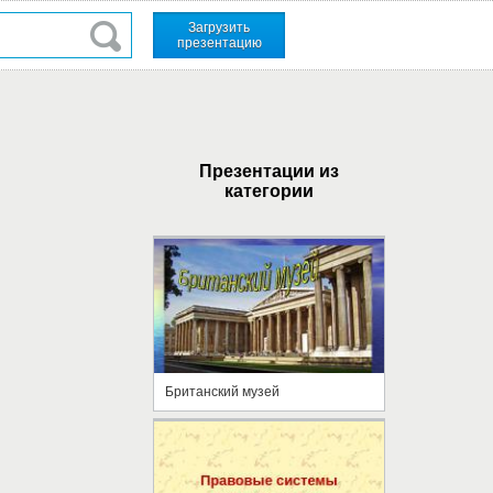
Загрузить
презентацию
Презентации из
категории
Британский музей