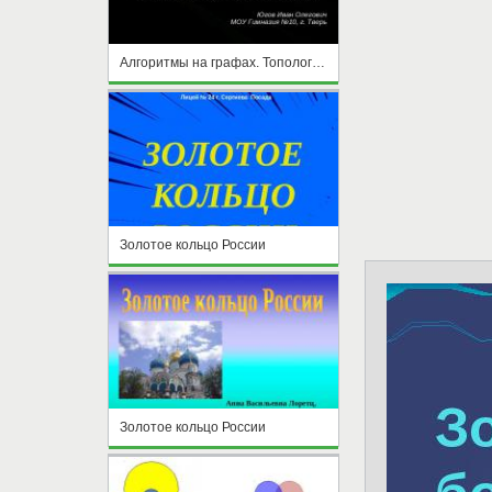
Алгоритмы на графах. Топологическая сортировка отсечением вершин
Золотое кольцо России
Золотое кольцо России