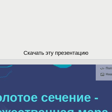
Скачать эту презентацию
Пол
Наш