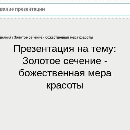
знания
/
Золотое сечение - божественная мера красоты
Презентация на тему:
Золотое сечение -
божественная мера
красоты