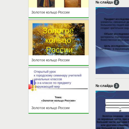
№ слайда
2
Золотое кольцо России
Золотое кольцо России
№ слайда
3
Золотое кольцо России