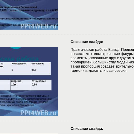
Описание слайда:
Практическая работа Вывод: Прове
показал, что геометрические фигуры,
элементы, связанные друг с другом 
пропорцией, большинству людей каж
такая пропорция создает зрительн
гармонии. красоты и равновесия.
Описание слайда: