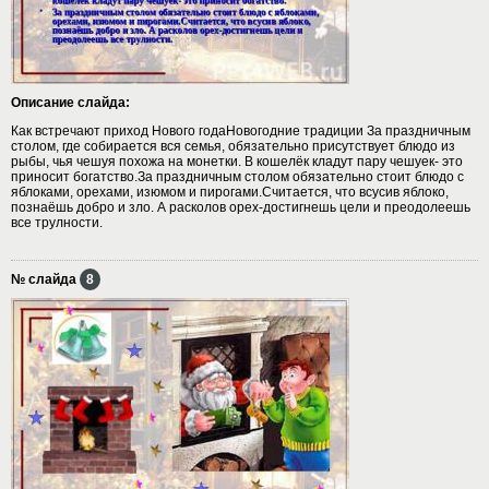
Описание слайда:
Как встречают приход Нового годаНовогодние традиции За праздничным
столом, где собирается вся семья, обязательно присутствует блюдо из
рыбы, чья чешуя похожа на монетки. В кошелёк кладут пару чешуек- это
приносит богатство.За праздничным столом обязательно стоит блюдо с
яблоками, орехами, изюмом и пирогами.Считается, что всусив яблоко,
познаёшь добро и зло. А расколов орех-достигнешь цели и преодолеешь
все трулности.
№ слайда
8