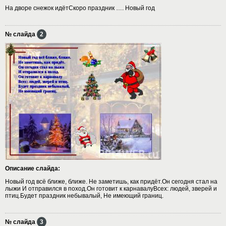
На дворе снежок идётСкоро праздник …. Новый год
№ слайда
2
Описание слайда:
Новый год всё ближе, ближе. Не заметишь, как придёт.Он сегодня стал на
лыжи И отправился в поход.Он готовит к карнавалуВсех: людей, зверей и
птиц.Будет праздник небывалый, Не имеющий границ.
№ слайда
3