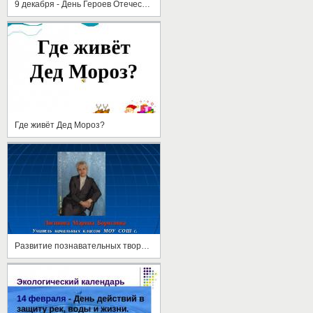
9 декабря - День Героев Отечества
Где живёт Дед Мороз?
Развитие познавательных творческих способностей учащихся во внеклассной работе