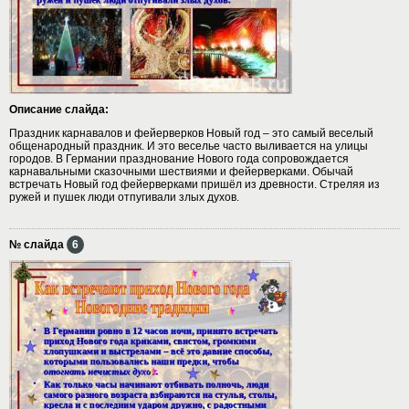
Описание слайда:
Праздник карнавалов и фейерверков Новый год – это самый веселый
общенародный праздник. И это веселье часто выливается на улицы
городов. В Германии празднование Нового года сопровождается
карнавальными сказочными шествиями и фейерверками. Обычай
встречать Новый год фейерверками пришёл из древности. Стреляя из
ружей и пушек люди отпугивали злых духов.
№ слайда
6