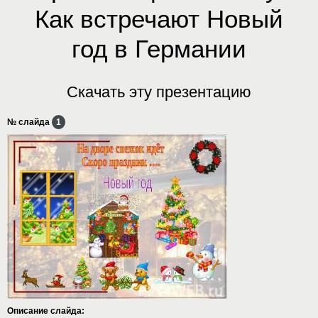
Как встречают Новый
год в Германии
Скачать эту презентацию
№ слайда
1
Описание слайда: