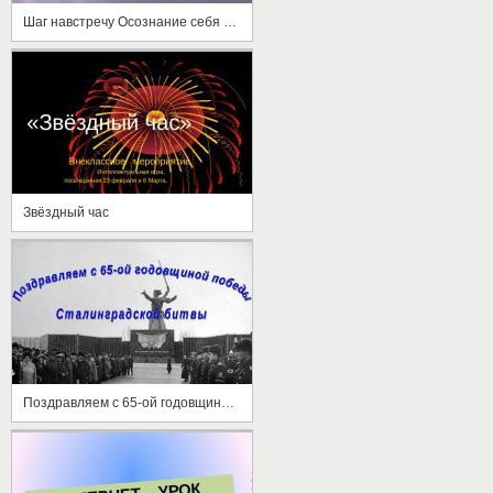
Шаг навстречу Осознание себя и своего влияния на других людей
Звёздный час
Поздравляем с 65-ой годовщиной победы Сталинградской битвы