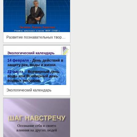
Развитие познавательных творческих способностей учащихся во внеклассной работе
Экологический календарь