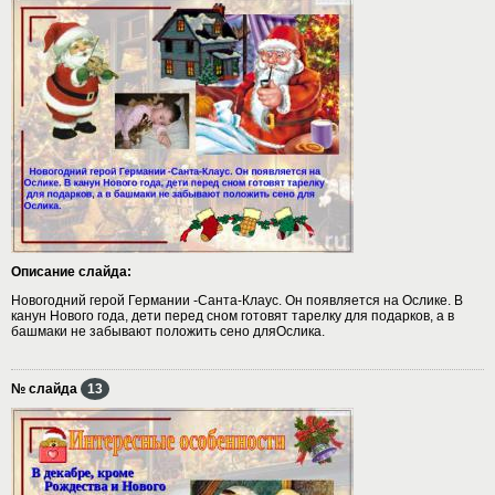
Описание слайда:
Новогодний герой Германии -Санта-Клаус. Он появляется на Ослике. В
канун Нового года, дети перед сном готовят тарелку для подарков, а в
башмаки не забывают положить сено дляОслика.
№ слайда
13