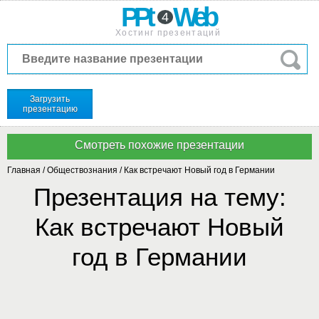
PPt
Web
4
Хостинг презентаций
Загрузить
презентацию
Главная
/
Обществознания
/
Как встречают Новый год в Германии
Презентация на тему:
Как встречают Новый
год в Германии