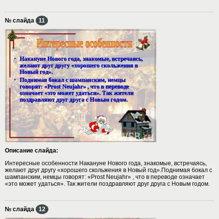
№ слайда
11
Описание слайда:
Интересные особенности Накануне Нового года, знакомые, встречаясь,
желают друг другу «хорошего скольжения в Новый год».Поднимая бокал с
шампанским, немцы говорят: «Prost Neujahr» , что в переводе означает
«это может удаться». Так жители поздравляют друг друга с Новым годом.
№ слайда
12