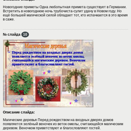
Новогодние приметы Одна любопытная примета существует в Германии.
Встретить в новогоднюю ночь трубочиста-сулит удачу в Новом году. Но
ещё большей магической силой обладает тот, кто испачкается в это время
в саже.
№ слайда
10
Описание слайда:
Магические деревья Перед рождеством на входных дверях домов
появляется зелёный веночек из веток омелы, считающейся магическим
деревом. Веночком приветствуют и благословляют гостей.