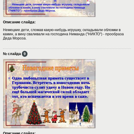
Описание слайда:
Немецкие дети, сломав какую-нибудь игрушку, складывали обломки в
камин, а вину сваливали на господина Ниманда ("НИКТО") - прообраза
Деда Мороза.
№ слайда
9
Описание слайда: