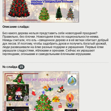
Описание слайда:
Без какого дерева нельзя представить себе новогодний праздник?
Правильно, без ёлочки. Новогодняя ёлка по национальности-немка.
Немцы считали, что ель –священное дерево и в её ветках обитает добрый
дух лесов. И поэтому, чтобы задобрить духов и получить богатый урожай,
люди развешивали на ёлке разные подарки и украшения. Первые ёлки
украшали сладостями, яблоками и орехами. Сейчас их украшают
гирляндами, огоньками и самодельными ёлочными игрушками.
№ слайда
15