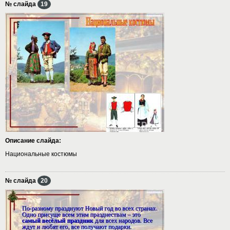
№ слайда
19
Описание слайда:
Национальные костюмы
№ слайда
20