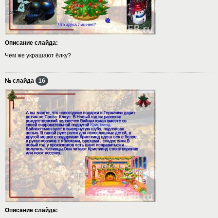
Описание слайда:
Чем же украшают ёлку?
№ слайда
16
Описание слайда: