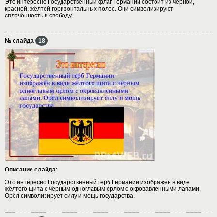
Это интересно Государственный флаг Германии состоит из чёрной,
красной, жёлтой горизонтальных полос. Они символизируют
сплочённость и свободу.
№ слайда
18
Описание слайда:
Это интересно Государственный герб Германии изображён в виде
жёлтого щита с чёрным одноглавым орлом с окровавленными лапами.
Орёл символизирует силу и мощь государства.