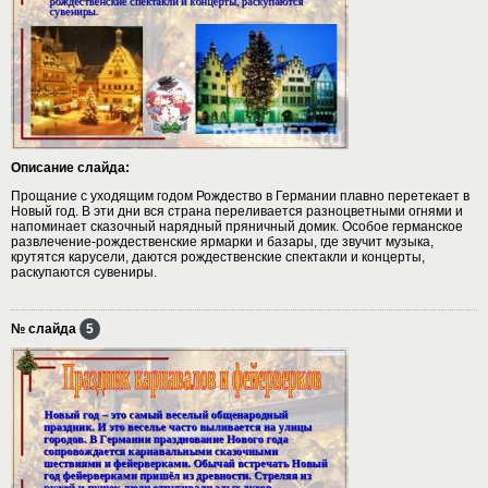
Описание слайда:
Прощание с уходящим годом Рождество в Германии плавно перетекает в
Новый год. В эти дни вся страна переливается разноцветными огнями и
напоминает сказочный нарядный пряничный домик. Особое германское
развлечение-рождественские ярмарки и базары, где звучит музыка,
крутятся карусели, даются рождественские спектакли и концерты,
раскупаются сувениры.
№ слайда
5