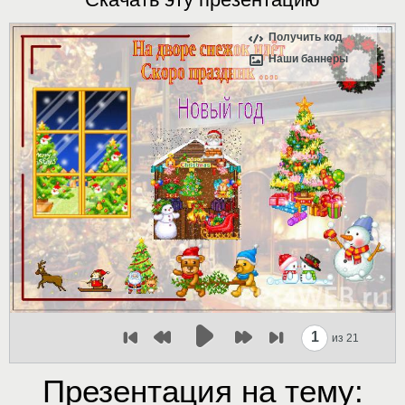
Получить код
Наши баннеры
1
из 21
Презентация на тему: