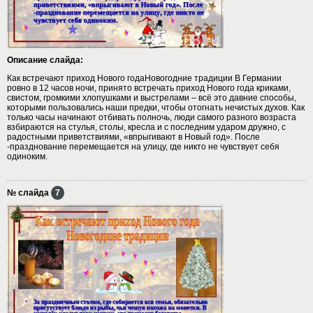
Описание слайда:
Как встречают приход Нового годаНовогодние традиции В Германии
ровно в 12 часов ночи, принято встречать приход Нового года криками,
свистом, громкими хлопушками и выстрелами – всё это давние способы,
которыми пользовались наши предки, чтобы отогнать нечистых духов. Как
только часы начинают отбивать полночь, люди самого разного возраста
взбираются на стулья, столы, кресла и с последним ударом дружно, с
радостными приветствиями, «впрыгивают в Новый год». После
-празднование перемещается на улицу, где никто не чувствует себя
одиноким.
№ слайда
7