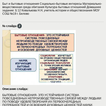
Быт и бытовые отношения Социально-бытовые интересы Материально-
вещественная среда обитания Культура бытовых отношений Домашнее
задание: § 12 Ковалькова Н.Н, учитель истории и обществознания МОУ
СОШ №19 г. Белово
№ слайда
2
Описание слайда:
БЫТОВЫЕ ОТНОШЕНИЯ- ЭТО УСТОЙЧИВАЯ СИСТЕМА
ПОВСЕДНЕВНЫХ НЕПРОИЗВОДСТВЕННЫХ СВЯЗЕЙ МЕЖДУ ЛЮДЬМИ
ПО ПОВОДУ УДОВЛЕТВОРЕНИЯ ИХ ПЕРВООЧЕРЕДНЫХ
ПОТРЕБНОСТЕЙ И ОСВОЕНИЯ ДУХОВНЫХ ЦЕННОСТЕЙ НАУКИ,