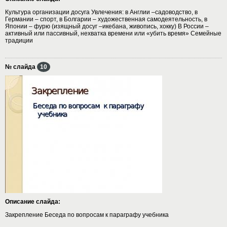
Культура организации досуга Увлечения: в Англии –садоводство, в
Германии – спорт, в Болгарии – художественная самодеятельность, в
Японии – фурю (изящный досуг –икебана, живопись, хокку) В России –
активный или пассивный, нехватка времени или «убить время» Семейные
традиции
№ слайда
10
Описание слайда:
Закрепление Беседа по вопросам к параграфу учебника