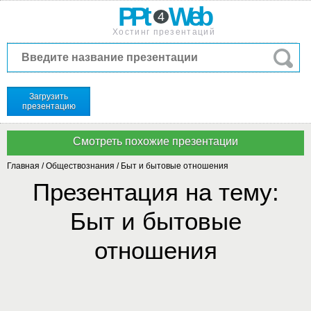
PPt
Web
4
Хостинг презентаций
Загрузить
презентацию
Главная
/
Обществознания
/
Быт и бытовые отношения
Презентация на тему:
Быт и бытовые
отношения