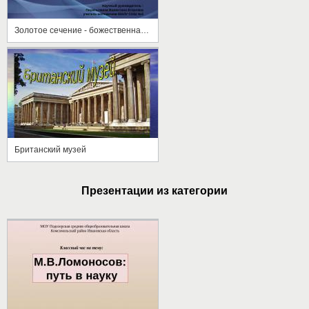
Золотое сечение - божественная мера красоты
Британский музей
Презентации из категории