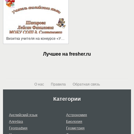
Визитка учителя на конкурсе «Учитель года»
Лучшее на fresher.ru
О нас
Правила
Обратная связь
Категории
Английский язык
Астрономия
Алгебра
Биология
География
Геометрия