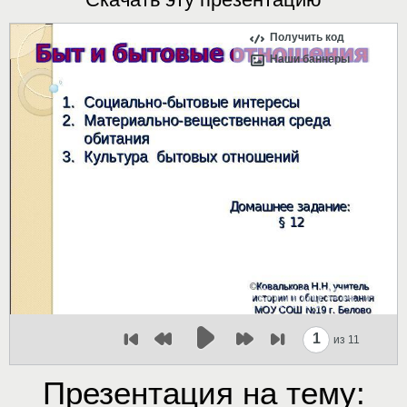
Получить код
Наши баннеры
1
из 11
Презентация на тему: