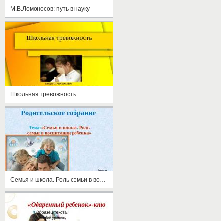
М.В.Ломоносов: путь в науку
Школьная тревожность
Семья и школа. Роль семьи в воспитании ребенка