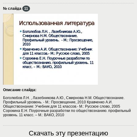
№ слайда
11
Описание слайда:
Боголюбов Л.Н. , Лазебникова А.Ю., Смирнова Н.М. Обществознание.
Профильный уровень. - М.: Просвещение, 2010 Кравченко А.И.
Обществознание: Учебник для 11 классов.- М.: Русское слово, 2005
Сорокина Е.Н. Поурочные разработки по обществознанию. профильный
уровень. 11 класс. – М.: ВАКО, 2010
Скачать эту презентацию