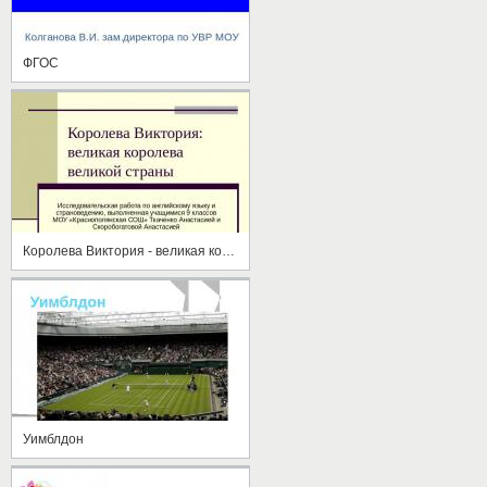
ФГОС
Королева Виктория - великая королева великой страны
Уимблдон