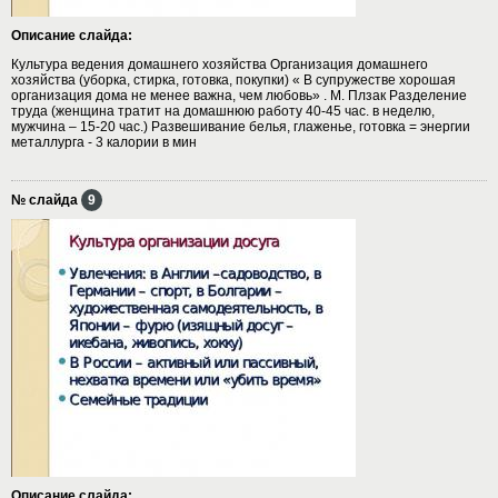
Описание слайда:
Культура ведения домашнего хозяйства Организация домашнего
хозяйства (уборка, стирка, готовка, покупки) « В супружестве хорошая
организация дома не менее важна, чем любовь» . М. Плзак Разделение
труда (женщина тратит на домашнюю работу 40-45 час. в неделю,
мужчина – 15-20 час.) Развешивание белья, глаженье, готовка = энергии
металлурга - 3 калории в мин
№ слайда
9
Описание слайда: