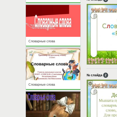
Словарные слова
№ слайда
2
Словарные слова