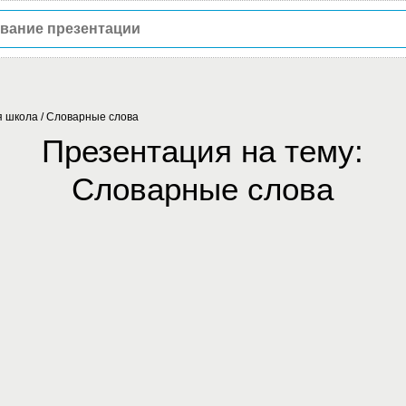
я школа
/
Словарные слова
Презентация на тему:
Словарные слова