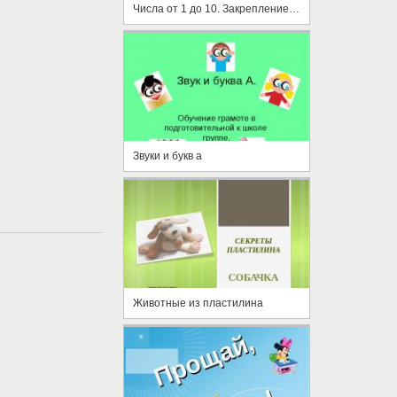
Числа от 1 до 10. Закрепление. 1-й класс
Звуки и букв а
Животные из пластилина