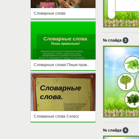
Словарные слова
№ слайда
3
Словарные слова! Пиши правильно
Словарные слова 3 класс
№ слайда
4