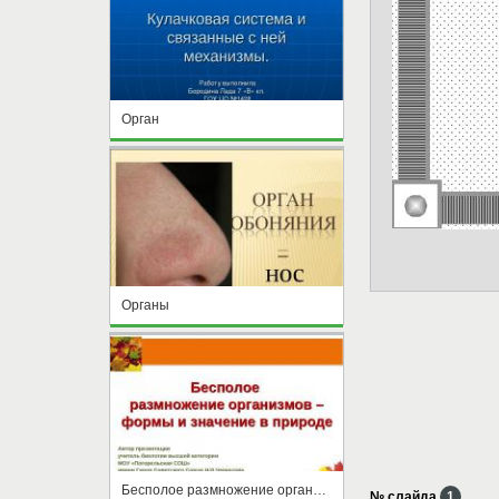
Орган
Органы
Бесполое размножение организмов формы и значение в природе
№ слайда
1