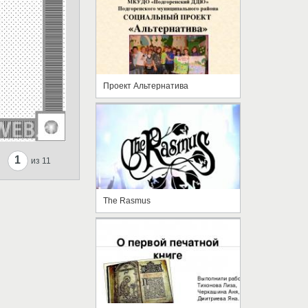
Проект Альтернатива
1
из 11
The Rasmus