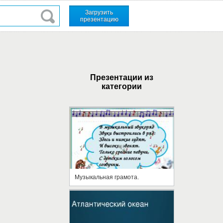
Загрузить
презентацию
Презентации из
категории
Музыкальная грамота.