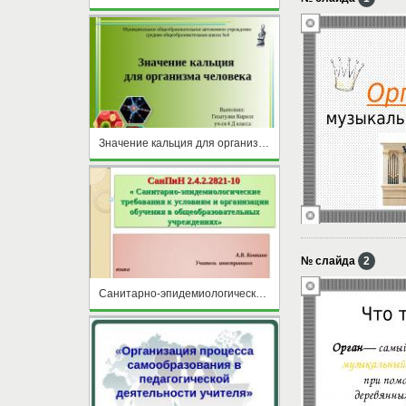
Значение кальция для организма человека
№ слайда
2
Санитарно-эпидемиологические требования к условиям и организации обучения в общеобразовательных учреждениях