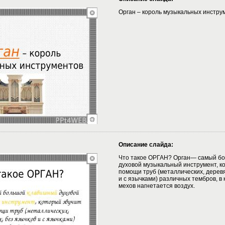
Орган – король музыкальных инстру
Описание слайда:
Что такое ОРГАН? Орган— самый б
духовой музыкальный инструмент, к
помощи труб (металлических, дерев
и с язычками) различных тембров, в
мехов нагнетается воздух.