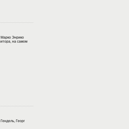
 Марко Энрико
зитора, на самом
 Гендель, Георг