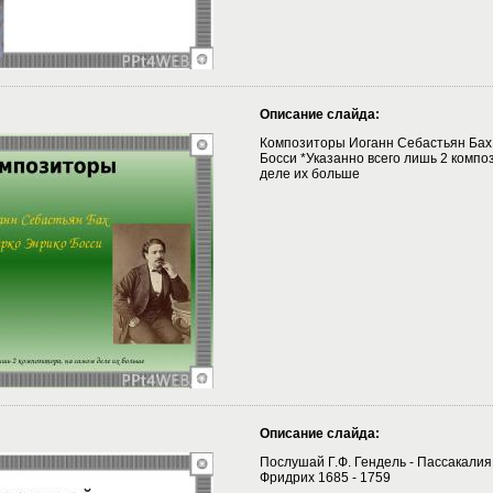
Описание слайда:
Композиторы Иоганн Себастьян Бах
Босси *Указанно всего лишь 2 компо
деле их больше
Описание слайда:
Послушай Г.Ф. Гендель - Пассакалия
Фридрих 1685 - 1759