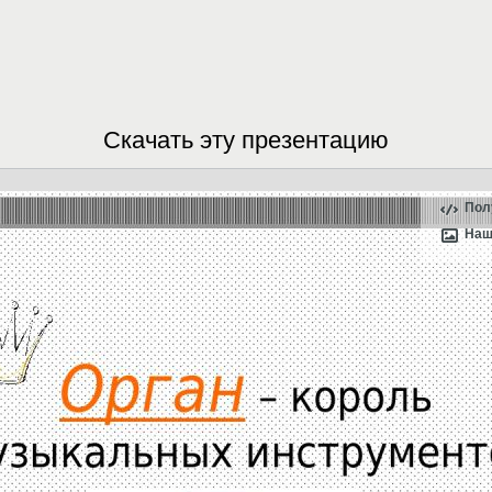
Скачать эту презентацию
Пол
Наш