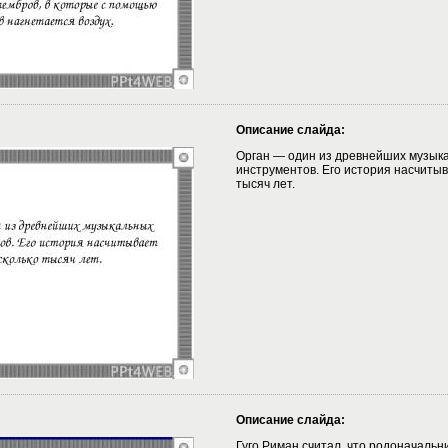
Описание слайда:
Орган — один из древнейших музык
инструментов. Его история насчитыв
тысяч лет.
Описание слайда:
Гуго Риман считал, что родоначальн