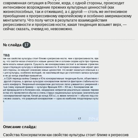
современная ситуация в России, когда, с одной стороны, происходит
интенсивное возрождение прежних культурных ценностей (как
жизнеспособных, так и отживших), а с другой — столь же интенсивное
приобщение к прогрессивному европейскому и особенно американскому
менталитету. Что полу чится в результате взаимодействия
регрессивности и прогрессив ности, какая тенденция возьмет верх, —
сейчас сказать, очевид но, невозможно.
№ слайда
17
Описание слайда:
Свойства Консерватизм как свойство культуры стоит ближе к регрессив