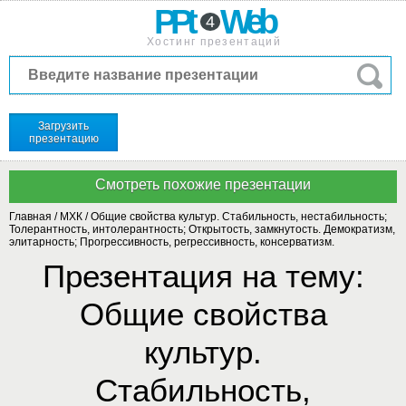
PPt
Web
4
Хостинг презентаций
Загрузить
презентацию
Главная
/
МХК
/
Общие свойства культур. Стабильность, нестабильность;
Толерантность, интолерантность; Открытость, замкнутость. Демократизм,
элитарность; Прогрессивность, регрессивность, консерватизм.
Презентация на тему:
Общие свойства
культур.
Стабильность,