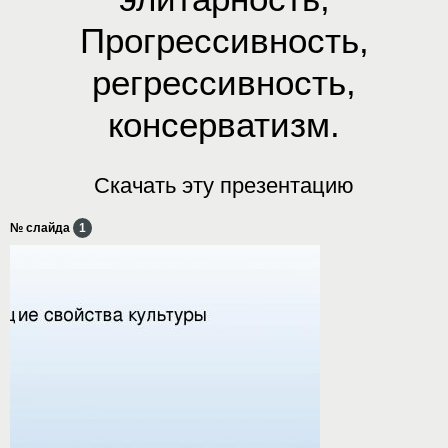
Прогрессивность,
регрессивность,
консерватизм.
Скачать эту презентацию
№ слайда
1