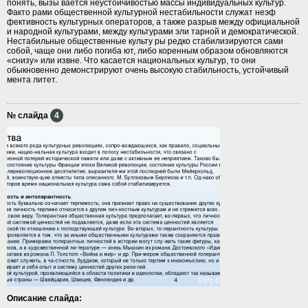
понять, вызы вается неустойчивостью массы индивидуальных культур.
Факто рами общественной культурной нестабильности служат неэф
фективность культурных операторов, а также разрыв между официальной
и народной культурами, между культурами эли тарной и демократической.
Нестабильные общественные культу ры редко стабилизируются сами
собой, чаще они либо погиба ют, либо коренным образом обновляются
«снизу» или извне. Что касается национальных культур, то они
обыкновенно демонстрируют очень высокую стабильность, устойчивый
мента литет.
№ слайда
4
Описание слайда: