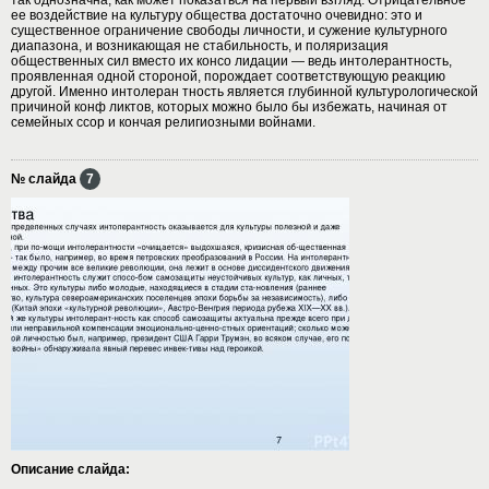
ее воздействие на культуру общества достаточно очевидно: это и
существенное ограничение свободы личности, и сужение культурного
диапазона, и возникающая не стабильность, и поляризация
общественных сил вместо их консо лидации — ведь интолерантность,
проявленная одной стороной, порождает соответствующую реакцию
другой. Именно интолеран тность является глубинной культурологической
причиной конф ликтов, которых можно было бы избежать, начиная от
семейных ссор и кончая религиозными войнами.
№ слайда
7
Описание слайда: