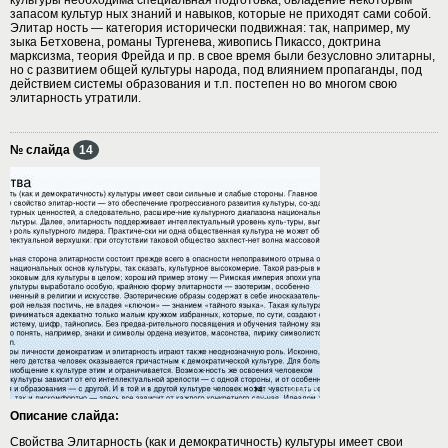
запасом культур ных знаний и навыков, которые не приходят сами собой.
Элитар ность — категория исторически подвижная: так, например, му
зыка Бетховена, романы Тургенева, живопись Пикассо, доктрина
марксизма, теория Фрейда и пр. в свое время были безусловно элитарны,
но с развитием общей культуры народа, под влиянием пропаганды, под
действием системы образования и т.п. постепен но во многом свою
элитарность утратили.
№ слайда
14
Описание слайда:
Свойства Элитарность (как и демократичность) культуры имеет свои