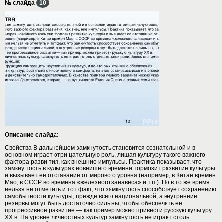
№ слайда
10
Описание слайда:
Свойства В дальнейшем замкнутость становится сознательной и в
основном играет отри цательную роль, лишая культуру такого важного
фактора разви тия, как внешние импульсы. Практика показывает, что
замкну тость в культурах новейшего времени тормозит развитие культуры
и вызывает ее отставание от мирового уровня (например, в Китае времен
Мао, в СССР во времена «железного занавеса» и т.п.). Но в то же время
нельзя не отметить и тот факт, что замкнутость способствует сохранению
самобытности культуры, прежде всего национальной, а внутренние
резервы могут быть достаточно силь ны, чтобы обеспечить ее
прогрессивное развитие — как пример можно привести русскую культуру
XX в. На уровне личностных культур замкнутость не играет столь