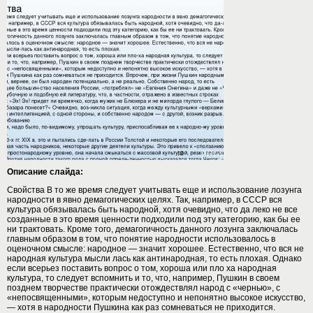
Описание слайда:
Свойства В то же время следует учитывать еще и использование лозунга
народности в явно демагогических целях. Так, например, в СССР вся
культура обязывалась быть народной, хотя очевидно, что да леко не все
созданные в это время ценности подходили под эту категорию, как бы ее
ни трактовать. Кроме того, демагогичность данного лозунга заключалась
главным образом в том, что понятие народности использовалось в
оценочном смысле: народное — значит хорошее. Естественно, что вся не
народная культура мысли лась как антинародная, то есть плохая. Однако
если всерьез поставить вопрос о том, хороша или пло ха народная
культура, то следует вспомнить и то, что, например, Пушкин в своем
позднем творчестве практически отождествлял народ с «чернью», с
«непосвященными», которым недоступно и непонятно высокое искусство,
— хотя в народности Пушкина как раз сомневаться не приходится.