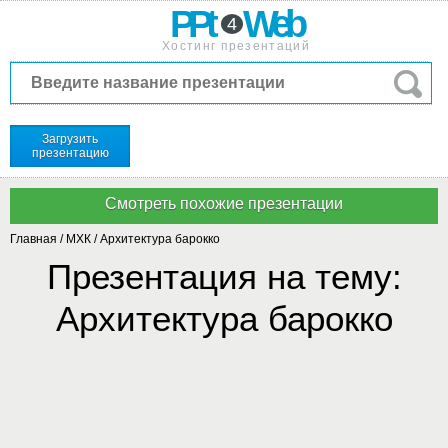
PPt
Web
4
Хостинг презентаций
Загрузить
презентацию
Главная
/
МХК
/
Архитектура барокко
Презентация на тему:
Архитектура барокко