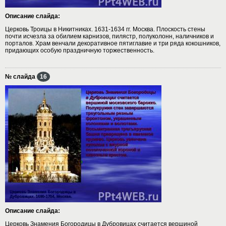
Описание слайда:
Церковь Троицы в Никитниках. 1631-1634 гг. Москва. Плоскость стены
почти исчезла за обилием карнизов, пилястр, полуколонн, наличников и
порталов. Храм венчали декоративное пятиглавие и три ряда кокошников,
придающих особую праздничную торжественность.
№ слайда
16
Описание слайда:
Церковь Знамения Богородицы в Дубровицах считается вершиной