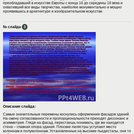
преобладавший в искусстве Европы с конца 16 до середины 18 века и
охвативший все виды творчества, наиболее монументально и мощно
проявившись в архитектуре и изобразительном искусстве.
№ слайда
3
Описание слайда:
Самые значительные перемены коснулись оформления фасадов зданий.
На смену согласованности и пропорциональности приходят диссонанс и
асимметрия. Глядя на фасад, перестаешь понимать, где же находится
стена – главная опора здания. Плоские пилястры уступают место
колоннам и полуколоннам. Установленные на высокие пьедесталы, они то