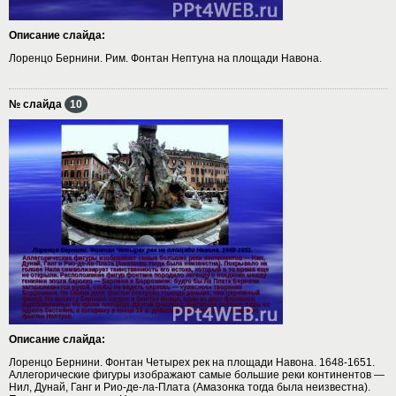
Описание слайда:
Лоренцо Бернини. Рим. Фонтан Нептуна на площади Навона.
№ слайда
10
Описание слайда:
Лоренцо Бернини. Фонтан Четырех рек на площади Навона. 1648-1651.
Аллегорические фигуры изображают самые большие реки континентов —
Нил, Дунай, Ганг и Рио-де-ла-Плата (Амазонка тогда была неизвестна).