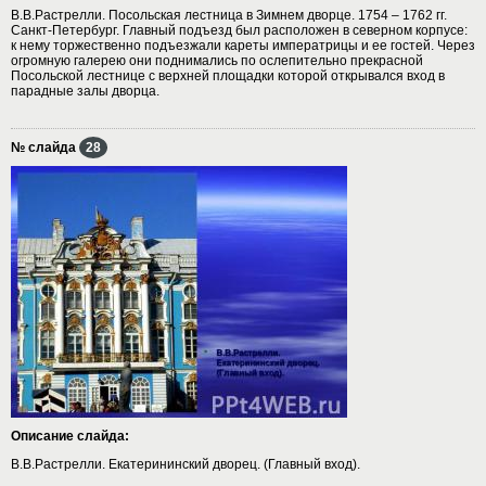
В.В.Растрелли. Посольская лестница в Зимнем дворце. 1754 – 1762 гг.
Санкт-Петербург. Главный подъезд был расположен в северном корпусе:
к нему торжественно подъезжали кареты императрицы и ее гостей. Через
огромную галерею они поднимались по ослепительно прекрасной
Посольской лестнице с верхней площадки которой открывался вход в
парадные залы дворца.
№ слайда
28
Описание слайда:
В.В.Растрелли. Екатерининский дворец. (Главный вход).