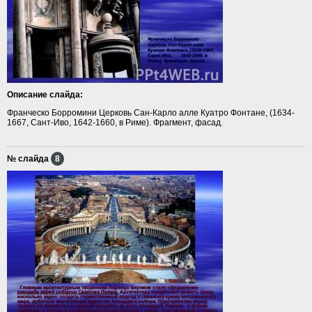
Описание слайда:
Франческо Борромини Церковь Сан-Карло алле Куатро Фонтане, (1634-
1667, Сант-Иво, 1642-1660, в Риме). Фрагмент, фасад.
№ слайда
8