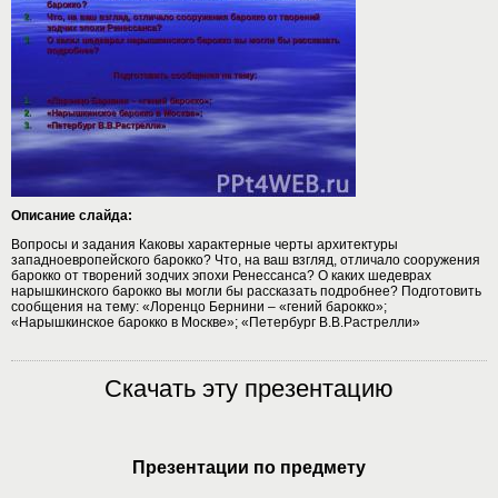
Описание слайда:
Вопросы и задания Каковы характерные черты архитектуры
западноевропейского барокко? Что, на ваш взгляд, отличало сооружения
барокко от творений зодчих эпохи Ренессанса? О каких шедеврах
нарышкинского барокко вы могли бы рассказать подробнее? Подготовить
сообщения на тему: «Лоренцо Бернини – «гений барокко»;
«Нарышкинское барокко в Москве»; «Петербург В.В.Растрелли»
Скачать эту презентацию
Презентации по предмету