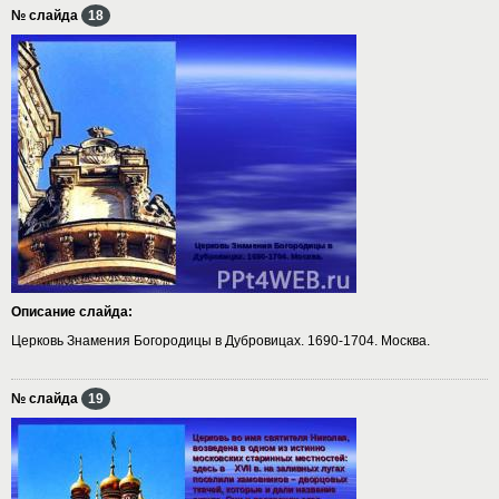
№ слайда
18
Описание слайда:
Церковь Знамения Богородицы в Дубровицах. 1690-1704. Москва.
№ слайда
19