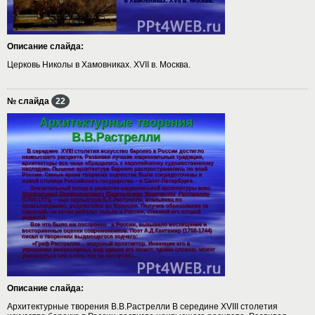
Описание слайда:
Церковь Николы в Хамовниках. XVII в. Москва.
№ слайда
22
Описание слайда:
Архитектурные творения В.В.Растрелли В середине XVIII столетия