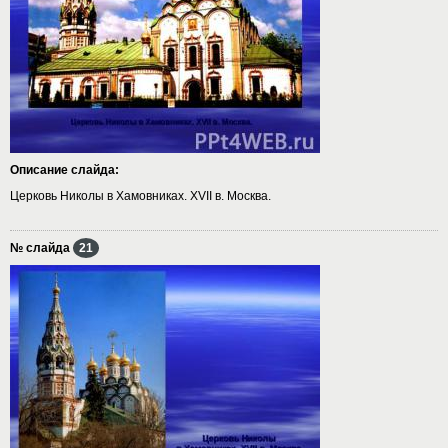
Описание слайда:
Церковь Николы в Хамовниках. XVII в. Москва.
№ слайда
21