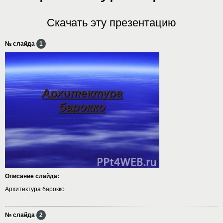
Скачать эту презентацию
№ слайда
1
Описание слайда:
Архитектура барокко
№ слайда
2