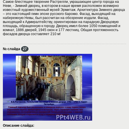
Самое блестящее творение Растрелли, украшающее центр города на
Неве, - Зимний дворец, в котором в наше время расположен всемирно
известный художественный музей Эрмитаж. Архитектура Зимнего дворца
– это настоящий гимн эпохе русского барокко. Фасад, выходящий на
набережную Невы, был рассчитан на обозрение издали. Фасад,
выходящий к Адмиралтейству, ориентирован на парадную Дворцовую
площадь, обращенную к городу. Дворец имел более 1050 помещений и
комнат, 1886 дверей, 1945 окон и 177 лестниц. Общая протяженность
фасадов дворца составляет 210 м!
№ слайда
27
Описание слайда: