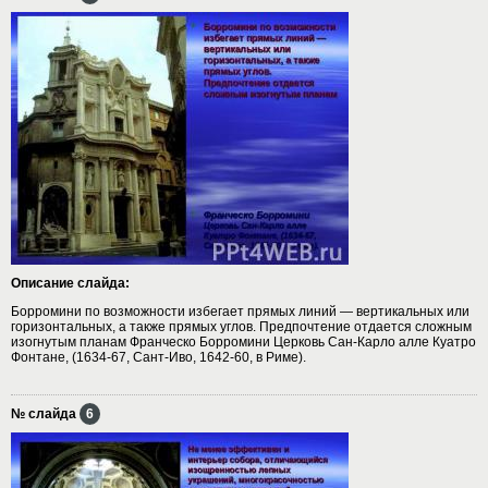
Описание слайда:
Борромини по возможности избегает прямых линий — вертикальных или
горизонтальных, а также прямых углов. Предпочтение отдается сложным
изогнутым планам Франческо Борромини Церковь Сан-Карло алле Куатро
Фонтане, (1634-67, Сант-Иво, 1642-60, в Риме).
№ слайда
6