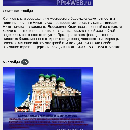
Описание слайда:
К уникальным сооружениям московского барокко следует отнести и
церковь Троицы в Никитниках, построенную по заказу купца Григория
Никитникова – выходца из Ярославля. Храм, поставленный на высоком
холме в центре города, господствовал над окружающей застройкой,
выделяясь сложностью силуэта. Яркая раскраска фасадов, сочная
пластика белокаменного и кирпичного декора, многоцветные изразцы
вместе с живописной асимметрией композиции привлекли к себе
внимание горожан. Церковь Троицы в Никитниках. 1631-1634 гг. Москва.
№ слайда
15