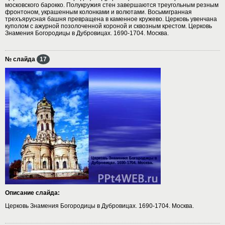
московского барокко. Полукружия стен завершаются треугольным резным
фронтоном, украшенным колонками и волютами. Восьмигранная
трехъярусная башня превращена в каменное кружево. Церковь увенчана
куполом с ажурной позолоченной короной и сквозным крестом. Церковь
Знамения Богородицы в Дубровицах. 1690-1704. Москва.
№ слайда
17
Описание слайда:
Церковь Знамения Богородицы в Дубровицах. 1690-1704. Москва.