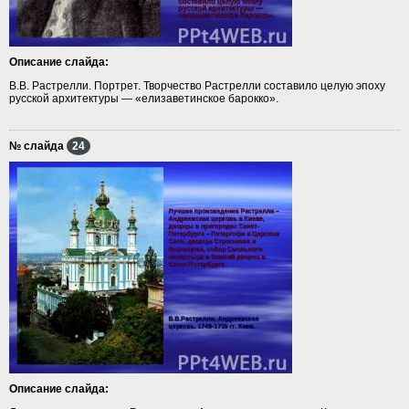
Описание слайда:
В.В. Растрелли. Портрет. Творчество Растрелли составило целую эпоху
русской архитектуры — «елизаветинское барокко».
№ слайда
24
Описание слайда: