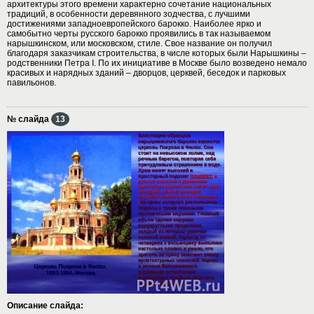
архитектуры этого времени характерно сочетание национальных
традиций, в особенности деревянного зодчества, с лучшими
достижениями западноевропейского барокко. Наиболее ярко и
самобытно черты русского барокко проявились в так называемом
нарышкинском, или московском, стиле. Свое название он получил
благодаря заказчикам строительства, в числе которых были Нарышкины –
родственники Петра I. По их инициативе в Москве было возведено немало
красивых и нарядных зданий – дворцов, церквей, беседок и парковых
павильонов.
№ слайда
13
Описание слайда: