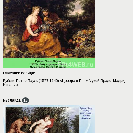
Описание слайда:
Рубенс Петер Пауль (1577-1640) «Церера и Пан» Музей Прадо, Мадрид,
Испания
№ слайда
13