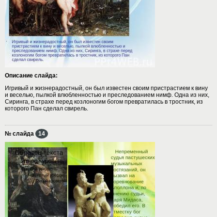
Описание слайда:
Игривый и жизнерадостный, он был известен своим пристрастием к вину
и веселью, пылкой влюбленностью и преследованием нимф. Одна из них,
Сиринга, в страхе перед козлоногим богом превратилась в тростник, из
которого Пан сделал свирель.
№ слайда
14