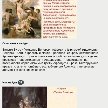
Описание слайда:
Вильям Бугро «Рождение Венеры». Афродита (в римской мифологии
Венера) – богиня красоты и любви – родилась из крови оскопленного
Кроном Урана, которая попала в море и образовала пену; отсюда ее
прозвище "пенорожденная" и Анадиомена - "появившаяся на
поверхности моря". Любимые цветы Афродиты – роза, в которую она
превратила тело погибшего возлюбленного Адониса, и печальные
анемоны, выросшие из ее слез.
№ слайда
31