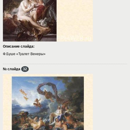
Описание слайда:
Ф.Буше «Туалет Венеры»
№ слайда
32