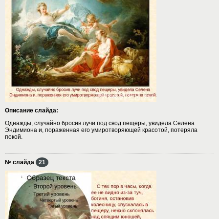
Описание слайда:
Однажды, случайно бросив лучи под свод пещеры, увидела Селена
Эндимиона и, пораженная его умиротворяющей красотой, потеряла
покой.
№ слайда
21