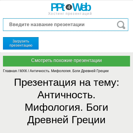
PPt
Web
4
Хостинг презентаций
Загрузить
презентацию
Главная
/
МХК
/
Античность. Мифология. Боги Древней Греции
Презентация на тему:
Античность.
Мифология. Боги
Древней Греции