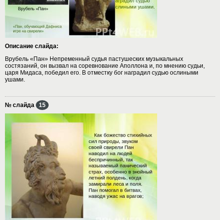
Описание слайда:
Врубель «Пан» Непременный судья пастушеских музыкальных
состязаний, он вызвал на соревнование Аполлона и, по мнению судьи,
царя Мидаса, победил его. В отместку бог наградил судью ослиными
ушами.
№ слайда
15