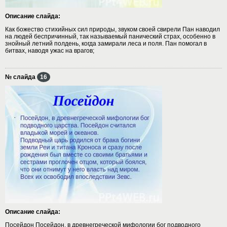
Описание слайда:
Как божество стихийных сил природы, звуком своей свирели Пан наводил
на людей беспричинный, так называемый панический страх, особенно в
знойный летний полдень, когда замирали леса и поля. Пан помогал в
битвах, наводя ужас на врагов;
№ слайда
16
Описание слайда:
Посейдон Посейдон, в древнегреческой мифологии бог подводного