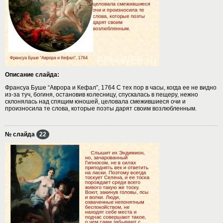
Описание слайда:
Франсуа Буше “Аврора и Кефал”, 1764 С тех пор в часы, когда ее не видно
из-за туч, богиня, остановив колесницу, спускалась в пещеру, нежно
склонялась над спящим юношей, целовала смежившиеся очи и
произносила те слова, которые поэты дарят своим возлюбленным.
№ слайда
22