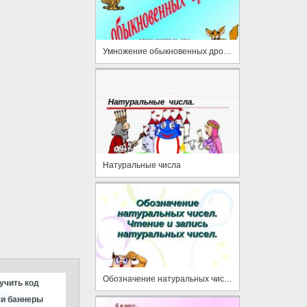
Умножение обыкновенных дробей
Натуральные числа
Обозначение натуральных чисел. Чтение и запись натуральных чисел
учить код
и баннеры