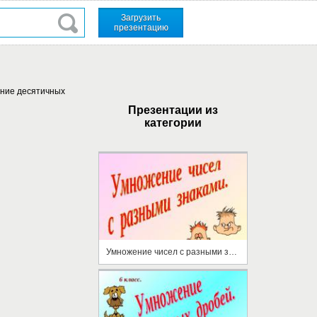
Загрузить
презентацию
ение десятичных
Презентации из
категории
Умножение чисел с разными знаками