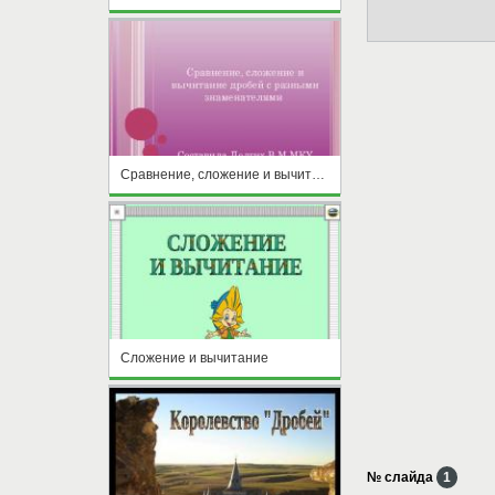
Сравнение, сложение и вычитание дробей с разными знаменателями
Сложение и вычитание
№ слайда
1