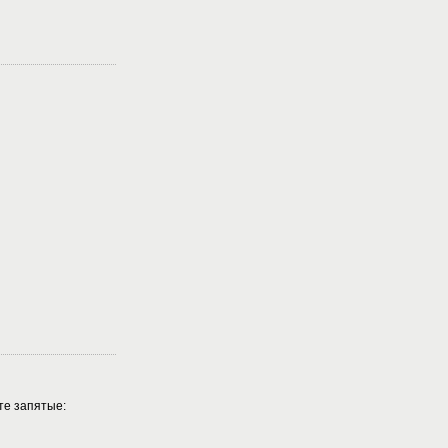
те запятые: