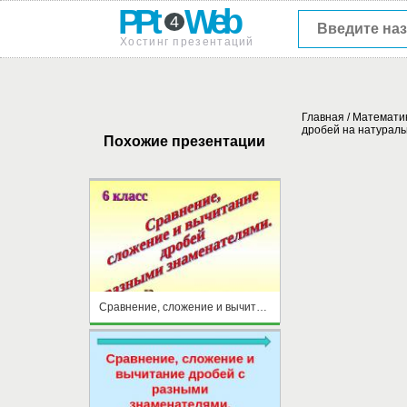
PPt
Web
4
Хостинг презентаций
Главная
/
Математи
дробей на натураль
Похожие презентации
Сравнение, сложение и вычитание дробей с разными знаменателями