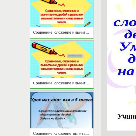
Сравнение, сложение и вычитание дробей с разными знаменателями
Сравнение, сложение и вычитание дробей с разными знаменателями и смешанных чисел.
Сравнение, сложение, вычитание обыкновенных дробей. Задачи на дроби