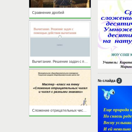
Сравнение дробей
Вычитание. Решение задач с помощью действия вычитания
№ слайда
2
Сложение отрицательных чисел и чисел с разными знаками