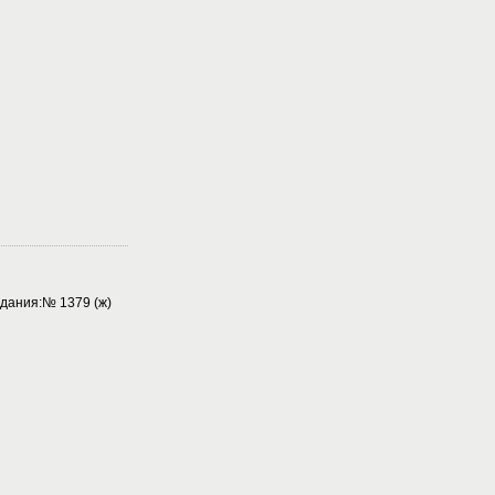
дания:№ 1379 (ж)