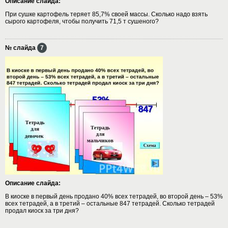
Описание слайда:
При сушке картофель теряет 85,7% своей массы. Сколько надо взять
сырого картофеля, чтобы получить 71,5 т сушеного?
№ слайда
7
Описание слайда:
В киоске в первый день продано 40% всех тетрадей, во второй день – 53%
всех тетрадей, а в третий – остальные 847 тетрадей. Сколько тетрадей
продал киоск за три дня?