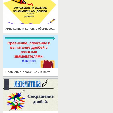
Умножение и деление обыкновенных дробей (6 класс)
Сравнение, сложение и вычитание дробей с разными знаменателями