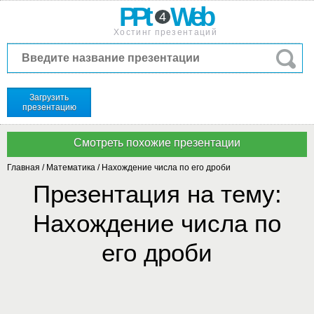
PPt
Web
4
Хостинг презентаций
Загрузить
презентацию
Главная
/
Математика
/
Нахождение числа по его дроби
Презентация на тему:
Нахождение числа по
его дроби