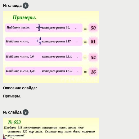
№ слайда
8
Описание слайда:
Примеры.
№ слайда
9