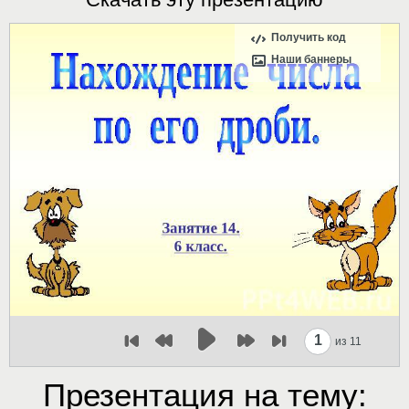
Получить код
Наши баннеры
1
из 11
Презентация на тему: