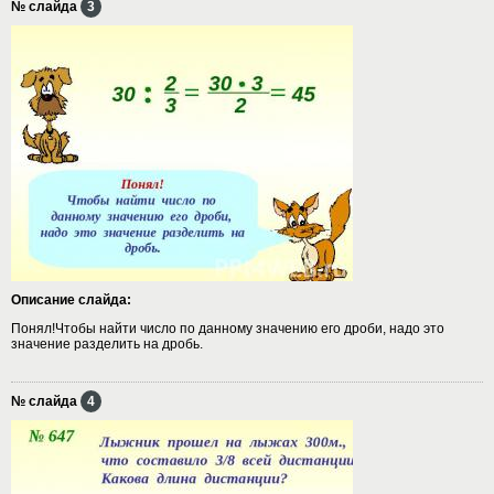
№ слайда
3
Описание слайда:
Понял!Чтобы найти число по данному значению его дроби, надо это
значение разделить на дробь.
№ слайда
4