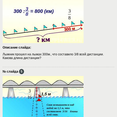
Описание слайда:
Лыжник прошел на лыжах 300м., что составило 3/8 всей дистанции.
Какова длина дистанции?
№ слайда
5