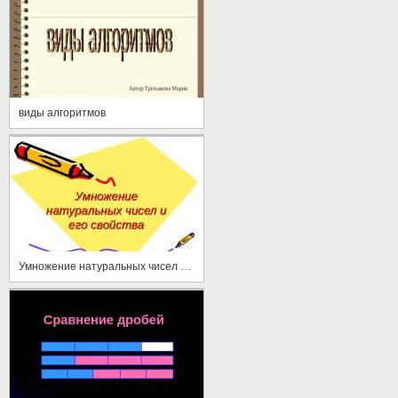
виды алгоритмов
Умножение натуральных чисел и его свойства