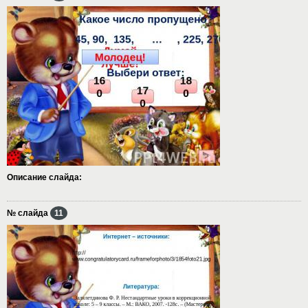
Описание слайда:
№ слайда
11