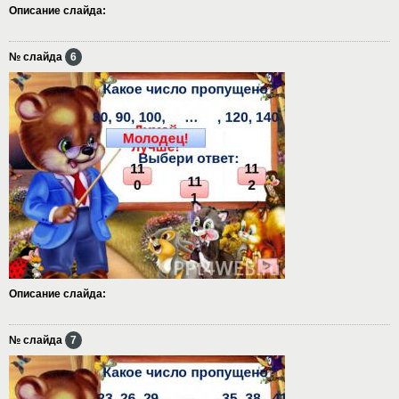
Описание слайда:
№ слайда
6
Описание слайда:
№ слайда
7