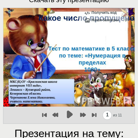
Получить код
Наши баннеры
1
из 11
Презентация на тему: