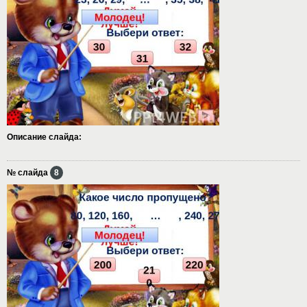
Описание слайда:
№ слайда
8