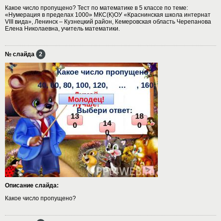
Какое число пропущено? Тест по математике в 5 классе по теме:
«Нумерация в пределах 1000» МКС(К)ОУ «Краснинская школа интернат
VIII вида», Ленинск – Кузнецкий район, Кемеровская область Черепанова
Елена Николаевна, учитель математики.
№ слайда
2
Описание слайда:
Какое число пропущено?