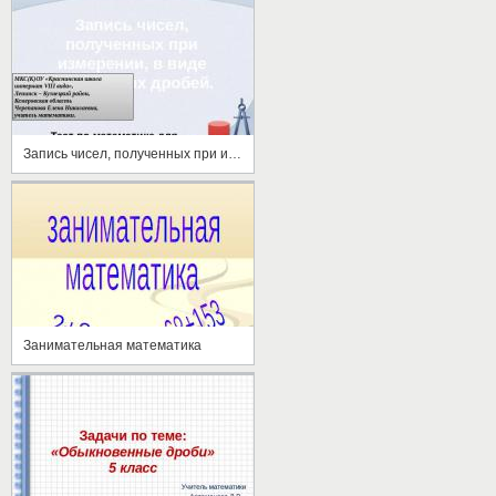
Запись чисел, полученных при измерении, в виде десятичных дробей
Занимательная математика