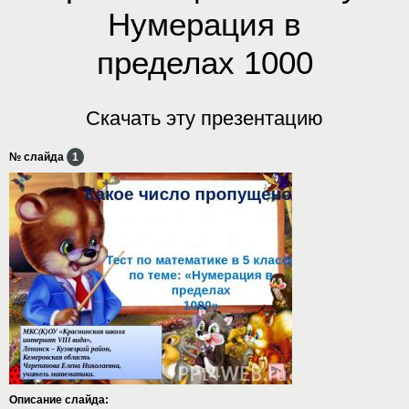
Нумерация в
пределах 1000
Скачать эту презентацию
№ слайда
1
Описание слайда: