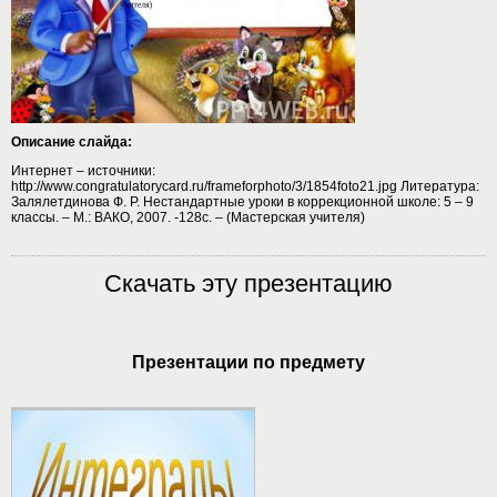
Описание слайда:
Интернет – источники:
http://www.congratulatorycard.ru/frameforphoto/3/1854foto21.jpg Литература:
Залялетдинова Ф. Р. Нестандартные уроки в коррекционной школе: 5 – 9
классы. – М.: ВАКО, 2007. -128с. – (Мастерская учителя)
Скачать эту презентацию
Презентации по предмету