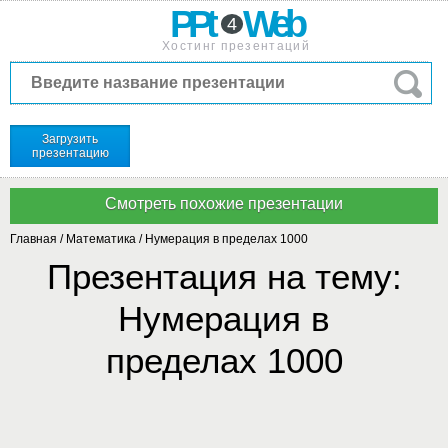
PPt
Web
4
Хостинг презентаций
Загрузить
презентацию
Главная
/
Математика
/
Нумерация в пределах 1000
Презентация на тему:
Нумерация в
пределах 1000