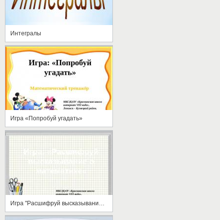
Интегралы
Игра «Попробуй угадать»
Игра "Расшифруй высказывание о математике"