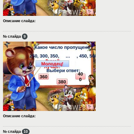
Описание слайда:
№ слайда
9
Описание слайда:
№ слайда
10