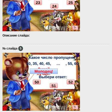
Описание слайда:
№ слайда
5