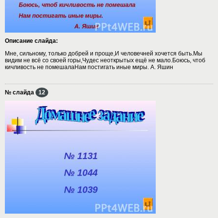
Описание слайда:
Мне, сильному, только добрей и проще,И человечней хочется быть.Мы
видим не всё со своей горы,Чудес неоткрытых ещё не мало.Боюсь, чтоб
кичливость не помешалаНам постигать иные миры. А. Яшин
№ слайда
12