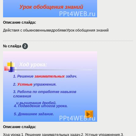
Описание слайда:
Действия с обыкновеннымидробямиУрок обобщения знаний
№ слайда
2
Описание слайда:
Ход урока:1. Решение занимательных задач.2. Устные упражнения.3.