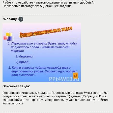
Работа по отработке навыков сложения и вычитания дробей.4.
Подведение итогов урока.5. Домашнее задание.
№ слайда
3
Описание слайда:
Решение занимательных задач1. Переставьте в словах буквы так, чтобы
получилось слово – математический термин:1) двакатр;2) брьод.2. Кот в
сапогах поймал четырёх щук и ещё половину улова. Сколько щук поймал
Кот в сапогах?