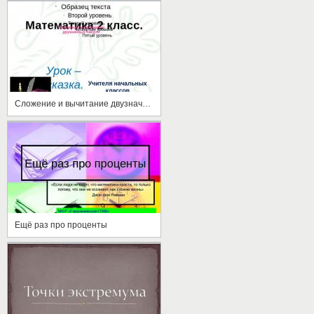
Сложение и вычитание двузначных чисел
Ещё раз про проценты