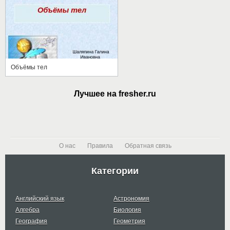
Объёмы тел
Лучшее на fresher.ru
О нас
Правила
Обратная связь
Категории
Английский язык
Астрономия
Алгебра
Биология
География
Геометрия