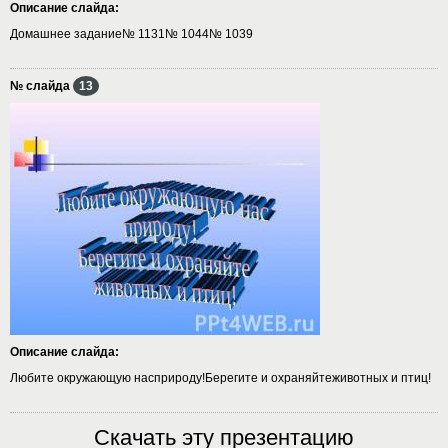
Описание слайда:
Домашнее задание№ 1131№ 1044№ 1039
№ слайда
13
Описание слайда:
Любите окружающую насприроду!Берегите и охраняйтеживотных и птиц!
Скачать эту презентацию