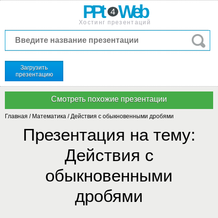
PPt
Web
4
Хостинг презентаций
Загрузить
презентацию
Главная
/
Математика
/
Действия с обыкновенными дробями
Презентация на тему:
Действия с
обыкновенными
дробями