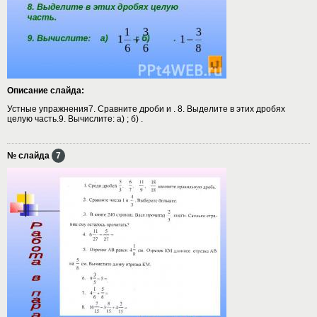
Описание слайда:
Устные упражнения7. Сравните дроби и . 8. Выделите в этих дробях
целую часть.9. Вычислите: а) ; б) .
№ слайда
7