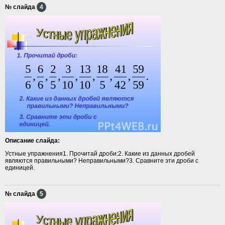
№ слайда
4
Описание слайда:
Устные упражнения1. Прочитай дроби:2. Какие из данных дробей
являются правильными? Неправильными?3. Сравните эти дроби с
единицей.
№ слайда
5