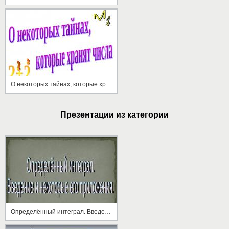
О некоторых тайнах, которые хранят числа
Презентации из категории
Определённый интеграл. Введение и некоторые его приложения