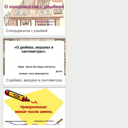
О координатах с улыбкой
О дюймах, вершках и сантиметрах