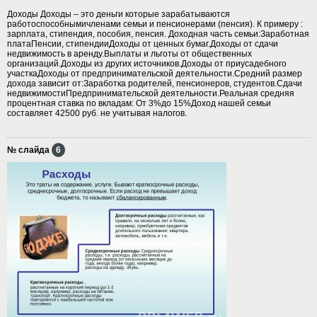
Доходы Доходы – это деньги которые зарабатываются
работоспособнымичленами семьи и пенсионерами (пенсия). К примеру :
зарплата, стипендия, пособия, пенсия. Доходная часть семьи:Заработная
платаПенсии, стипендииДоходы от ценных бумаг.Доходы от сдачи
недвижимость в аренду.Выплаты и льготы от общественных
организаций.Доходы из других источников.Доходы от приусадебного
участкаДоходы от предпринимательской деятельности.Средний размер
дохода зависит от:Заработка родителей, пенсионеров, студентов.Сдачи
недвижимостиПредпринимательской деятельности.Реальная средняя
процентная ставка по вкладам: От 3%до 15%Доход нашей семьи
составляет 42500 руб. не учитывая налогов.
№ слайда
6