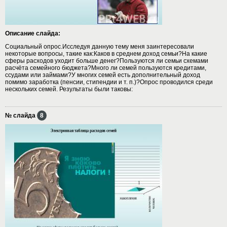
Описание слайда:
Социальный опрос.Исследуя данную тему меня заинтересовали
некоторые вопросы, такие как:Каков в среднем доход семьи?На какие
сферы расходов уходит больше денег?Пользуются ли семьи схемами
расчёта семейного бюджета?Много ли семей пользуются кредитами,
ссудами или займами?У многих семей есть дополнительный доход
помимо заработка (пенсии, стипендии и т. п.)?Опрос проводился среди
нескольких семей. Результаты были таковы:
№ слайда
8