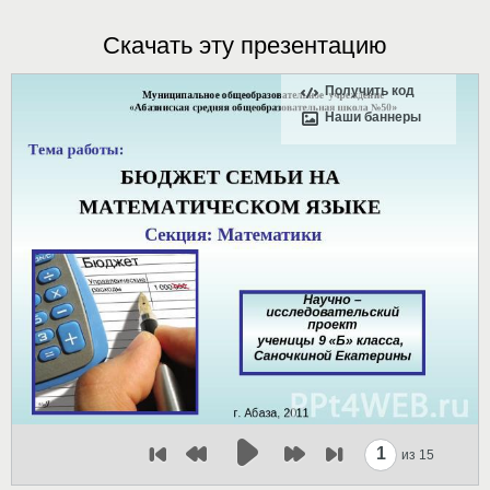
Скачать эту презентацию
Получить код
Наши баннеры
1
из 15