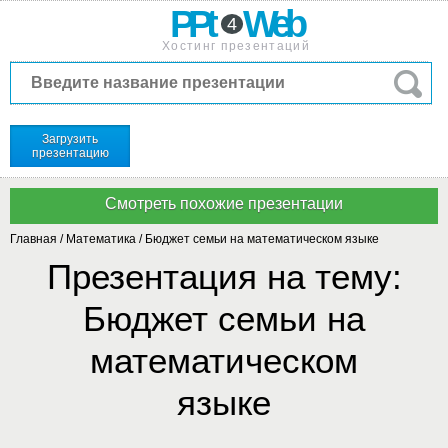
PPt
Web
4
Хостинг презентаций
Загрузить
презентацию
Главная
/
Математика
/
Бюджет семьи на математическом языке
Презентация на тему:
Бюджет семьи на
математическом
языке