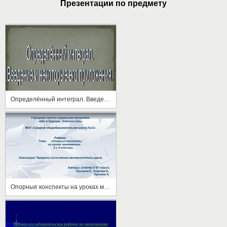
Презентации по предмету
Определённый интеграл. Введение и некоторые его приложения
Опорные конспекты на уроках математики 5 и 6 классов