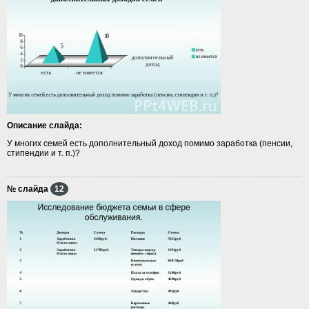
Описание слайда:
У многих семей есть дополнительный доход помимо заработка (пенсии,
стипендии и т. п.)?
№ слайда
12