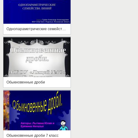
Однопараметрические семейства линий
Обыкновенные дроби
Обыкновенные дроби 7 класс