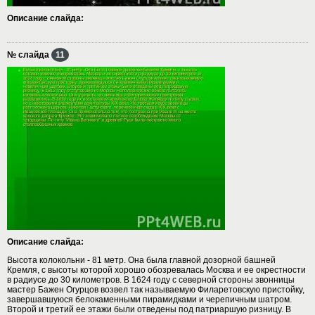
Описание слайда:
№ слайда
11
Описание слайда:
Высота колокольни - 81 метр. Она была главной дозорной башней
Кремля, с высоты которой хорошо обозревалась Москва и ее окрестности
в радиусе до 30 километров. В 1624 году с северной стороны звонницы
мастер Бажен Огурцов возвел так называемую Филаретовскую пристойку,
завершавшуюся белокаменными пирамидками и черепичным шатром.
Второй и третий ее этажи были отведены под патриаршую ризницу. В