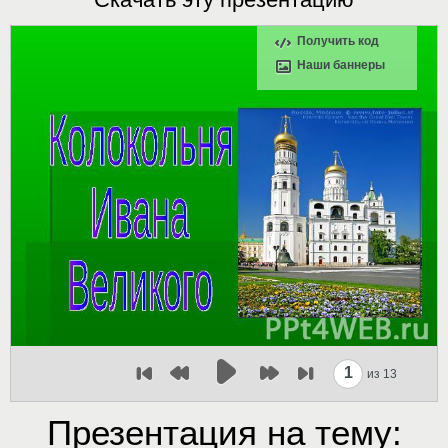
Получить код
Наши баннеры
1
из 13
Презентация на тему: