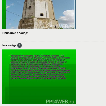
Описание слайда:
№ слайда
8