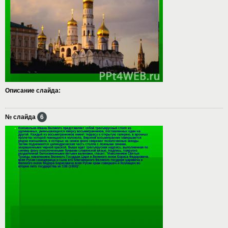
Описание слайда:
№ слайда
6