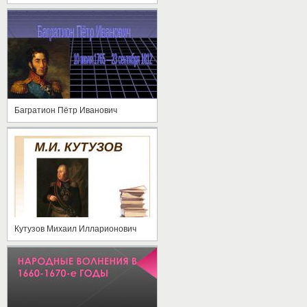
Багратион Пётр Иванович
Кутузов Михаил Илларионович