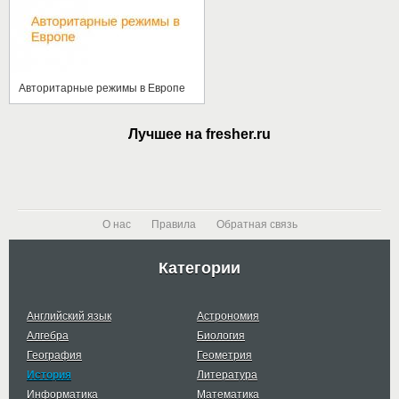
Авторитарные режимы в Европе
Лучшее на fresher.ru
О нас
Правила
Обратная связь
Категории
Английский язык
Астрономия
Алгебра
Биология
География
Геометрия
История
Литература
Информатика
Математика