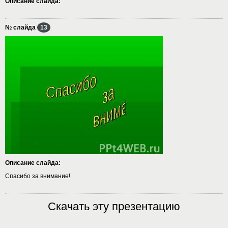
Описание слайда:
№ слайда
13
Описание слайда:
Спасибо за внимание!
Скачать эту презентацию