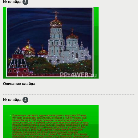
№ слайда
3
Описание слайда:
№ слайда
4