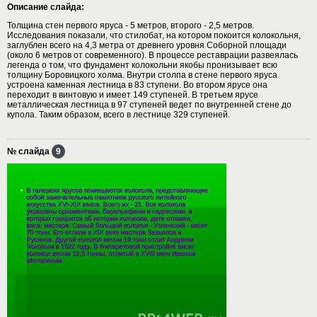
Описание слайда:
Толщина стен первого яруса - 5 метров, второго - 2,5 метров.
Исследования показали, что стилобат, на котором покоится колокольня,
заглублен всего на 4,3 метра от древнего уровня Соборной площади
(около 6 метров от современного). В процессе реставрации развеялась
легенда о том, что фундамент колокольни якобы пронизывает всю
толщину Боровицкого холма. Внутри столпа в стене первого яруса
устроена каменная лестница в 83 ступени. Во втором ярусе она
переходит в винтовую и имеет 149 ступеней. В третьем ярусе
металлическая лестница в 97 ступеней ведет по внутренней стене до
купола. Таким образом, всего в лестнице 329 ступеней.
№ слайда
9