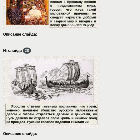
Описание слайда:
№ слайда
28
Описание слайда: