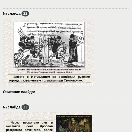
№ слайда
22
Описание слайда:
№ слайда
23