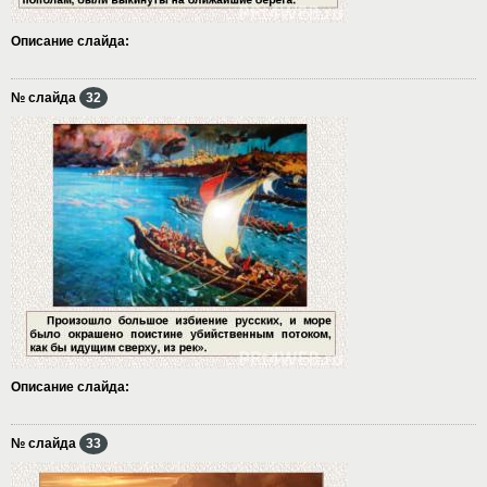
Описание слайда:
№ слайда
32
Описание слайда:
№ слайда
33