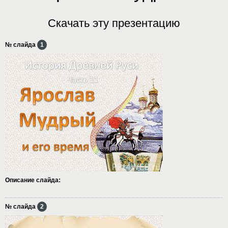
Скачать эту презентацию
№ слайда
1
Описание слайда:
№ слайда
2