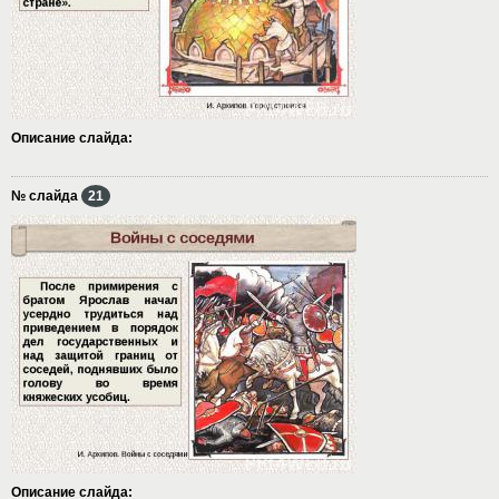
Описание слайда:
№ слайда
21
Описание слайда: