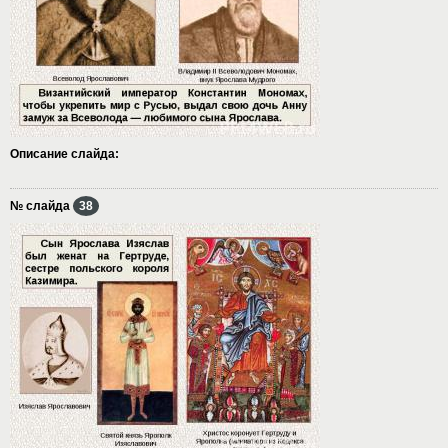
Описание слайда:
№ слайда
38