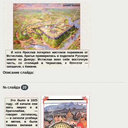
Описание слайда:
№ слайда
20