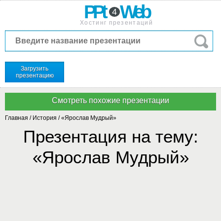
PPt
Web
4
Хостинг презентаций
Загрузить
презентацию
Главная
/
История
/
«Ярослав Мудрый»
Презентация на тему:
«Ярослав Мудрый»