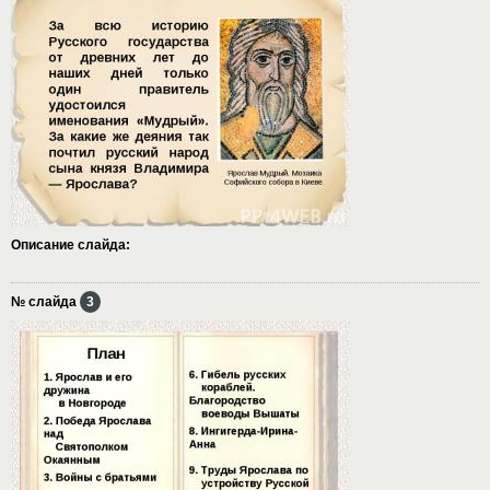
Описание слайда:
№ слайда
3