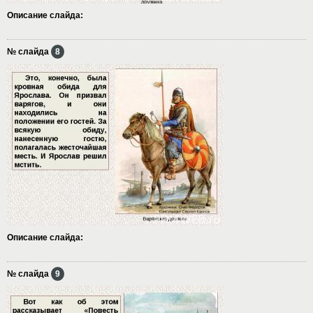
Описание слайда:
№ слайда
8
Описание слайда:
№ слайда
9