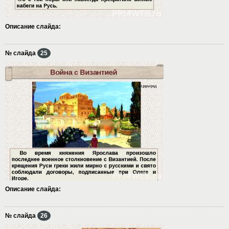
Описание слайда:
№ слайда
25
Описание слайда:
№ слайда
26