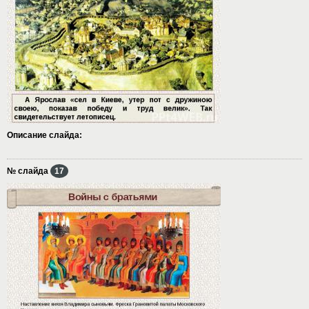
Описание слайда:
№ слайда
17