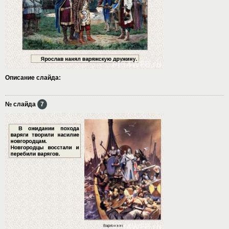
Описание слайда:
№ слайда
7