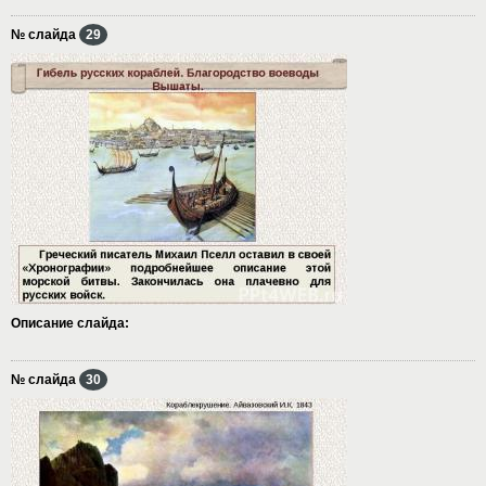
№ слайда
29
Описание слайда:
№ слайда
30