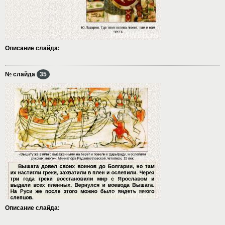
Описание слайда:
№ слайда
35
Описание слайда: