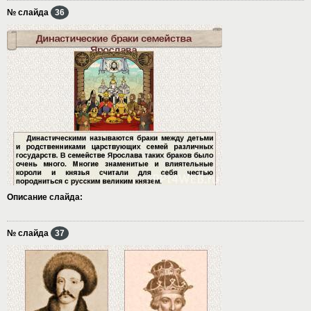
№ слайда
36
Описание слайда:
№ слайда
37