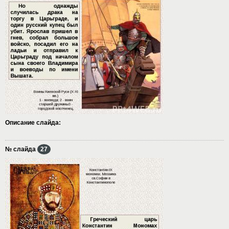
Описание слайда:
№ слайда
27