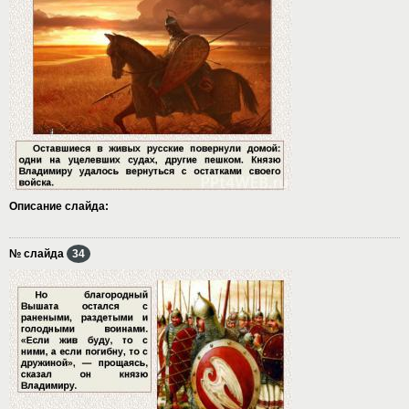
Описание слайда:
№ слайда
34