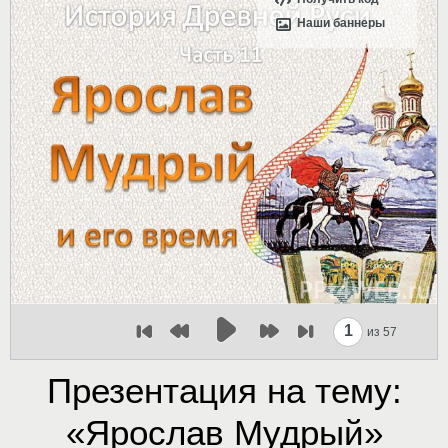
Наши баннеры
1
из 57
Презентация на тему:
«Ярослав Мудрый»