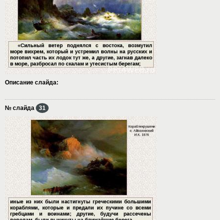
Описание слайда:
№ слайда
31