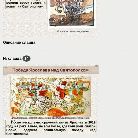
Описание слайда:
№ слайда
14