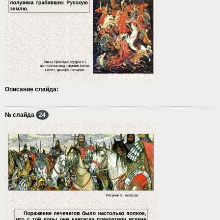
Описание слайда:
№ слайда
24