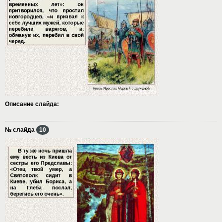
Описание слайда:
№ слайда
10