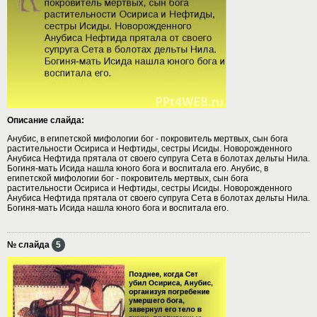
Описание слайда:
Анубис, в египетской мифологии бог - покровитель мертвых, сын бога
растительности Осириса и Нефтиды, сестры Исиды. Новорожденного
Анубиса Нефтида прятала от своего супруга Сета в болотах дельты Нила.
Богиня-мать Исида нашла юного бога и воспитала его. Анубис, в
египетской мифологии бог - покровитель мертвых, сын бога
растительности Осириса и Нефтиды, сестры Исиды. Новорожденного
Анубиса Нефтида прятала от своего супруга Сета в болотах дельты Нила.
Богиня-мать Исида нашла юного бога и воспитала его.
№ слайда
5