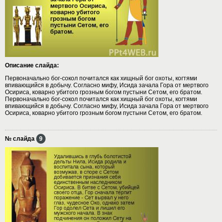
Описание слайда:
Первоначально бог-сокол почитался как хищный бог охоты, когтями
впивающийся в добычу. Согласно мифу, Исида зачала Гора от мертвого
Осириса, коварно убитого грозным богом пустыни Сетом, его братом.
Первоначально бог-сокол почитался как хищный бог охоты, когтями
впивающийся в добычу. Согласно мифу, Исида зачала Гора от мертвого
Осириса, коварно убитого грозным богом пустыни Сетом, его братом.
№ слайда
9