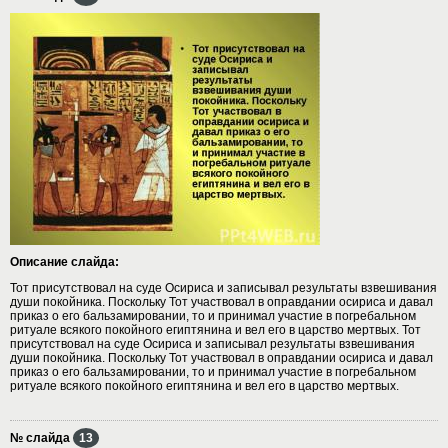
Описание слайда:
Тот присутствовал на суде Осириса и записывал результаты взвешивания
души покойника. Поскольку Тот участвовал в оправдании осириса и давал
приказ о его бальзамировании, то и принимал участие в погребальном
ритуале всякого покойного египтянина и вел его в царство мертвых. Тот
присутствовал на суде Осириса и записывал результаты взвешивания
души покойника. Поскольку Тот участвовал в оправдании осириса и давал
приказ о его бальзамировании, то и принимал участие в погребальном
ритуале всякого покойного египтянина и вел его в царство мертвых.
№ слайда
13