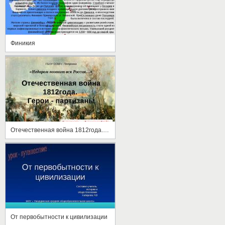
Финикия
Отечественная война 1812года. Герои - партизаны
От первобытности к цивилизации