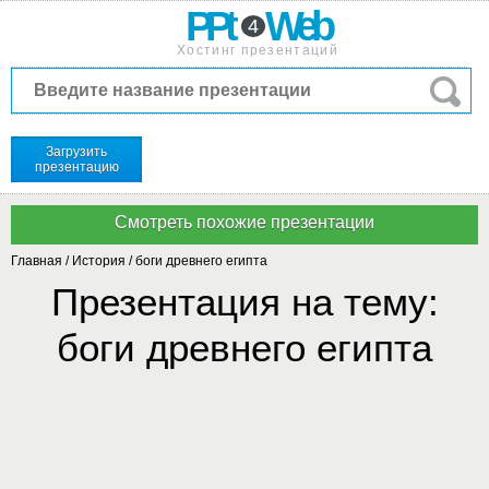
PPt
Web
4
Хостинг презентаций
Загрузить
презентацию
Главная
/
История
/
боги древнего египта
Презентация на тему:
боги древнего египта