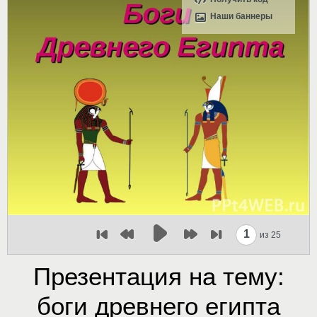
Наши баннеры
1
из 25
Презентация на тему:
боги древнего египта