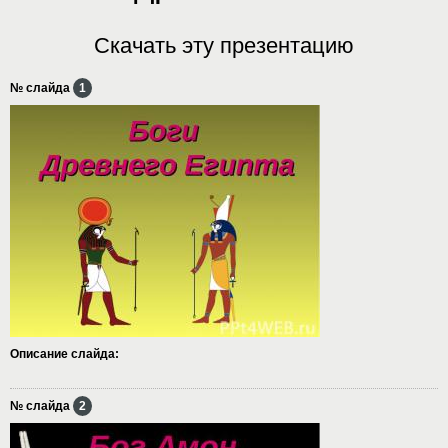
Скачать эту презентацию
№ слайда
1
Описание слайда:
№ слайда
2