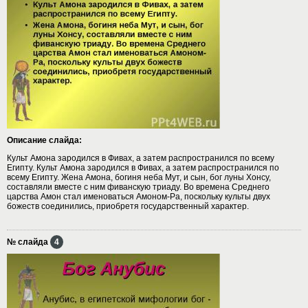
Описание слайда:
Культ Амона зародился в Фивах, а затем распространился по всему
Египту. Культ Амона зародился в Фивах, а затем распространился по
всему Египту. Жена Амона, богиня неба Мут, и сын, бог луны Хонсу,
составляли вместе с ним фиванскую триаду. Во времена Среднего
царства Амон стал именоваться Амоном-Ра, поскольку культы двух
божеств соединились, приобретя государственный характер.
№ слайда
4