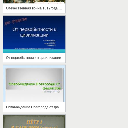
Отечественная война 1812года. Герои - партизаны
От первобытности к цивилизации
Освобождение Новгорода от фашистов