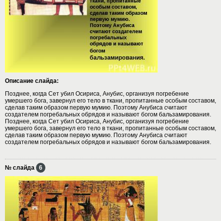
Описание слайда:
Позднее, когда Сет убил Осириса, Анубис, организуя погребение
умершего бога, завернул его тело в ткани, пропитанные особым составом,
сделав таким образом первую мумию. Поэтому Анубиса считают
создателем погребальных обрядов и называют богом бальзамирования.
Позднее, когда Сет убил Осириса, Анубис, организуя погребение
умершего бога, завернул его тело в ткани, пропитанные особым составом,
сделав таким образом первую мумию. Поэтому Анубиса считают
создателем погребальных обрядов и называют богом бальзамирования.
№ слайда
6