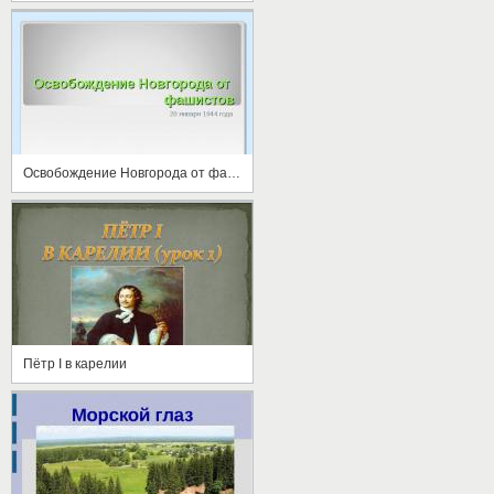
Освобождение Новгорода от фашистов
Пётр I в карелии