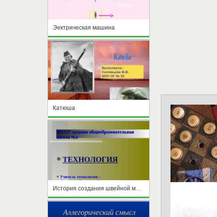
Эектрическая машина
Катюша
История создания швейной машины. Бытовая швейная машина, виды приводов швейной машины