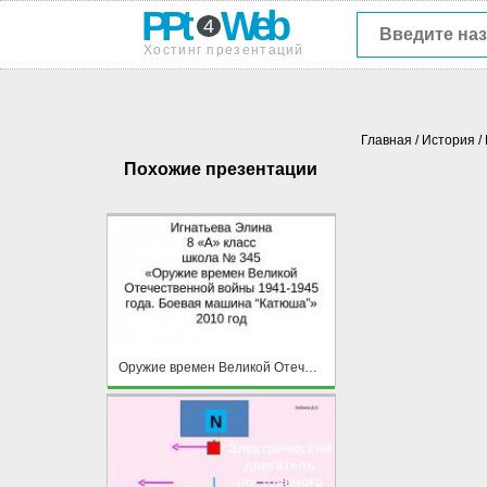
PPt
Web
4
Хостинг презентаций
Главная
/
История
/
Похожие презентации
Оружие времен Великой Отечественной войны 1941-1945 года. Боевая машина “Катюша”