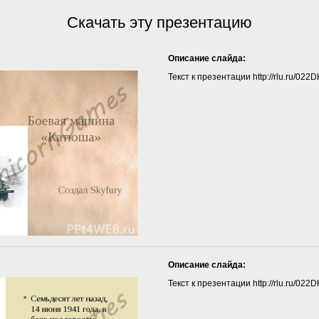
Скачать эту презентацию
Описание слайда:
Текст к презентации http://rlu.ru/022
Описание слайда:
Текст к презентации http://rlu.ru/022