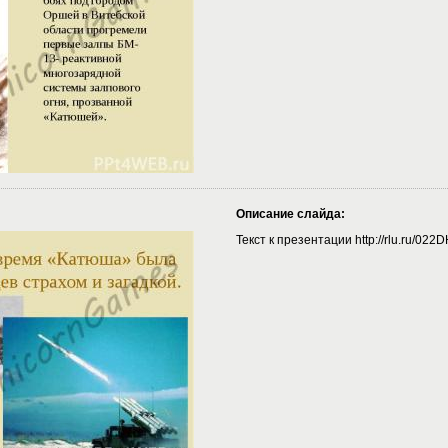
Описание слайда:
Текст к презентации http://rlu.ru/022