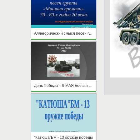
Аллегорический смысл песен группы «Машина времени»
День Победы – 9 МАЯ Боевая техника
"Катюша"БМ - 13 оружие победы