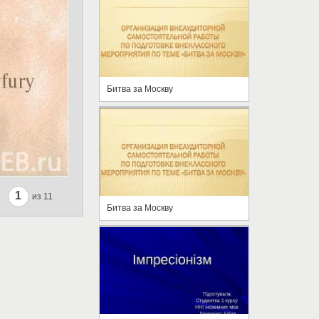
Битва за Москву
1
из 11
Битва за Москву