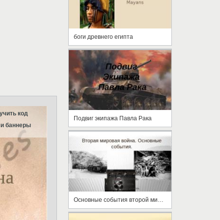
боги древнего египта
учить код
Подвиг экипажа Павла Рака
и баннеры
Основные события второй мировой войны.