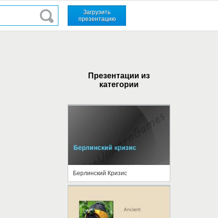
Загрузить
презентацию
Презентации из
категории
Берлинский Кризис