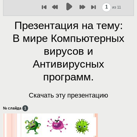
1
из 11
Презентация на тему:
В мире Компьютерных
вирусов и
Антивирусных
программ.
Скачать эту презентацию
№ слайда
1