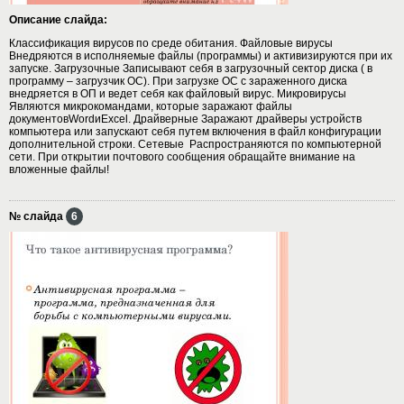
Описание слайда:
Классификация вирусов по среде обитания. Файловые вирусы
Внедряются в исполняемые файлы (программы) и активизируются при их
запуске. Загрузочные Записывают себя в загрузочный сектор диска ( в
программу – загрузчик ОС). При загрузке ОС с зараженного диска
внедряется в ОП и ведет себя как файловый вирус. Микровирусы
Являются микрокомандами, которые заражают файлы
документовWordиExcel. Драйверные Заражают драйверы устройств
компьютера или запускают себя путем включения в файл конфигурации
дополнительной строки. Сетевые Распространяются по компьютерной
сети. При открытии почтового сообщения обращайте внимание на
вложенные файлы!
№ слайда
6