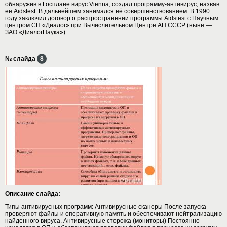
обнаружив в Госплане вирус Vienna, создал программу-антивирус, назвав
её Aidstest. В дальнейшем занимался её совершенствованием. В 1990
году заключил договор о распространении программы Aidstest с Научным
центром СП «Диалог» при Вычислительном Центре АН СССР (ныне —
ЗАО «ДиалогНаука»).
№ слайда
8
Описание слайда:
Типы антивирусных программ: Антивирусные сканеры После запуска
проверяют файлы и оперативную память и обеспечивают нейтрализацию
найденного вируса. Антивирусные сторожа (мониторы) Постоянно