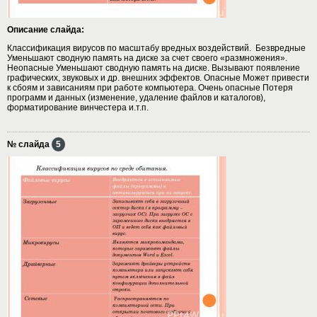
Описание слайда:
Классификация вирусов по масштабу вредных воздействий. Безвредные
Уменьшают сводную память на диске за счет своего «размножения».
Неопасные Уменьшают сводную память на диске. Вызывают появление
графических, звуковых и др. внешних эффектов. Опасные Может привести
к сбоям и зависаниям при работе компьютера. Очень опасные Потеря
программ и данных (изменение, удаление файлов и каталогов),
форматирование винчестера и.т.п.
№ слайда
5