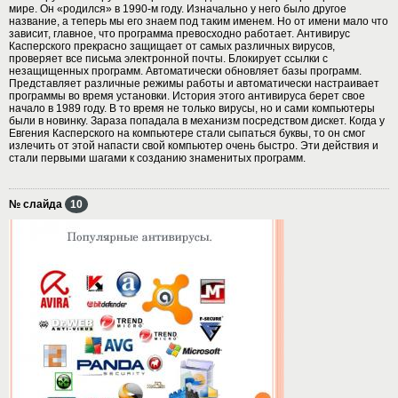
мире. Он «родился» в 1990-м году. Изначально у него было другое
название, а теперь мы его знаем под таким именем. Но от имени мало что
зависит, главное, что программа превосходно работает. Антивирус
Касперского прекрасно защищает от самых различных вирусов,
проверяет все письма электронной почты. Блокирует ссылки с
незащищенных программ. Автоматически обновляет базы программ.
Представляет различные режимы работы и автоматически настраивает
программы во время установки. История этого антивируса берет свое
начало в 1989 году. В то время не только вирусы, но и сами компьютеры
были в новинку. Зараза попадала в механизм посредством дискет. Когда у
Евгения Касперского на компьютере стали сыпаться буквы, то он смог
излечить от этой напасти свой компьютер очень быстро. Эти действия и
стали первыми шагами к созданию знаменитых программ.
№ слайда
10