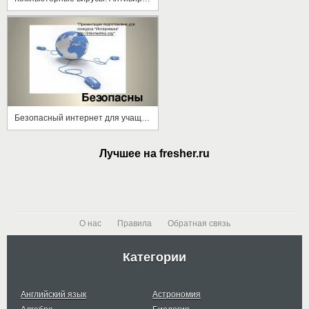
Безопасный интернет для учащихся 1-4 классов
Лучшее на fresher.ru
О нас
Правила
Обратная связь
Категории
Английский язык
Астрономия