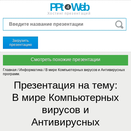
PPt
Web
4
Хостинг презентаций
Загрузить
презентацию
Главная
/
Информатика
/
В мире Компьютерных вирусов и Антивирусных
программ.
Презентация на тему:
В мире Компьютерных
вирусов и
Антивирусных