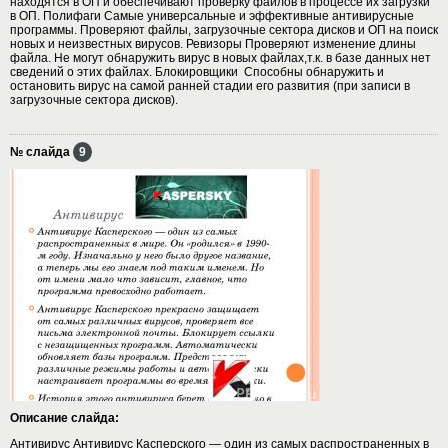
находятся в ОП и обеспечивают проверку файлов в процессе их загрузки
в ОП. Полифаги Самые универсальные и эффективные антивирусные
программы. Проверяют файлы, загрузочные сектора дисков и ОП на поиск
новых и неизвестных вирусов. Ревизоры Проверяют изменение длины
файла. Не могут обнаружить вирус в новых файлах,т.к. в базе данных нет
сведений о этих файлах. Блокировщики Способны обнаружить и
остановить вирус на самой ранней стадии его развития (при записи в
загрузочные сектора дисков).
№ слайда
9
Описание слайда:
Антивирус Антивирус Касперского — один из самых распространенных в