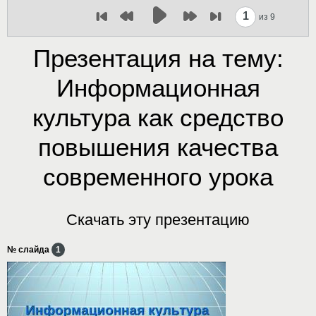
1
из 9
Презентация на тему:
Информационная
культура как средство
повышения качества
современного урока
Скачать эту презентацию
№ слайда
1