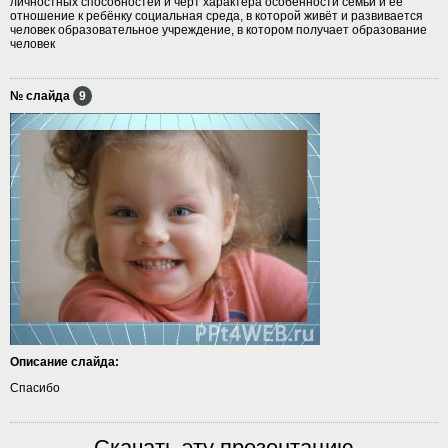
личностных способностей и черт характера особенности семьи и её
отношение к ребёнку социальная среда, в которой живёт и развивается
человек образовательное учреждение, в котором получает образование
человек
№ слайда
9
Описание слайда:
Спасибо
Скачать эту презентацию