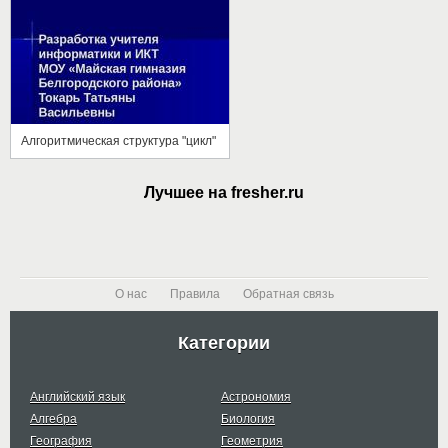
Алгоритмическая структура "цикл"
Лучшее на fresher.ru
О нас
Правила
Обратная связь
Категории
Английский язык
Астрономия
Алгебра
Биология
География
Геометрия