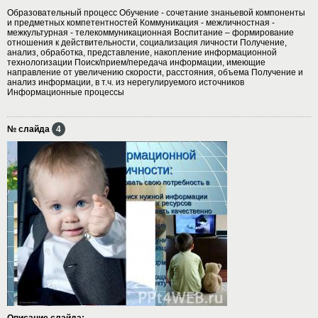
Образовательный процесс Обучение - сочетание знаньевой компоненты
и предметных компетентностей Коммуникация - межличностная -
межкультурная - телекоммуникационная Воспитание – формирование
отношения к действительности, социализация личности Получение,
анализ, обработка, представление, накопление информационной
технологизации Поиск/прием/передача информации, имеющие
направление от увеличению скорости, расстояния, объема Получение и
анализ информации, в т.ч. из нерегулируемого источников
Информационные процессы
№ слайда
4
Описание слайда: