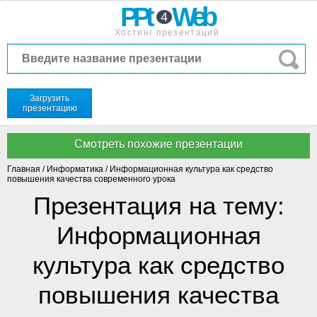
PPt
Web
4
Хостинг презентаций
Загрузить
презентацию
Главная
/
Информатика
/
Информационная культура как средство
повышения качества современного урока
Презентация на тему:
Информационная
культура как средство
повышения качества