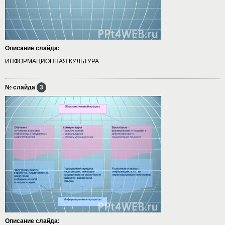
Описание слайда:
ИНФОРМАЦИОННАЯ КУЛЬТУРА
№ слайда
3
Описание слайда: