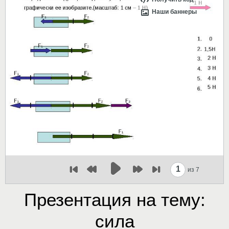
Наши баннеры
1
из 7
Презентация на тему:
сила