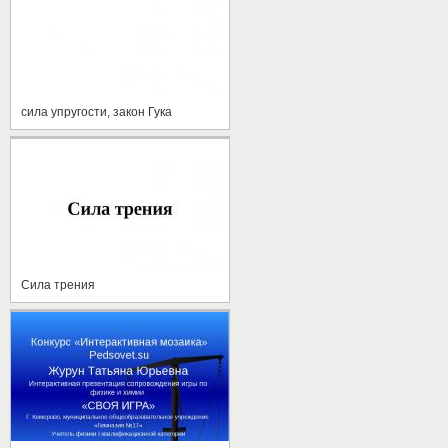
сила упругости, закон Гука
Сила трения