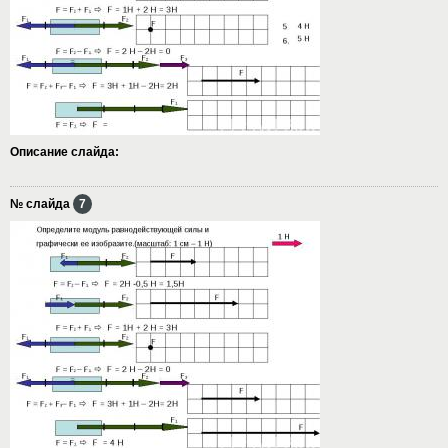
Описание слайда:
№ слайда
7