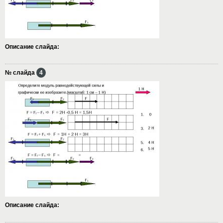
Описание слайда:
№ слайда
4
Описание слайда: