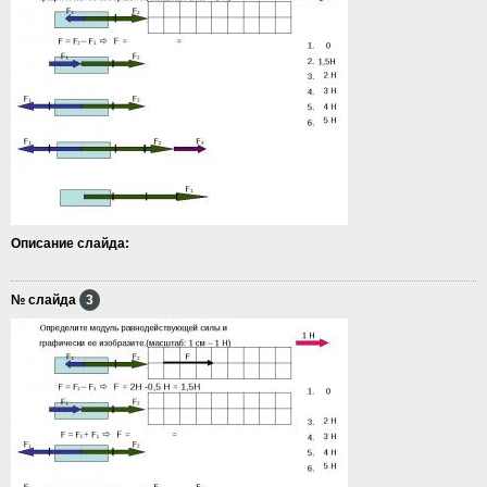
Описание слайда:
№ слайда
3