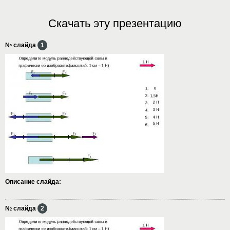
Скачать эту презентацию
№ слайда
1
Описание слайда:
№ слайда
2