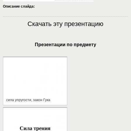
Описание слайда:
Скачать эту презентацию
Презентации по предмету
сила упругости, закон Гука