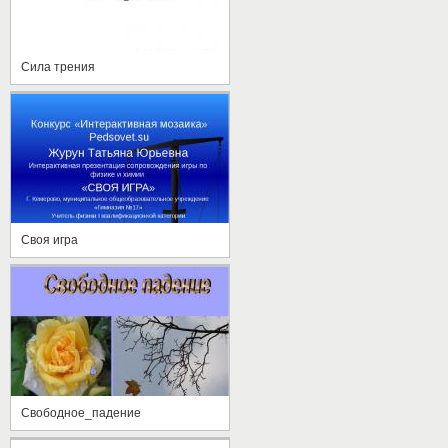
Сила трения
Своя игра
Свободное_падение