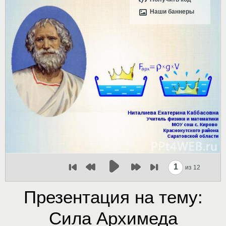
Наши баннеры
1
из 12
Презентация на тему:
Сила Архимеда