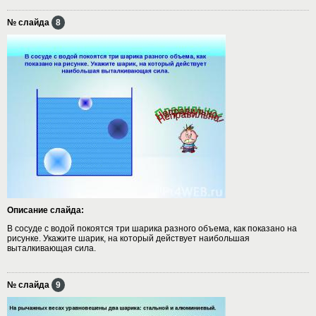
№ слайда
8
Описание слайда:
В сосуде с водой покоятся три шарика разного объема, как показано на
рисунке. Укажите шарик, на который действует наибольшая
выталкивающая сила.
№ слайда
9