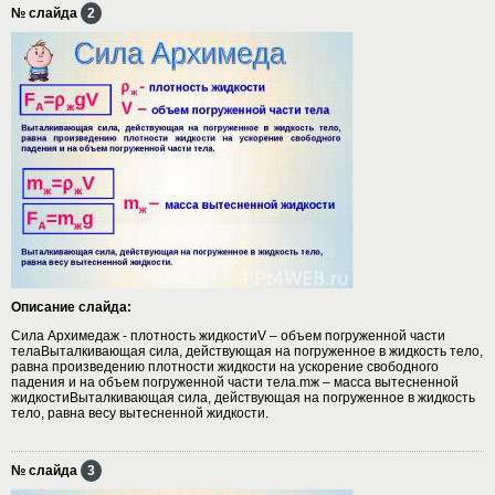
№ слайда
2
Описание слайда:
Сила Архимедаж - плотность жидкостиV – объем погруженной части
телаВыталкивающая сила, действующая на погруженное в жидкость тело,
равна произведению плотности жидкости на ускорение свободного
падения и на объем погруженной части тела.mж – масса вытесненной
жидкостиВыталкивающая сила, действующая на погруженное в жидкость
тело, равна весу вытесненной жидкости.
№ слайда
3