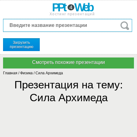
PPt
Web
4
Хостинг презентаций
Загрузить
презентацию
Главная
/
Физика
/
Сила Архимеда
Презентация на тему:
Сила Архимеда