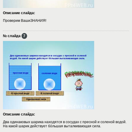
Описание слайда:
Проверим ВашиЗНАНИЯ!
№ слайда
7
Описание слайда:
Два одинаковых шарика находятся в сосудах с пресной и соленой водой.
На какой шарик действует бóльшая выталкивающая сила.