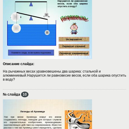
Описание слайда:
На рычажных весах уравновешены два шарика: стальной и
алюминиевый.Нарушится ли равновесие весов, если оба шарика опустить
в воду?
№ слайда
10