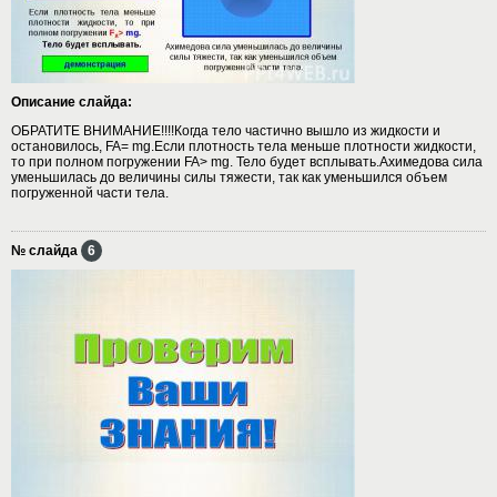
Описание слайда:
ОБРАТИТЕ ВНИМАНИЕ!!!!Когда тело частично вышло из жидкости и
остановилось, FA= mg.Если плотность тела меньше плотности жидкости,
то при полном погружении FA> mg. Тело будет всплывать.Ахимедова сила
уменьшилась до величины силы тяжести, так как уменьшился объем
погруженной части тела.
№ слайда
6