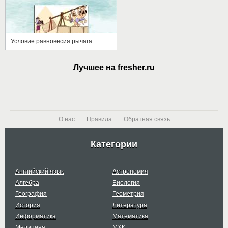
Условие равновесия рычага
Лучшее на fresher.ru
О нас
Правила
Обратная связь
Категории
Английский язык
Астрономия
Алгебра
Биология
География
Геометрия
История
Литература
Информатика
Математика
Медицина
МХК